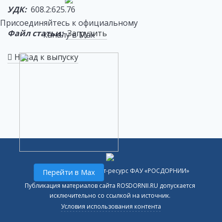
УДК:
608.2:625.76
Присоединяйтесь к официальному
Файл статьи:
Загрузить
каналу в Max
Назад к выпуску
Официальный интернет-ресурс ФАУ «РОСДОРНИИ»
Перейти в Max
Публикация материалов сайта ROSDORNII.RU допускается
исключительно со ссылкой на источник.
Условия использования контента