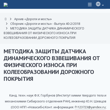
Архив «Дороги и мосты»
Сборник «Дороги и мосты» - Выпуск 40-2/2018
МЕТОДИКА ЗАЩИТЫ ДАТЧИКА ДИНАМИЧЕСКОГО
ВЗВЕШИВАНИЯ ОТ ФИЗИЧЕСКОГО ИЗНОСА ПРИ
КОЛЕЕОБРАЗОВАНИИ ДОРОЖНОГО ПОКРЫТИЯ
МЕТОДИКА ЗАЩИТЫ ДАТЧИКА
ДИНАМИЧЕСКОГО ВЗВЕШИВАНИЯ ОТ
ФИЗИЧЕСКОГО ИЗНОСА ПРИ
КОЛЕЕОБРАЗОВАНИИ ДОРОЖНОГО
ПОКРЫТИЯ
Канд. техн. наук Ф.К. Горбунов (Институт химии твердого тела и
механохимии Сибирского отделения РАН), инженер Ю.Н. Шевцов
(ООО НПП «Новасиб») Конт. информация:
f1123723@yandex.ru
;