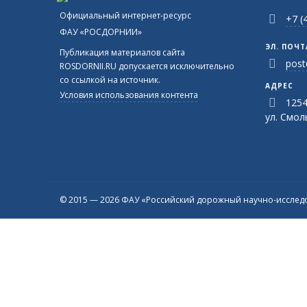
Официальный интернет-ресурс
+7 (
ФАУ «РОСДОРНИИ»
ЭЛ. ПОЧТ
Публикация материалов сайта
post
ROSDORNII.RU допускается исключительно
со ссылкой на источник.
АДРЕС
Условия использования контента
1254
ул. Смоль
© 2015 — 2026 ФАУ «Российский дорожный научно-исследо