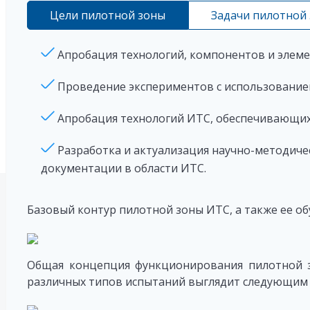
Цели пилотной зоны
Задачи пилотной
Апробация технологий, компонентов и элеме
Проведение экспериментов с использованием
Апробация технологий ИТС, обеспечивающих
Разработка и актуализация научно-методиче
документации в области ИТС.
Базовый контур пилотной зоны ИТС, а также ее об
Общая концепция функционирования пилотной з
различных типов испытаний выглядит следующим 