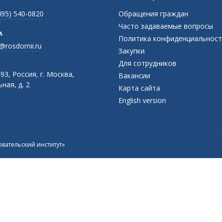
495) 540-0820
Обращения граждан
Часто задаваемые вопросы
А
Политика конфиденциальност
@rosdornii.ru
Закупки
Для сотрудников
93, Россия, г. Москва,
Вакансии
ная, д. 2
Карта сайта
English version
вательский институт»
Присоединяйтесь к официальному
каналу в Max