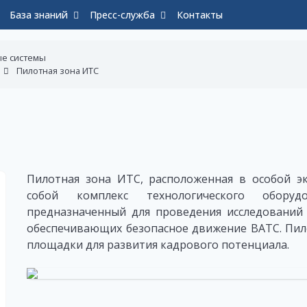
База знаний
Пресс-служба
Контакты
ые системы
Пилотная зона ИТС
Пилотная зона ИТС, расположенная в особой эк
собой комплекс технологического оборуд
предназначенный для проведения исследований 
обеспечивающих безопасное движение ВАТС. Пило
площадки для развития кадрового потенциала.