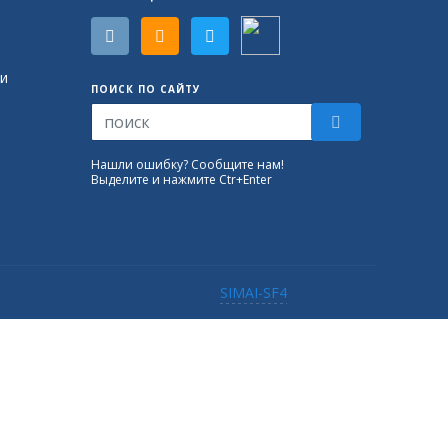
и
ПОИСК ПО САЙТУ
Нашли ошибку? Сообщите нам!
Выделите и нажмите Ctr+Enter
SIMAI-SF4