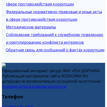
сфере противодействия коррупции
Федеральные нормативно-правовые и иные акты
в сфере противодействия коррупции
Методические материалы
Соблюдение требований к служебному поведению
и урегулированию конфликта интересов
Обратная связь для сообщений о фактах коррупции
Официальный интернет-ресурс ФАУ «РОСДОРНИИ»
Публикация материалов сайта ROSDORNII.RU
допускается исключительно со ссылкой на источник.
Условия использования контента
Телефон
+7 (495) 540-0820