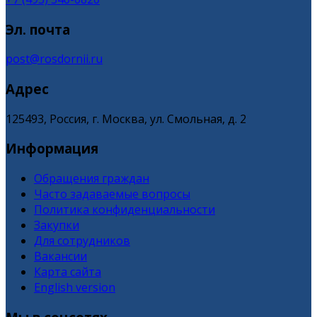
Эл. почта
post@rosdornii.ru
Адрес
125493, Россия, г. Москва, ул. Смольная, д. 2
Информация
Обращения граждан
Часто задаваемые вопросы
Политика конфиденциальности
Закупки
Для сотрудников
Вакансии
Карта сайта
English version