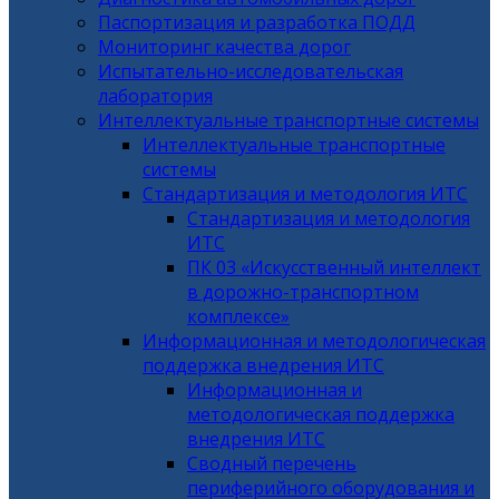
Паспортизация и разработка ПОДД
Мониторинг качества дорог
Испытательно-исследовательская
лаборатория
Интеллектуальные транспортные системы
Интеллектуальные транспортные
системы
Стандартизация и методология ИТС
Стандартизация и методология
ИТС
ПК 03 «Искусственный интеллект
в дорожно-транспортном
комплексе»
Информационная и методологическая
поддержка внедрения ИТС
Информационная и
методологическая поддержка
внедрения ИТС
Сводный перечень
периферийного оборудования и