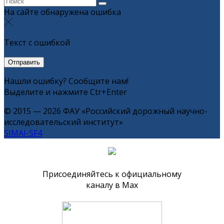
На сайте обнаружена ошибка
Текст с ошибкой
Нашли ошибку? Сообщите нам!
Выделите и нажмите Ctr+Enter
© 2015 — 2026 ФАУ «Российский дорожный научно-
исследовательский институт»
SIMAI-SF4
Присоединяйтесь к официальному
каналу в Max