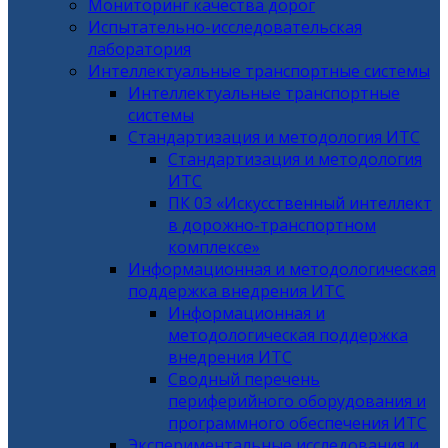
Мониторинг качества дорог
Испытательно-исследовательская
лаборатория
Интеллектуальные транспортные системы
Интеллектуальные транспортные
системы
Стандартизация и методология ИТС
Стандартизация и методология
ИТС
ПК 03 «Искусственный интеллект
в дорожно-транспортном
комплексе»
Информационная и методологическая
поддержка внедрения ИТС
Информационная и
методологическая поддержка
внедрения ИТС
Сводный перечень
периферийного оборудования и
программного обеспечения ИТС
Экспериментальные исследования и