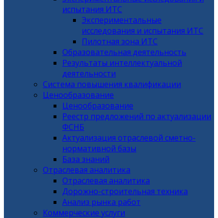
испытания ИТС
Экспериментальные
исследования и испытания ИТС
Пилотная зона ИТС
Образовательная деятельность
Результаты интеллектуальной
деятельности
Система повышения квалификации
Ценообразование
Ценообразование
Реестр предложений по актуализации
ФСНБ
Актуализация отраслевой сметно-
нормативной базы
База знаний
Отраслевая аналитика
Отраслевая аналитика
Дорожно-строительная техника
Анализ рынка работ
Коммерческие услуги