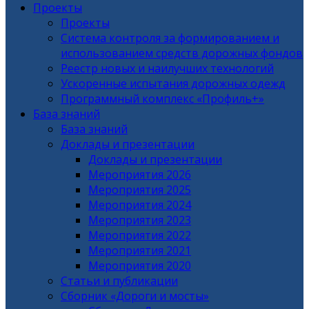
Проекты
Проекты
Система контроля за формированием и
использованием средств дорожных фондов
Реестр новых и наилучших технологий
Ускоренные испытания дорожных одежд
Программный комплекс «Профиль+»
База знаний
База знаний
Доклады и презентации
Доклады и презентации
Мероприятия 2026
Мероприятия 2025
Мероприятия 2024
Мероприятия 2023
Мероприятия 2022
Мероприятия 2021
Мероприятия 2020
Статьи и публикации
Сборник «Дороги и мосты»