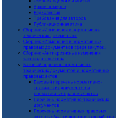
Сборник «Дороги и мосты»
Архив номеров
Редколлегия
Требования для авторов
Публикационная этика
Сборник «Изменения в нормативно-
технических документах»
Сборник «Изменения в нормативных
правовых документах в сфере закупок»
Сборник «Антикризисные изменения
законодательства»
Базовый перечень нормативно-
технических документов и нормативных
правовых актов
Базовый перечень нормативно-
технических документов и
нормативных правовых актов
Перечень нормативно-технических
документов
Перечень нормативных правовых
актов в области дорожного хозяйства