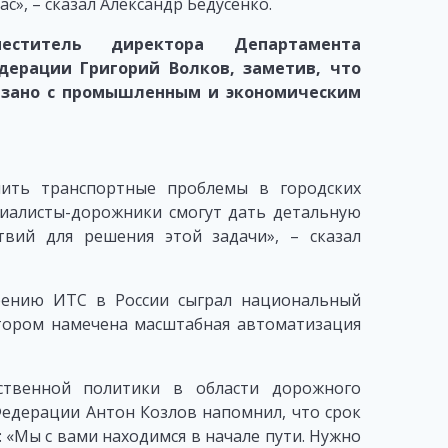
с», – сказал Александр Бедусенко.
еститель директора Департамента
дерации Григорий Волков, заметив, что
вязано с промышленным и экономическим
шить транспортные проблемы в городских
циалисты-дорожники смогут дать детальную
вий для решения этой задачи», – сказал
рению ИТС в России сыграл национальный
отором намечена масштабная автоматизация
рственной политики в области дорожного
Федерации Антон Козлов напомнил, что срок
 «Мы с вами находимся в начале пути. Нужно