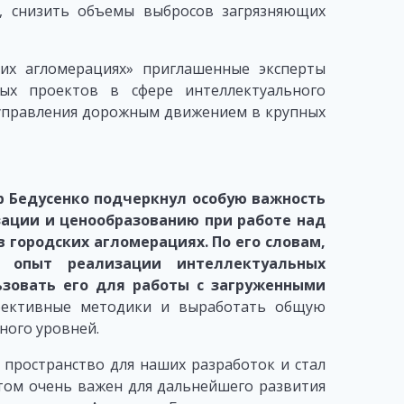
, снизить объемы выбросов загрязняющих
их агломерациях» приглашенные эксперты
ных проектов в сфере интеллектуального
 управления дорожным движением в крупных
 Бедусенко подчеркнул особую важность
зации и ценообразованию при работе над
городских агломерациях. По его словам,
 опыт реализации интеллектуальных
льзовать его для работы с загруженными
ективные методики и выработать общую
ного уровней.
 пространство для наших разработок и стал
ом очень важен для дальнейшего развития