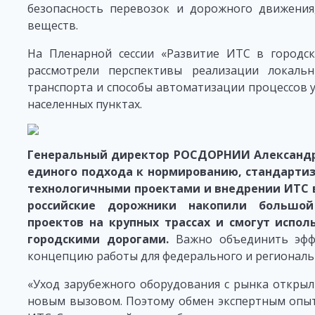
безопасность перевозок и дорожного движения
веществ.
На Пленарной сессии «Развитие ИТС в городск
рассмотрели перспективы реализации локаль
транспорта и способы автоматизации процессов
населенных пунктах.
Генеральный директор РОСДОРНИИ Александр
единого подхода к нормированию, стандарти
технологичными проектами и внедрении ИТС в 
российские дорожники накопили большой
проектов на крупных трассах и смогут испо
городскими дорогами.
Важно объединить эфф
концепцию работы для федерального и региональ
«Уход зарубежного оборудования с рынка открыл
новым вызовом. Поэтому обмен экспертным опыт