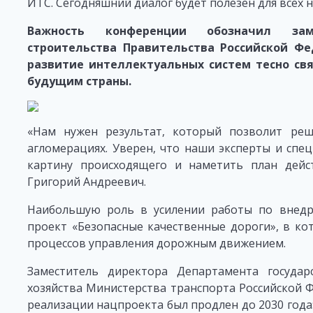
ИТС. Сегодняшний диалог будет полезен для всех на
Важность конференции обозначил зам
строительства Правительства Российской Фе
развитие интеллектуальных систем тесно с
будущим страны.
«Нам нужен результат, который позволит ре
агломерациях. Уверен, что наши эксперты и спе
картину происходящего и наметить план дейст
Григорий Андреевич.
Наибольшую роль в усилении работы по внед
проект «Безопасные качественные дороги», в к
процессов управления дорожным движением.
Заместитель директора Департамента госуда
хозяйства Министерства транспорта Российской 
реализации нацпроекта был продлен до 2030 года: