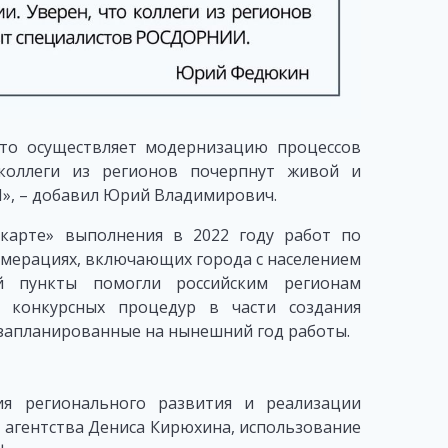
кто осуществляет модернизацию процессов
 коллеги из регионов почерпнут живой и
, – добавил Юрий Владимирович.
карте» выполнения в 2022 году работ по
омерациях, включающих города с населением
й пункты помогли российским регионам
 конкурсных процедур в части создания
 запланированные на нынешний год работы.
ия регионального развития и реализации
агентства Дениса Кирюхина, использование