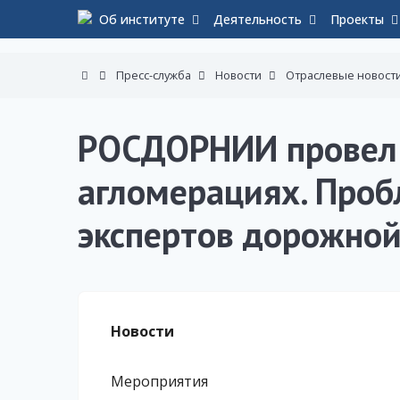
Об институте
Деятельность
Проекты
Пресс-служба
Новости
Отраслевые новост
РОСДОРНИИ провел 
агломерациях. Проб
экспертов дорожно
Новости
Мероприятия