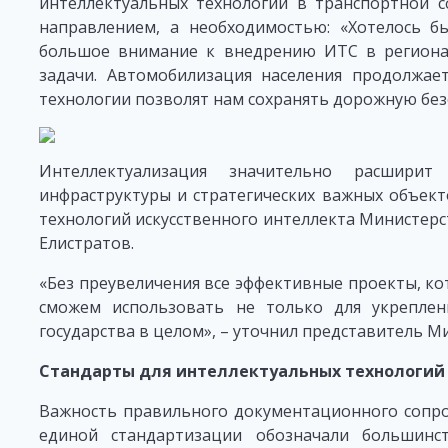
интеллектуальных технологий в транспортной с
направлением, а необходимостью: «Хотелось 
большое внимание к внедрению ИТС в региона
задачи. Автомобилизация населения продолжае
технологии позволят нам сохранять дорожную без
Интеллектуализация значительно расшири
инфраструктуры и стратегических важных объект
технологий искусственного интеллекта Министер
Елистратов.
«Без преувеличения все эффективные проекты, к
сможем использовать не только для укрепле
государства в целом», – уточнил представитель М
Стандарты для интеллектуальных технологий
Важность правильного документационного сопро
единой стандартизации обозначали большинс