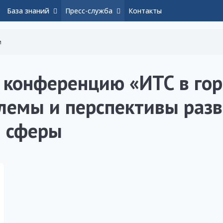
База знаний
Пресс-служба
Контакты
и
конференцию «ИТС в гор
лемы и перспективы разв
й сферы