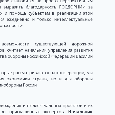
фере становится не просто перспективным
бы выразить благодарность РОСДОРНИИ за
х и помощь субъектам в реализации этой
тся ежедневно и только интеллектуальные
опасность».
т возможности существующей дорожной
ов, считает начальник управления развития
ства обороны Российской Федерации Василий
оторые рассматриваются на конференции, мы
ния экономики страны, но и для обороны
инобороны России.
вождения интеллектуальных проектов и их
тво приглашенных экспертов.
Начальник