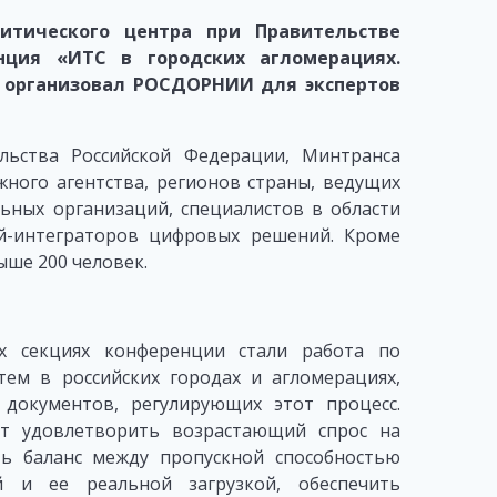
итического центра при Правительстве
нция «ИТС в городских агломерациях.
ю организовал РОСДОРНИИ для экспертов
льства Российской Федерации, Минтранса
ного агентства, регионов страны, ведущих
ьных организаций, специалистов в области
й-интеграторов цифровых решений. Кроме
ыше 200 человек.
х секциях конференции стали работа по
ем в российских городах и агломерациях,
документов, регулирующих этот процесс.
т удовлетворить возрастающий спрос на
ть баланс между пропускной способностью
й и ее реальной загрузкой, обеспечить