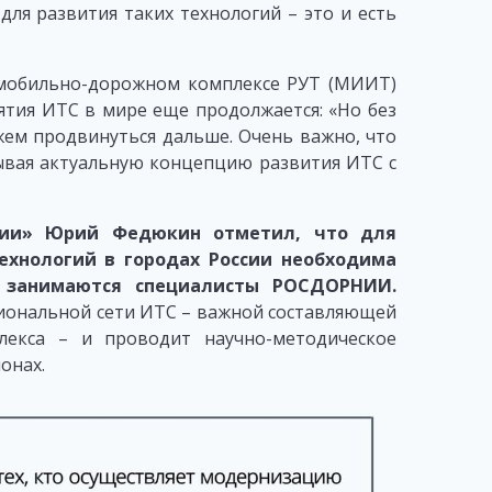
ля развития таких технологий – это и есть
мобильно-дорожном комплексе РУТ (МИИТ)
ятия ИТС в мире еще продолжается: «Но без
жем продвинуться дальше. Очень важно, что
ывая актуальную концепцию развития ИТС с
сии» Юрий Федюкин отметил, что для
ехнологий в городах России необходима
и занимаются специалисты РОСДОРНИИ.
иональной сети ИТС – важной составляющей
лекса – и проводит научно-методическое
онах.