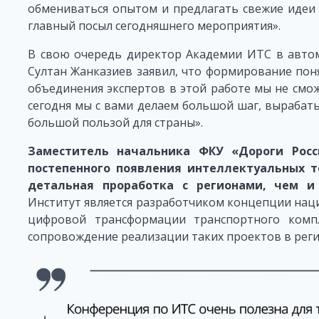
обмениваться опытом и предлагать свежие идеи д
главный посыл сегодняшнего мероприятия».
В свою очередь директор Академии ИТС в авто
Султан Жанказиев заявил, что формирование пон
объединения экспертов в этой работе мы не смо
сегодня мы с вами делаем большой шаг, вырабат
большой пользой для страны».
Заместитель начальника ФКУ «Дороги Рос
постепенного появления интеллектуальных т
детальная проработка с регионами, чем 
Институт является разработчиком концепции нац
цифровой трансформации транспортного комп
сопровождение реализации таких проектов в реги