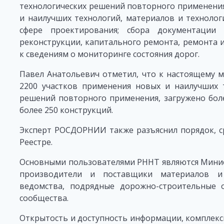
технологических решений повторного применения
и наилучших технологий, материалов и техноло
сфере проектирования; сбора документации 
реконструкции, капитального ремонта, ремонта и
к сведениям о мониторинге состояния дорог.
Павел Анатольевич отметил, что к настоящему 
2200 участков применения новых и наилучших т
решений повторного применения, загружено боле
более 250 конструкций.
Эксперт РОСДОРНИИ также разъяснил порядок, с
Реестре.
Основными пользователями РННТ являются Минис
производители и поставщики материалов и
ведомства, подрядные дорожно-строительные о
сообщества.
Открытость и доступность информации, комплекс