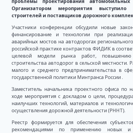
проблемы проектирования автомобильных 
Организатором мероприятия выступило 
строителей и поставщиков дорожного комплек
Участники конференции обсудили новые зако
финансирование и технологии при реализац
аварийных мостов на автодорогах регионального
российской практике контрактов ФИДИК в соотве
целевой модели рынка работ, повышению
строительства автодорог в сельской местности. 
малого и среднего предпринимательства в сфе
государственной политики Минтранса России .
Заместитель начальника проектного офиса по 
ходе мероприятия с докладом о цели, процедур
наилучших технологий, материалов и технологи
осуществления дорожной деятельности (РННТ).
Реестр формируется для обеспечения субъект
рекомендациями по применению новых и 