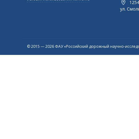
1254
ул. Смоль
© 2015 — 2026 ФАУ «Российский дорожный научно-исследо