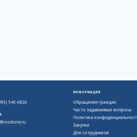
ИНФОРМАЦИЯ
495) 540-0820
Обращения граждан
Часто задаваемые вопросы
А
Политика конфиденциальност
@rosdornii.ru
Закупки
Для сотрудников