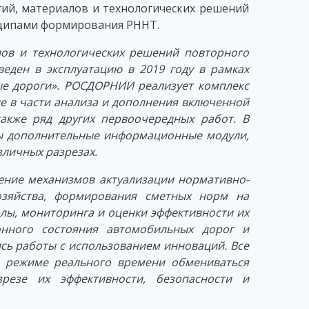
ий, материалов и технологических решений
ципами формирования РННТ.
лов и технологических решений повторного
ден в эксплуатацию в 2019 году в рамках
ые дороги». РОСДОРНИИ реализует комплекс
ле в части анализа и дополнения включенной
акже ряд других первоочередных работ. В
ы дополнительные информационные модули,
зличных разрезах.
ение механизмов актуализации нормативно-
озяйства, формирования сметных норм на
лы, мониторинга и оценки эффективности их
онного состояния автомобильных дорог и
сь работы с использованием инноваций. Все
в режиме реального времени обмениваться
резе их эффективности, безопасности и