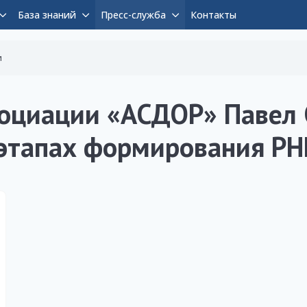
База знаний
Пресс-служба
Контакты
и
оциации «АСДОР» Павел 
 этапах формирования Р