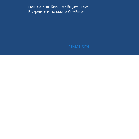
Нашли ошибку? Сообщите нам!
Выделите и нажмите Ctr+Enter
SIMAI-SF4