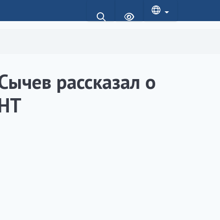
Сычев рассказал о
ННТ