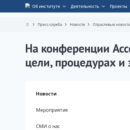
Об институте
Деятельность
Проекты
Пресс-служба
Новости
Отраслевые новост
На конференции Асс
цели, процедурах и
Новости
Мероприятия
СМИ о нас