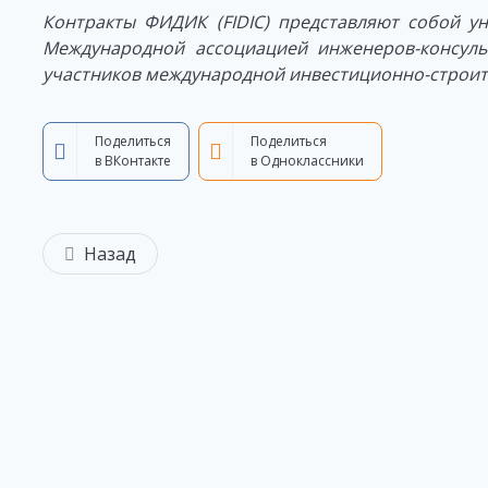
Контракты ФИДИК (FIDIC) представляют собой у
Международной ассоциацией инженеров-консуль
участников международной инвестиционно-строит
Поделиться
Поделиться
в ВКонтакте
в Одноклассники
Назад