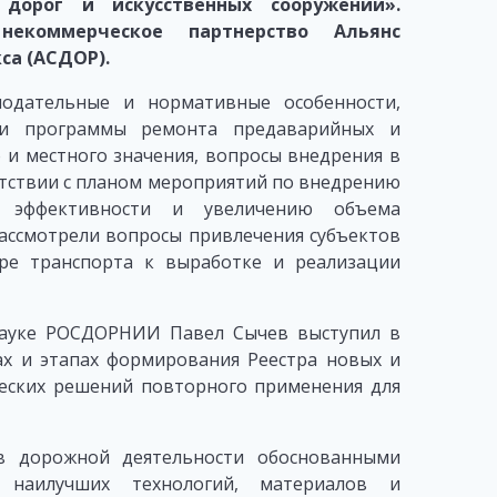
дорог и искусственных сооружений».
некоммерческое партнерство Альянс
са (АСДОР).
нодательные и нормативные особенности,
ии программы ремонта предаварийных и
 и местного значения, вопросы внедрения в
тствии с планом мероприятий по внедрению
 эффективности и увеличению объема
Рассмотрели вопросы привлечения субъектов
ре транспорта к выработке и реализации
науке РОСДОРНИИ Павел Сычев выступил в
ах и этапах формирования Реестра новых и
ческих решений повторного применения для
ов дорожной деятельности обоснованными
наилучших технологий, материалов и