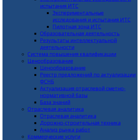
испытания ИТС
Экспериментальные
исследования и испытания ИТС
Пилотная зона ИТС
Образовательная деятельность
Результаты интеллектуальной
деятельности
Система повышения квалификации
Ценообразование
Ценообразование
Реестр предложений по актуализации
ФСНБ
Актуализация отраслевой сметно-
нормативной базы
База знаний
Отраслевая аналитика
Отраслевая аналитика
Дорожно-строительная техника
Анализ рынка работ
Коммерческие услуги