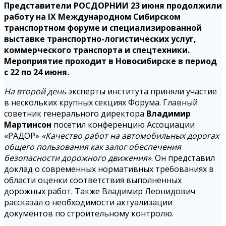
Представители РОСДОРНИИ 23 июня продолжили
работу на IX Международном Сибирском
транспортном форуме и специализированной
выставке транспортно-логистических услуг,
коммерческого транспорта
и спецтехники.
Мероприятие проходит в Новосибирске в период
с 22 по 24 июня.
На второй день
эксперты института приняли участие
в нескольких крупных секциях Форума. Главный
советник генерального директора
Владимир
Мартинсон
посетил конференцию Ассоциации
«РАДОР»
«Качество работ на автомобильных дорогах
общего пользования как залог обеспечения
безопасности дорожного движения»
. Он представил
доклад о современных нормативных требованиях в
области оценки соответствия выполненных
дорожных работ. Также Владимир Леонидович
рассказал о необходимости актуализации
документов по строительному контролю.