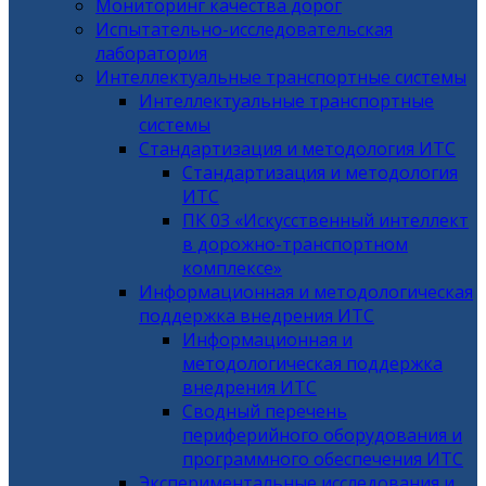
Мониторинг качества дорог
Испытательно-исследовательская
лаборатория
Интеллектуальные транспортные системы
Интеллектуальные транспортные
системы
Стандартизация и методология ИТС
Стандартизация и методология
ИТС
ПК 03 «Искусственный интеллект
в дорожно-транспортном
комплексе»
Информационная и методологическая
поддержка внедрения ИТС
Информационная и
методологическая поддержка
внедрения ИТС
Сводный перечень
периферийного оборудования и
программного обеспечения ИТС
Экспериментальные исследования и