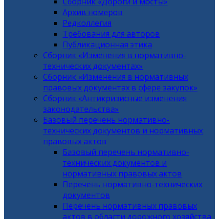
Сборник «Дороги и мосты»
Архив номеров
Редколлегия
Требования для авторов
Публикационная этика
Сборник «Изменения в нормативно-
технических документах»
Сборник «Изменения в нормативных
правовых документах в сфере закупок»
Сборник «Антикризисные изменения
законодательства»
Базовый перечень нормативно-
технических документов и нормативных
правовых актов
Базовый перечень нормативно-
технических документов и
нормативных правовых актов
Перечень нормативно-технических
документов
Перечень нормативных правовых
актов в области дорожного хозяйства