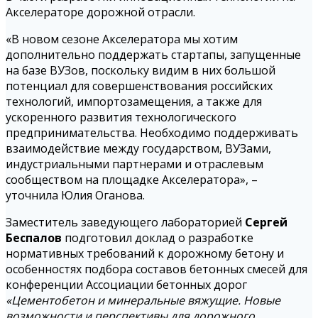
Акселераторе дорожной отрасли.
«В новом сезоне Акселератора мы хотим
дополнительно поддержать стартапы, запущенные
на базе ВУЗов, поскольку видим в них большой
потенциал для совершенствования российских
технологий, импортозамещения, а также для
ускоренного развития технологического
предпринимательства. Необходимо поддерживать
взаимодействие между государством, ВУЗами,
индустриальными партнерами и отраслевым
сообществом на площадке Акселератора», –
уточнила Юлия Оганова.
Заместитель заведующего лабораторией
Сергей
Беспалов
подготовил доклад о разработке
нормативных требований к дорожному бетону и
особенностях подбора составов бетонных смесей для
конференции Ассоциации бетонных дорог
«Цементобетон и минеральные вяжущие. Новые
возможности и перспективы для дорожного