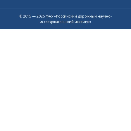
© 2015 — 2026 ФАУ «Российский дорожный научно-
исследовательский институт»
Присоединяйтесь к официальному
каналу в Max