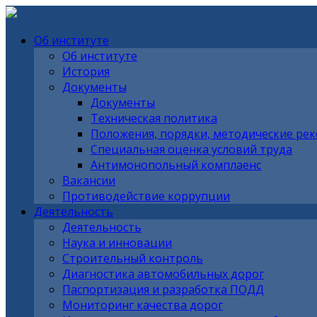
Об институте
Об институте
История
Документы
Документы
Техническая политика
Положения, порядки, методические ре
Специальная оценка условий труда
Антимонопольный комплаенс
Вакансии
Противодействие коррупции
Деятельность
Деятельность
Наука и инновации
Строительный контроль
Диагностика автомобильных дорог
Паспортизация и разработка ПОДД
Мониторинг качества дорог