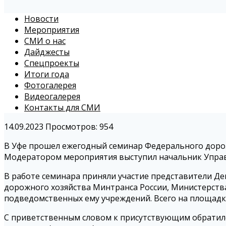
Новости
Мероприятия
СМИ о нас
Дайджесты
Спецпроекты
Итоги года
Фотогалерея
Видеогалерея
Контакты для СМИ
14.09.2023
Просмотров: 954
В Уфе прошел ежегодный семинар Федерального доро
Модератором мероприятия выступил начальник Упр
В работе семинара приняли участие представители Д
дорожного хозяйства Минтранса России, Министерства
подведомственных ему учреждений. Всего на площадке
С приветственным словом к присутствующим обратил