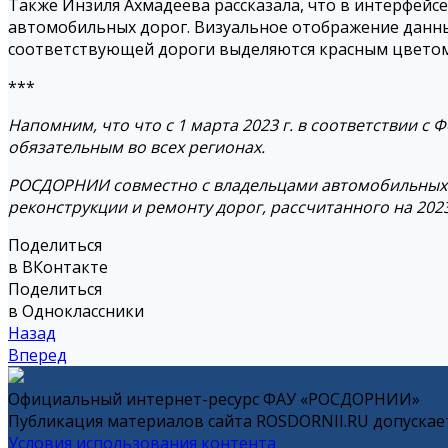
Также Инзиля Ахмадеева рассказала, что в интерфей
автомобильных дорог. Визуальное отображение данны
соответствующей дороги выделяются красным цветом.
***
Напомним, что что с 1 марта 2023 г. в соответствии
обязательным во всех регионах.
РОСДОРНИИ совместно с владельцами автомобильных 
реконструкции и ремонту дорог, рассчитанного на 202
Поделиться
в ВКонтакте
Поделиться
в Одноклассники
Назад
Вперед
Официальный интернет-ресурс ФАУ «РОСДОРНИИ»
Публикация материалов сайта ROSDORNII.RU допускает
Условия использования контента