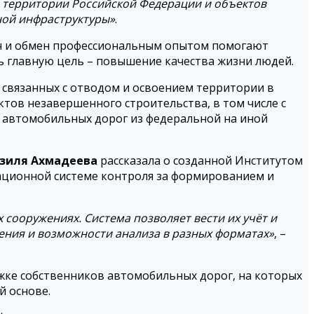
а территории Российской Федерации и объектов
ной инфраструктуры»
.
ач и обмен профессиональным опытом помогают
ь главную цель – повышение качества жизни людей.
 связанных с отводом и освоением территории в
тов незавершенного строительства, в том числе с
в автомобильных дорог из федеральной на иной
зиля Ахмадеева
рассказала о созданной Институтом
ационной системе контроля за формированием и
сооружениях. Система позволяет вести их учёт и
ения и возможности анализа в разных форматах»
, –
жке собственников автомобильных дорог, на которых
й основе.