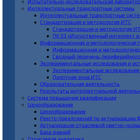
Испытательно-исследовательская лаборато
Интеллектуальные транспортные системы
Интеллектуальные транспортные сист
Стандартизация и методология ИТС
Стандартизация и методология И
ПК 03 «Искусственный интеллект 
Информационная и методологическая 
Информационная и методологичес
Сводный перечень периферийного
Экспериментальные исследования и ис
Экспериментальные исследования
Пилотная зона ИТС
Образовательная деятельность
Результаты интеллектуальной деятель
Система повышения квалификации
Ценообразование
Ценообразование
Реестр предложений по актуализации 
Актуализация отраслевой сметно-норм
База знаний
Отраслевая аналитика