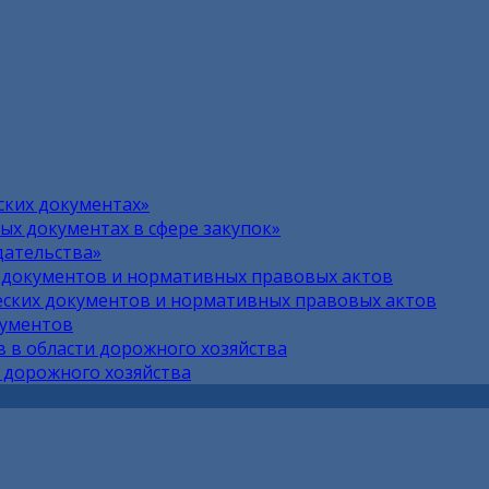
ских документах»
х документах в сфере закупок»
дательства»
 документов и нормативных правовых актов
ских документов и нормативных правовых актов
кументов
 в области дорожного хозяйства
 дорожного хозяйства