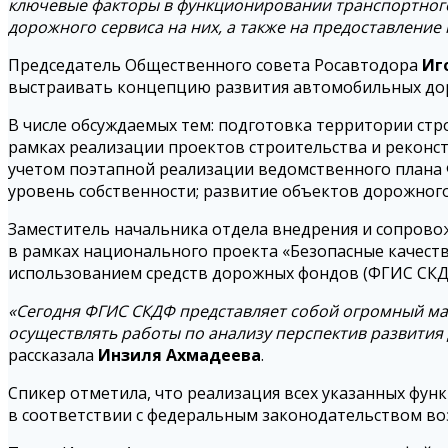
ключевые факторы в функционировании транспортного
дорожного сервиса на них, а также на предоставлени
Председатель Общественного совета Росавтодора
Иг
выстраивать концепцию развития автомобильных доро
В числе обсуждаемых тем: подготовка территории стр
рамках реализации проектов строительства и реконст
учетом поэтапной реализации ведомственного плана 
уровень собственности; развитие объектов дорожного
Заместитель начальника отдела внедрения и сопро
в рамках национального проекта «Безопасные качес
использованием средств дорожных фондов (ФГИС СКДФ
«Сегодня ФГИС СКДФ представляет собой огромный мас
осуществлять работы по анализу перспектив развития
рассказала
Инзиля Ахмадеева
.
Спикер отметила, что реализация всех указанных фу
в соответствии с федеральным законодательством во