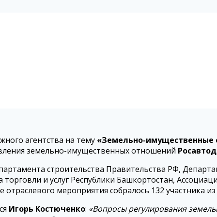
жного агентства на тему
«Земельно-имущественные о
авления земельно-имущественных отношений
Росавтод
епартамента строительства Правительства РФ, Департа
 торговли и услуг Республики Башкортостан, Ассоциац
 отраслевого мероприятия собралось 132 участника из
ся
Игорь Костюченко
:
«Вопросы регулирования земель