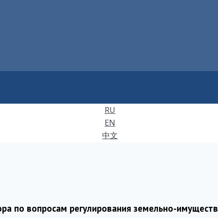
RU
EN
中文
ора по вопросам регулирования земельно-имущест