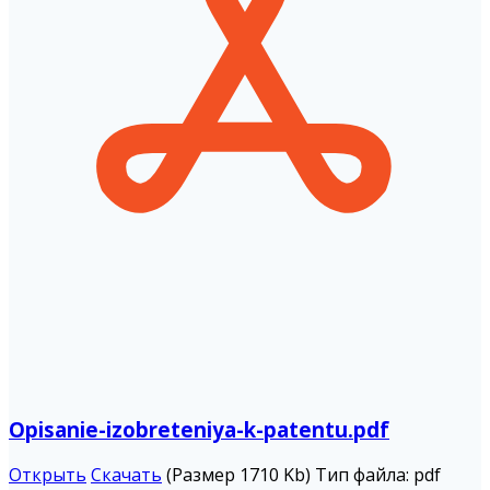
Opisanie-izobreteniya-k-patentu.pdf
Открыть
Скачать
(Размер 1710 Kb)
Тип файла:
pdf