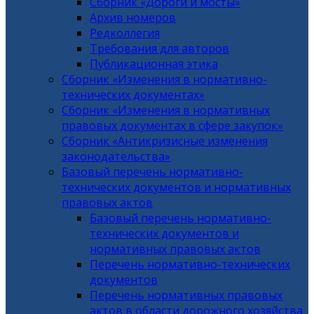
Сборник «Дороги и мосты»
Архив номеров
Редколлегия
Требования для авторов
Публикационная этика
Сборник «Изменения в нормативно-
технических документах»
Сборник «Изменения в нормативных
правовых документах в сфере закупок»
Сборник «Антикризисные изменения
законодательства»
Базовый перечень нормативно-
технических документов и нормативных
правовых актов
Базовый перечень нормативно-
технических документов и
нормативных правовых актов
Перечень нормативно-технических
документов
Перечень нормативных правовых
актов в области дорожного хозяйства