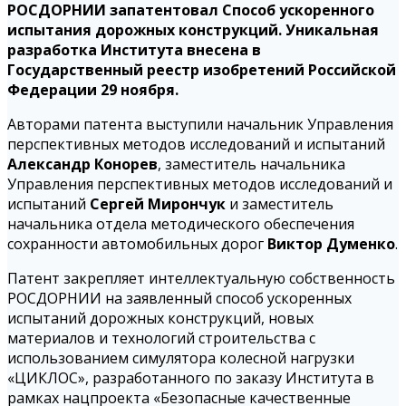
РОСДОРНИИ запатентовал
Способ ускоренного
испытания дорожных конструкций
. Уникальная
разработка Института внесена в
Государственный реестр изобретений Российской
Федерации 29 ноября.
Авторами патента выступили начальник Управления
перспективных методов исследований и испытаний
Александр Конорев
, заместитель начальника
Управления перспективных методов исследований и
испытаний
Сергей Мирончук
и заместитель
начальника отдела методического обеспечения
сохранности автомобильных дорог
В
иктор Думенко
.
Патент закрепляет интеллектуальную собственность
РОСДОРНИИ на заявленный способ ускоренных
испытаний дорожных конструкций, новых
материалов и технологий строительства с
использованием симулятора колесной нагрузки
«ЦИКЛОС», разработанного по заказу Института в
рамках нацпроекта «Безопасные качественные