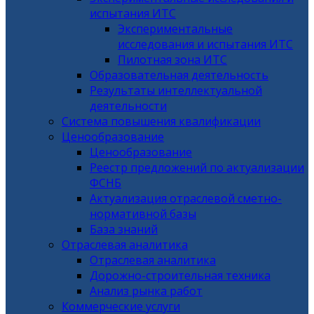
испытания ИТС
Экспериментальные
исследования и испытания ИТС
Пилотная зона ИТС
Образовательная деятельность
Результаты интеллектуальной
деятельности
Система повышения квалификации
Ценообразование
Ценообразование
Реестр предложений по актуализации
ФСНБ
Актуализация отраслевой сметно-
нормативной базы
База знаний
Отраслевая аналитика
Отраслевая аналитика
Дорожно-строительная техника
Анализ рынка работ
Коммерческие услуги