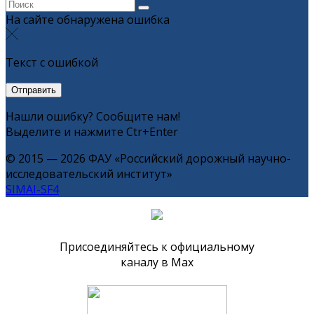
На сайте обнаружена ошибка
Текст с ошибкой
Нашли ошибку? Сообщите нам!
Выделите и нажмите Ctr+Enter
© 2015 — 2026 ФАУ «Российский дорожный научно-
исследовательский институт»
SIMAI-SF4
Присоединяйтесь к официальному
каналу в Max