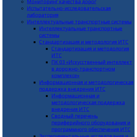
Мониторинг качества дорог
Испытательно-исследовательская
лаборатория
Интеллектуальные транспортные системы
Интеллектуальные транспортные
системы
Стандартизация и методология ИТС
Стандартизация и методология
ИТС
ПК 03 «Искусственный интеллект
в дорожно-транспортном
комплексе»
Информационная и методологическая
поддержка внедрения ИТС
Информационная и
методологическая поддержка
внедрения ИТС
Сводный перечень
периферийного оборудования и
программного обеспечения ИТС
Экспериментальные исследования и