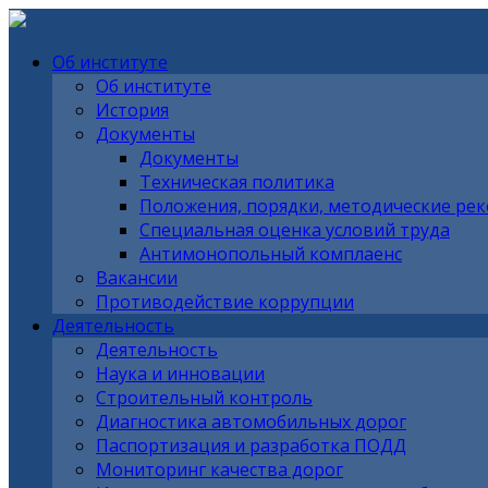
Об институте
Об институте
История
Документы
Документы
Техническая политика
Положения, порядки, методические ре
Специальная оценка условий труда
Антимонопольный комплаенс
Вакансии
Противодействие коррупции
Деятельность
Деятельность
Наука и инновации
Строительный контроль
Диагностика автомобильных дорог
Паспортизация и разработка ПОДД
Мониторинг качества дорог