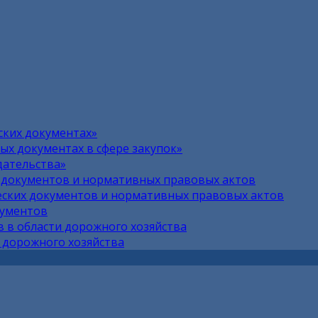
ских документах»
х документах в сфере закупок»
дательства»
 документов и нормативных правовых актов
ских документов и нормативных правовых актов
кументов
 в области дорожного хозяйства
 дорожного хозяйства