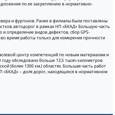
едложения по ее закреплению в нормативно-
вера и фургонов. Ранее в филиалы были поставлены
стков автодорог в рамках НП «БКАД» Большую часть
 и определение видов дефектов, сбор GPS-
 во время работы только для измерения прочности
аслевой центр компетенций по новым материалам и
0 году обследовано больше 13,5 тысяч километров
ой (более 1300 км.) областях. Большая часть работ
НП «БКАД» – доля дорог, находящихся в нормативном