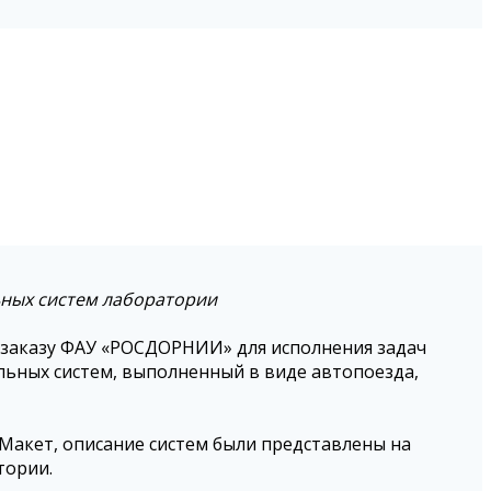
ьных систем лаборатории
 заказу ФАУ «РОСДОРНИИ» для исполнения задач
льных систем, выполненный в виде автопоезда,
акет, описание систем были представлены на
тории.