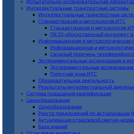
Испытательно-исследовательская лаборато
Интеллектуальные транспортные системы
Интеллектуальные транспортные сист
Стандартизация и методология ИТС
Стандартизация и методология И
ПК 03 «Искусственный интеллект 
Информационная и методологическая 
Информационная и методологичес
Сводный перечень периферийного
Экспериментальные исследования и ис
Экспериментальные исследования
Пилотная зона ИТС
Образовательная деятельность
Результаты интеллектуальной деятель
Система повышения квалификации
Ценообразование
Ценообразование
Реестр предложений по актуализации 
Актуализация отраслевой сметно-норм
База знаний
Отраслевая аналитика