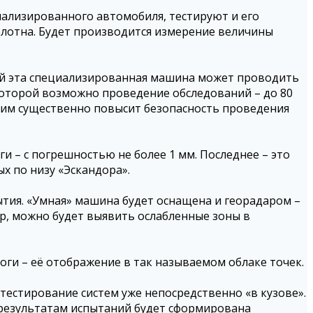
иализированного автомобиля, тестируют и его
лотна. Будет производится измерение величины
ий эта специализированная машина может проводить
которой возможно проведение обследований – до 80
режим существенно повысит безопасность проведения
и – с погрешностью не более 1 мм. Последнее – это
х по низу «Эскандора».
тия. «Умная» машина будет оснащена и георадаром –
р, можно будет выявить ослабленные зоны в
ги – её отображение в так называемом облаке точек.
тестирование систем уже непосредственно «в кузове».
 результатам испытаний будет сформирована