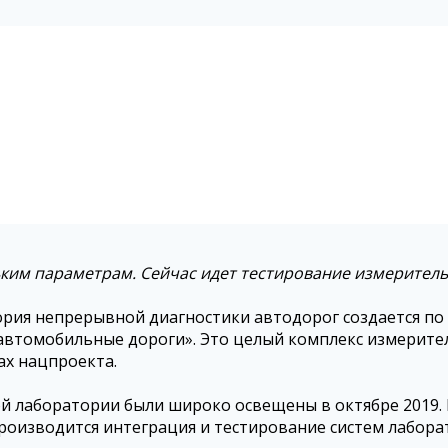
льким параметрам. Сейчас идет тестирование измерител
ория непрерывной диагностики автодорог создается по
автомобильные дороги». Это целый комплекс измерите
ах нацпроекта.
лаборатории были широко освещены в октябре 2019. М
производится интеграция и тестирование систем лабора