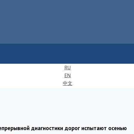
RU
EN
中文
прерывной диагностики дорог испытают осенью