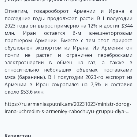
Отметим, товарооборот Армении и Ирана в
последние годы продолжает расти. В I полугодии
2023 года он вырос примерно на 12% и достиг $344
млн. Иран остается 6-м внешнеторговым
партнером Армении. Вместе с тем этот прирост
обусловлен экспортом из Ирана. Из Армении он
почти не растет и ограничен перебросками
электроэнергии в обмен на газ, а также в
относительно небольших объемах, поставками
мяса (баранины). В I полугодии 2023-го экспорт из
Армении в Иран сократился на 7,5% и составил
около $53,6 млн.
https://ru.armeniasputnik.am/20231023/ministr-dorog-
irana-uchredim-s-armeniey-rabochuyu-gruppu-dlya-...
Казахстан