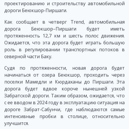
проектированию и строительству автомобильной
дороги Беюкшор-Пиршаги.
Как сообщает в четверг Trend, автомобильная
дорога Беюкшор–Пиршаги будет иметь
протяженность 12,7 км и шесть полос движения.
Ожидается, что эта дорога будет играть большую
роль в регулировании транспортных потоков в
северной части Баку.
Судя по протяженности, новая дорога будет
начинаться от озера Беюкшор, проходить через
поселки Мамедли и Кюрдаханы до Пиршаги. Эта
дорога будет вдвое короче нынешней узкой
Забратской дороги. Таким образом, ожидается, что
с ее вводом в 2024 году в эксплуатацию ситуация на
дороге Забрат-Сабунчи, где наблюдаются самые
интенсивные пробки в столице, относительно
улучшится.