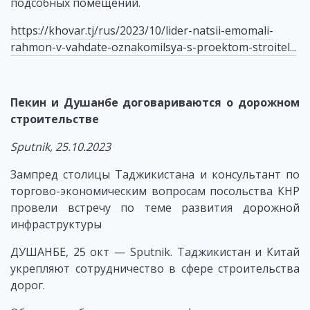
подсобных помещений.
https://khovar.tj/rus/2023/10/lider-natsii-emomali-
rahmon-v-vahdate-oznakomilsya-s-proektom-stroitel...
Пекин и Душанбе договариваются о дорожном
строительстве
Sputnik
, 25.10.2023
Зампред столицы Таджикистана и консультант по
торгово-экономическим вопросам посольства КНР
провели встречу по теме развития дорожной
инфраструктуры
ДУШАНБЕ, 25 окт — Sputnik. Таджикистан и Китай
укрепляют сотрудничество в сфере строительства
дорог.