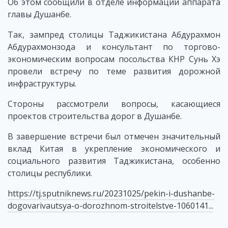
Об этом сообщили в отделе информации аппарата
главы Душанбе.
Так, зампред столицы Таджикистана Абдурахмон
Абдурахмонзода и консультант по торгово-
экономическим вопросам посольства КНР Сунь Хэ
провели встречу по теме развития дорожной
инфраструктуры.
Стороны рассмотрели вопросы, касающиеся
проектов строительства дорог в Душанбе.
В завершение встречи был отмечен значительный
вклад Китая в укрепление экономического и
социального развития Таджикистана, особенно
столицы республики.
https://tj.sputniknews.ru/20231025/pekin-i-dushanbe-
dogovarivautsya-o-dorozhnom-stroitelstve-1060141...