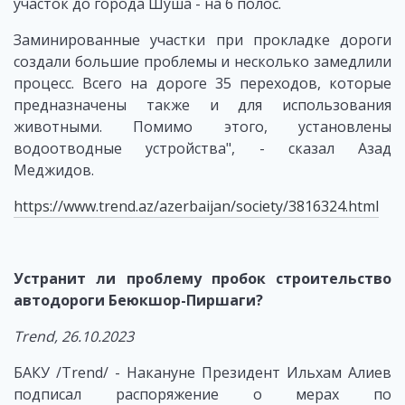
участок до города Шуша - на 6 полос.
Заминированные участки при прокладке дороги
создали большие проблемы и несколько замедлили
процесс. Всего на дороге 35 переходов, которые
предназначены также и для использования
животными. Помимо этого, установлены
водоотводные устройства", - сказал Азад
Меджидов.
https://www.trend.az/azerbaijan/society/3816324.html
Устранит ли проблему пробок строительство
автодороги Беюкшор-Пиршаги?
Trend
, 26.10.2023
БАКУ /Trend/ - Накануне Президент Ильхам Алиев
подписал распоряжение о мерах по