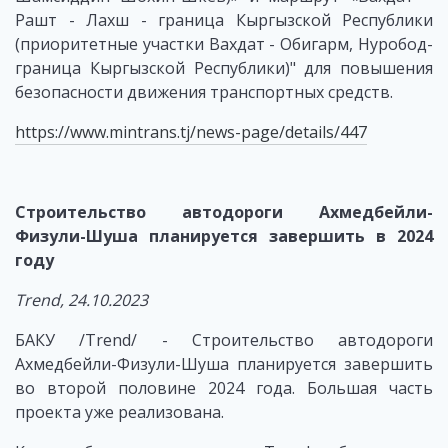
Рашт - Лахш - граница Кыргызской Республики
(приоритетные участки Вахдат - Обигарм, Нуробод-
граница Кыргызской Республики)" для повышения
безопасности движения транспортных средств.
https://www.mintrans.tj/news-page/details/447
Строительство автодороги Ахмедбейли-
Физули-Шуша планируется завершить в 2024
году
Trend
, 24.10.2023
БАКУ /Trend/ - Строительство автодороги
Ахмедбейли-Физули-Шуша планируется завершить
во второй половине 2024 года. Большая часть
проекта уже реализована.