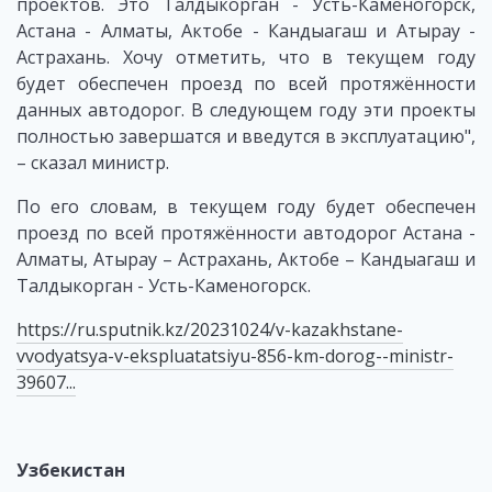
проектов. Это Талдыкорган - Усть-Каменогорск,
Астана - Алматы, Актобе - Кандыагаш и Атырау -
Астрахань. Хочу отметить, что в текущем году
будет обеспечен проезд по всей протяжённости
данных автодорог. В следующем году эти проекты
полностью завершатся и введутся в эксплуатацию",
– сказал министр.
По его словам, в текущем году будет обеспечен
проезд по всей протяжённости автодорог Астана -
Алматы, Атырау – Астрахань, Актобе – Кандыагаш и
Талдыкорган - Усть-Каменогорск.
https://ru.sputnik.kz/20231024/v-kazakhstane-
vvodyatsya-v-ekspluatatsiyu-856-km-dorog--ministr-
39607...
Узбекистан