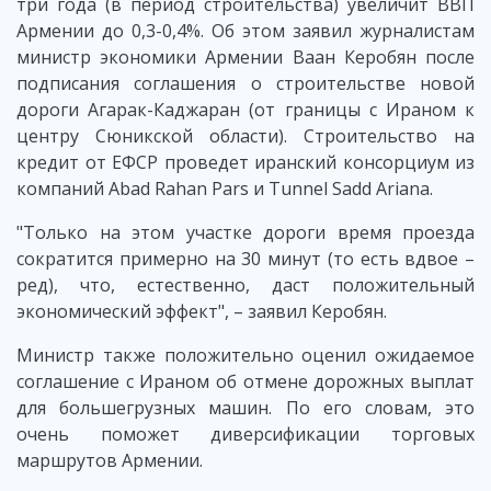
три года (в период строительства) увеличит ВВП
Армении до 0,3-0,4%. Об этом заявил журналистам
министр экономики Армении Ваан Керобян после
подписания соглашения о строительстве новой
дороги Агарак-Каджаран (от границы с Ираном к
центру Сюникской области). Строительство на
кредит от ЕФСР проведет иранский консорциум из
компаний Abad Rahan Pars и Tunnel Sadd Ariana.
"Только на этом участке дороги время проезда
сократится примерно на 30 минут (то есть вдвое –
ред), что, естественно, даст положительный
экономический эффект", – заявил Керобян.
Министр также положительно оценил ожидаемое
соглашение с Ираном об отмене дорожных выплат
для большегрузных машин. По его словам, это
очень поможет диверсификации торговых
маршрутов Армении.