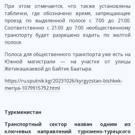
При этом отмечается, что также установлены
таблички, где обозначено время, запрещающее
проезд по выделенной полосе с 7:00 до 21:00.
Соответственно с 21.00 до 7.00 необщественному
транспорту будет разрешено ездить по желтой
полосе.
Полоса для общественного транспорта уже есть на
Южной магистрали — на участке от улицы
Жетикашкаевой до Байтик Баатыра.
https://ru.sputnik.kg/20231026/kyrgyzstan-bishkek-
meriya-1079915792.html
Туркменистан
Транспортный сектор назван одним из
ключевых направлений туркмено-турецкого