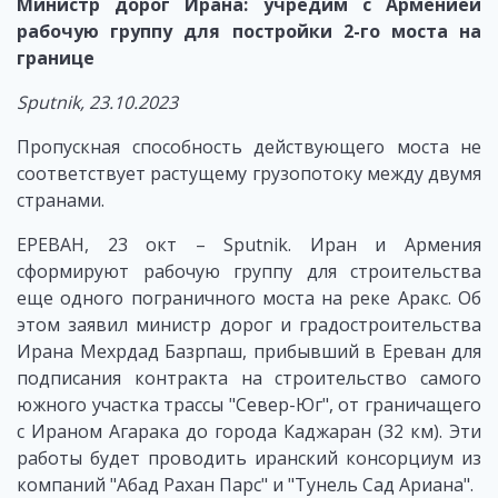
Министр дорог Ирана: учредим с Арменией
рабочую группу для постройки 2-го моста на
границе
Sputnik
, 23.10.2023
Пропускная способность действующего моста не
соответствует растущему грузопотоку между двумя
странами.
ЕРЕВАН, 23 окт – Sputnik. Иран и Армения
сформируют рабочую группу для строительства
еще одного пограничного моста на реке Аракс. Об
этом заявил министр дорог и градостроительства
Ирана Мехрдад Базрпаш, прибывший в Ереван для
подписания контракта на строительство самого
южного участка трассы "Север-Юг", от граничащего
с Ираном Агарака до города Каджаран (32 км). Эти
работы будет проводить иранский консорциум из
компаний "Абад Рахан Парс" и "Тунель Сад Ариана".