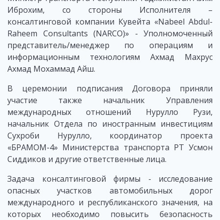
Иброхим, со стороны Исполнителя –
консалтинговой компании Кувейта «Nabeel Abdul-
Raheem Consultants (NARCO)» - Уполномоченный
представитель/менеджер по операциям и
информационным технологиям Ахмад Махрус
Ахмад Мохаммад Айш.
В церемонии подписания Договора приняли
участие также начальник Управления
международных отношений Нурулло Рузи,
начальник Отдела по иностранным инвестициям
Сухроби Нурулло, координатор проекта
«БРАМОМ-4» Министерства транспорта РТ Усмон
Сиддиков и другие ответственные лица.
Задача консалтинговой фирмы - исследование
опасных участков автомобильных дорог
международного и республиканского значения, на
которых необходимо повысить безопасность