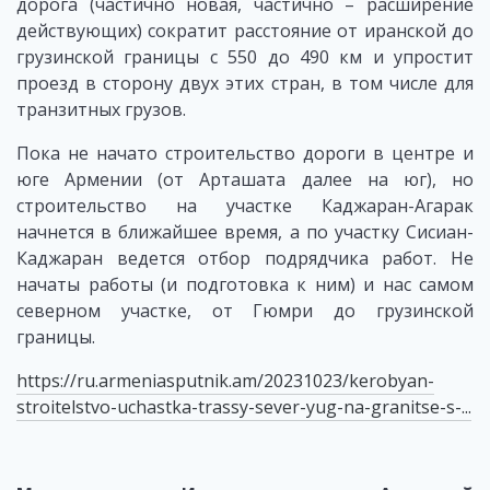
дорога (частично новая, частично – расширение
действующих) сократит расстояние от иранской до
грузинской границы с 550 до 490 км и упростит
проезд в сторону двух этих стран, в том числе для
транзитных грузов.
Пока не начато строительство дороги в центре и
юге Армении (от Арташата далее на юг), но
строительство на участке Каджаран-Агарак
начнется в ближайшее время, а по участку Сисиан-
Каджаран ведется отбор подрядчика работ. Не
начаты работы (и подготовка к ним) и нас самом
северном участке, от Гюмри до грузинской
границы.
https://ru.armeniasputnik.am/20231023/kerobyan-
stroitelstvo-uchastka-trassy-sever-yug-na-granitse-s-...