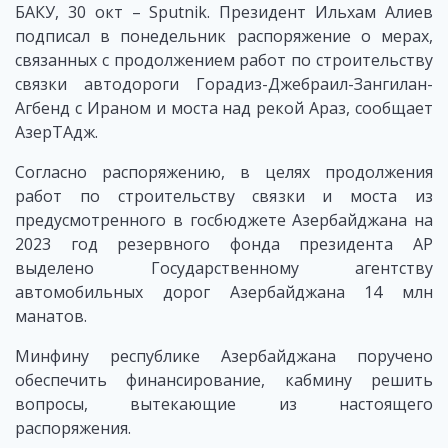
БАКУ, 30 окт – Sputnik. Президент Ильхам Алиев
подписал в понедельник распоряжение о мерах,
связанных с продолжением работ по строительству
связки автодороги Горадиз-Джебраил-Зангилан-
Агбенд с Ираном и моста над рекой Араз, сообщает
АзерТАдж.
Согласно распоряжению, в целях продолжения
работ по строительству связки и моста из
предусмотренного в госбюджете Азербайджана на
2023 год резервного фонда президента АР
выделено Государственному агентству
автомобильных дорог Азербайджана 14 млн
манатов.
Минфину республике Азербайджана поручено
обеспечить финансирование, кабмину решить
вопросы, вытекающие из настоящего
распоряжения.