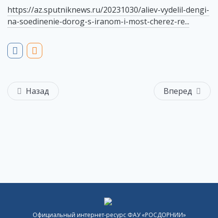
https://az.sputniknews.ru/20231030/aliev-vydelil-dengi-
na-soedinenie-dorog-s-iranom-i-most-cherez-re...
Назад
Вперед
Официальный интернет-ресурс ФАУ «РОСДОРНИИ»