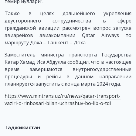
темир йуллари”.
Также в целях дальнейшего укрепления
двустороннего сотрудничества в сфере
гражданской авиации рассмотрен вопрос запуска
авиарейсов авиакомпании Qatar Airways по
маршруту Доха – Ташкент – Доха.
Заместитель министра транспорта Государства
Катар Хамад Иса Абдулла сообщил, что в настоящее
время завершаются внутригосударственные
процедуры и рейсы в данном направлении
планируется запустить с конца марта 2024 года.
https://www.mintrans.uz/ru/news/qatar-transport-
vaziri-o-rinbosari-bilan-uchrashuv-bo-lib-o-tdi
Таджикистан