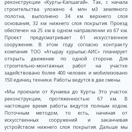
реконструкции «Курты-Капшагай». Так, с начала
строительства уложено 4 млн м3 земляного
полотна, выполнено 34 км верхнего слоя
основания, 32 км нижнего слоя покрытия. Проезд
обеспечен на 25 км в одном направлении из 67 км.
Проект предусматривает 61 искусственное
сооружение. В этом году согласно контракту
компания ТОО «Атырау курылыс-АИС» планирует
открыть движение по одной стороне. Для
строительно-монтажных работ на участке
задействовано более 400 человек и мобилизовано
150 единиц техники. Работы ведутся в две смены.
«Мы проехали от Кунаева до Курты. Это участок
реконструкции, протяженностью 67 км. В
настоящее время работы ведутся полным ходом.
Поточным методом, то есть, начиная от
искусственных сооружений и заканчивая
устройством нижнего слоя покрытия. Дальше мы