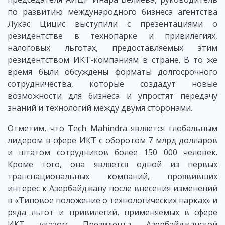
по развитию международного бизнеса агентства
Лукас Цицис выступили с презентациями о
резидентстве в технопарке и привилегиях,
налоговых льготах, предоставляемых этим
резидентством ИКТ-компаниям в стране. В то же
время были обсуждены форматы долгосрочного
сотрудничества, которые создадут новые
возможности для бизнеса и упростят передачу
знаний и технологий между двумя сторонами.
Отметим, что Tech Mahindra является глобальным
лидером в сфере ИКТ с оборотом 7 млрд долларов
и штатом сотрудников более 150 000 человек.
Кроме того, она является одной из первых
транснациональных компаний, проявивших
интерес к Азербайджану после внесения изменений
в «Типовое положение о технологических парках» и
ряда льгот и привилегий, применяемых в сфере
ИКТ указом Президента Азербайджанской