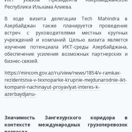
Республики Ильхама Алиева.
В ходе визита делегации Tech Mahindra в
Азербайджан также планируется проведение
встреч с руководителями местных крупных
учреждений и компаний. Целью визита является
изучение потенциала ИКТ-среды Азербайджана,
обеспечение усиления возможных партнерских и
бизнес-связей.
https://mincom.gov.az/ru/view/news/1854/v-ramkax-
rezidentstva-v-texnoparke-krupnie-mejdunarodnie-ikt-
kompanii-nachinayut-proyavlyat-interes-k-
azerbaydjanu-
Значимость Зангезурского коридора в
контексте международных грузоперевозок
возросла