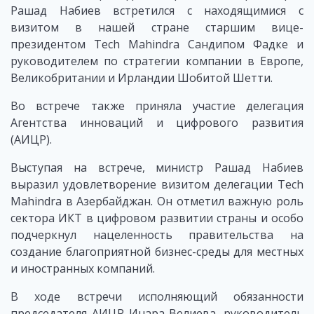
Рашад Набиев встретился с находящимися с
визитом в нашей стране старшим вице-
президентом Tech Mahindra Сандипом Фадке и
руководителем по стратегии компании в Европе,
Великобритании и Ирландии Шобитой Шетти.
Во встрече также приняла участие делегация
Агентства инноваций и цифрового развития
(АИЦР).
Выступая на встрече, министр Рашад Набиев
выразил удовлетворение визитом делегации Tech
Mahindra в Азербайджан. Он отметил важную роль
сектора ИКТ в цифровом развитии страны и особо
подчеркнул нацеленность правительства на
создание благоприятной бизнес-среды для местных
и иностранных компаний.
В ходе встречи исполняющий обязанности
председателя АИЦР Инара Велиева, руководитель