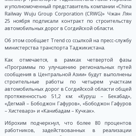
и уполномоченный представитель компании «China
Railway Wuju Group Corporation (CRWG)» Чжан Лян
25 ноября подписали контракт по строительству
автомобильных дорог в Согдийской области.
Об этом сообщает Trend со ссылкой на пресс-службу
министерства транспорта Таджикистана.
Как отмечается, в рамках четвертой фазы
«Программы по улучшению региональных путей
сообщения в Центральной Азии» будут выполнены
строительные работы по четырем участкам
автомобильных дорог в Согдийской области общей
протяженностью 51,2 км: «Куруш – Бекабад»,
«Дегмай – Бободжон Гафуров», «Бободжон Гафуров
– Хистеварз» и «Канибадам – Кучкак».
Иброхим подчеркнул, что более 80 процентов
работников, задействованных в реализации