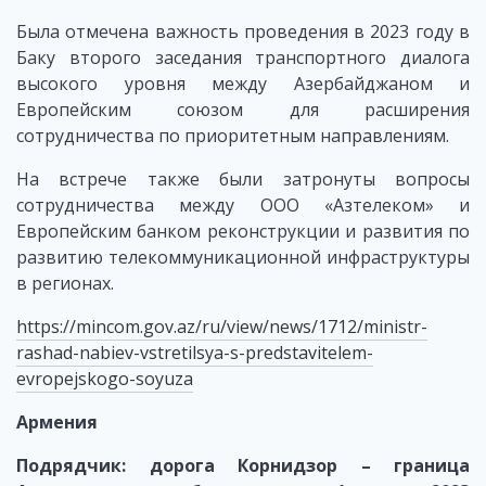
Была отмечена важность проведения в 2023 году в
Баку второго заседания транспортного диалога
высокого уровня между Азербайджаном и
Европейским союзом для расширения
сотрудничества по приоритетным направлениям.
На встрече также были затронуты вопросы
сотрудничества между ООО «Азтелеком» и
Европейским банком реконструкции и развития по
развитию телекоммуникационной инфраструктуры
в регионах.
https://mincom.gov.az/ru/view/news/1712/ministr-
rashad-nabiev-vstretilsya-s-predstavitelem-
evropejskogo-soyuza
Армения
Подрядчик: дорога Корнидзор – граница