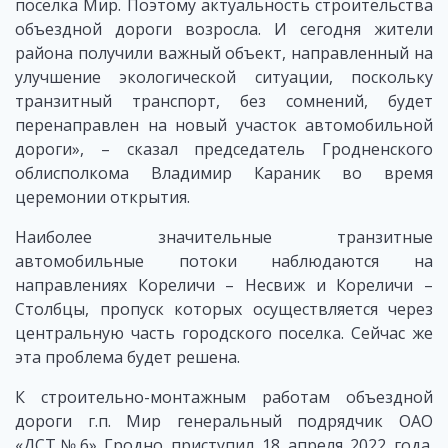
поселка Мир. Поэтому актуальность строительства
объездной дороги возросла. И сегодня жители
района получили важный объект, направленный на
улучшение экологической ситуации, поскольку
транзитный транспорт, без сомнений, будет
перенаправлен на новый участок автомобильной
дороги», – сказал председатель Гродненского
облисполкома Владимир Караник во время
церемонии открытия.
Наиболее значительные транзитные
автомобильные потоки наблюдаются на
направлениях Кореличи – Несвиж и Кореличи –
Столбцы, пропуск которых осуществляется через
центральную часть городского поселка. Сейчас же
эта проблема будет решена.
К строительно-монтажным работам объездной
дороги г.п. Мир генеральный подрядчик ОАО
«ДСТ№6» Гродно приступил 18 апреля 2022 года.