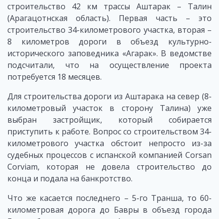
строительство 42 км трассы Аштарак – Талин
(Арагацотнская область). Первая часть – это
строительство 34-километрового участка, вторая –
8 километров дороги в объезд культурно-
исторического заповедника «Агарак». В ведомстве
подсчитали, что на осуществление проекта
потребуется 18 месяцев.
Для строительства дороги из Аштарака на север (8-
километровый участок в сторону Талина) уже
выбран застройщик, который собирается
приступить к работе. Вопрос со строительством 34-
километрового участка обстоит непросто из-за
судебных процессов с испанской компанией Corsan
Corviam, которая не довела строительство до
конца и подала на банкротство.
Что же касается последнего – 5-го Транша, то 60-
километровая дорога до Бавры в объезд города