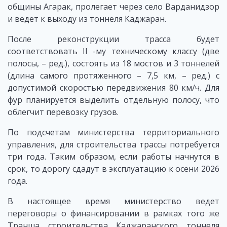
общины Агарак, пролегает через село Варданидзор
и ведет к выходу из тоннеля Каджаран.
После реконструкции трасса будет
соответствовать II -му техническому классу (две
полосы, – ред.), состоять из 18 мостов и 3 тоннелей
(длина самого протяженного – 7,5 км, – ред.) с
допустимой скоростью передвижения 80 км/ч. Для
фур планируется выделить отдельную полосу, что
облегчит перевозку грузов.
По подсчетам министерства территориального
управления, для строительства трассы потребуется
три года. Таким образом, если работы начнутся в
срок, то дорогу сдадут в эксплуатацию к осени 2026
года.
В настоящее время министерство ведет
переговоры о финансировании в рамках того же
Транша строительства Каджаранского тоннеля