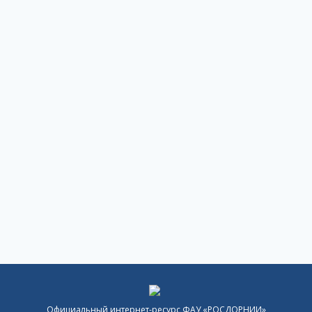
Официальный интернет-ресурс ФАУ «РОСДОРНИИ»