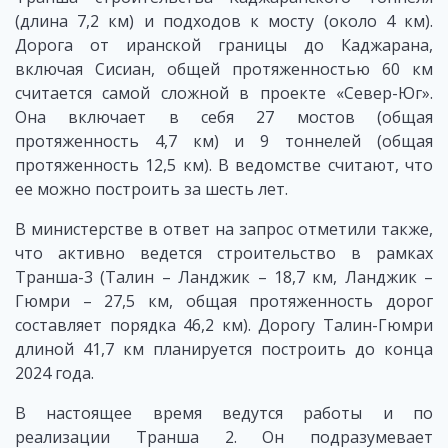
(длина 7,2 км) и подходов к мосту (около 4 км).
Дорога от иранской границы до Каджарана,
включая Сисиан, общей протяженностью 60 км
считается самой сложной в проекте «Север-Юг».
Она включает в себя 27 мостов (общая
протяженность 4,7 км) и 9 тоннелей (общая
протяженность 12,5 км). В ведомстве считают, что
ее можно построить за шесть лет.
В министерстве в ответ на запрос отметили также,
что активно ведется строительство в рамках
Транша-3 (Талин – Ланджик – 18,7 км, Ланджик –
Гюмри – 27,5 км, общая протяженность дорог
составляет порядка 46,2 км). Дорогу Талин-Гюмри
длиной 41,7 км планируется построить до конца
2024 года.
В настоящее время ведутся работы и по
реализации Транша 2. Он подразумевает