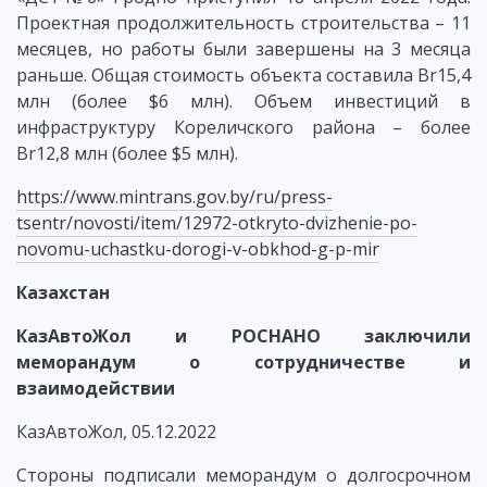
Проектная продолжительность строительства – 11
месяцев, но работы были завершены на 3 месяца
раньше. Общая стоимость объекта составила Br15,4
млн (более $6 млн). Объем инвестиций в
инфраструктуру Кореличского района – более
Br12,8 млн (более $5 млн).
https://www.mintrans.gov.by/ru/press-
tsentr/novosti/item/12972-otkryto-dvizhenie-po-
novomu-uchastku-dorogi-v-obkhod-g-p-mir
Казахстан
КазАвтоЖол и РОСНАНО заключили
меморандум о сотрудничестве и
взаимодействии
КазАвтоЖол, 05.12.2022
Стороны подписали меморандум о долгосрочном