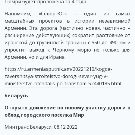
Гюмри будет проложена за 4 года.
Напомним, «Север-Юг» – один из самых
масштабных проектов в истории независимой
Армении. Эта дорога (частично новая, частично –
расширение действующих) сократит расстояние от
иранской до грузинской границы с 550 до 490 км и
упростит выход к Черному морю не только для
Армении, но и для Ирана.
https://ru.armeniasputnik.am/20221210/kogda-
zavershitsya-stroitelstvo-dorogi-sever-yug-v-
ministerstve-otchitalis-po-transham-52440185.html
Беларусь
Открыто движение по новому участку дороги в
обход городского поселка Мир
Минтранс Беларуси, 08.12.2022