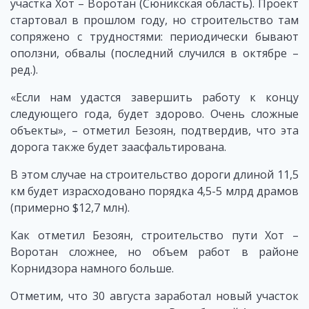
участка Хот – Воротан (Сюникская область). Проект
стартовал в прошлом году, но строительство там
сопряжено с трудностями: периодически бывают
оползни, обвалы (последний случился в октябре –
ред.).
«Если нам удастся завершить работу к концу
следующего года, будет здорово. Очень сложные
объекты», – отметил Безоян, подтвердив, что эта
дорога также будет заасфальтирована.
В этом случае на строительство дороги длиной 11,5
км будет израсходовано порядка 4,5-5 млрд драмов
(примерно $12,7 млн).
Как отметил Безоян, строительство пути Хот –
Воротан сложнее, но объем работ в районе
Корнидзора намного больше.
Отметим, что 30 августа заработал новый участок