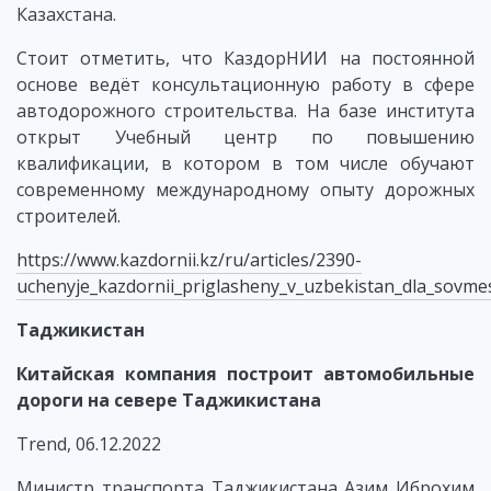
Казахстана.
Стоит отметить, что КаздорНИИ на постоянной
основе ведёт консультационную работу в сфере
автодорожного строительства. На базе института
открыт Учебный центр по повышению
квалификации, в котором в том числе обучают
современному международному опыту дорожных
строителей.
https://www.kazdornii.kz/ru/articles/2390-
uchenyje_kazdornii_priglasheny_v_uzbekistan_dla_sovm
Таджикистан
Китайская компания построит автомобильные
дороги на севере Таджикистана
Trend, 06.12.2022
Министр транспорта Таджикистана Азим Иброхим