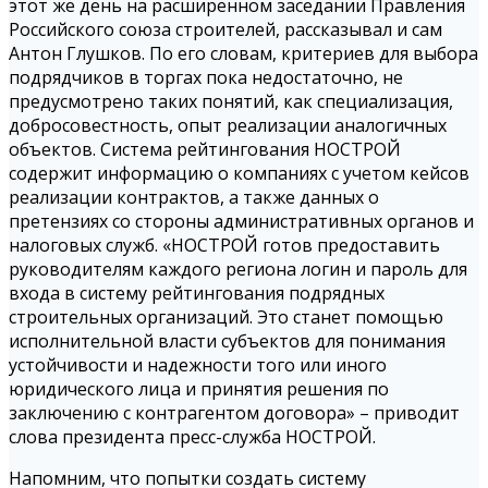
этот же день на расширенном заседании Правления
Российского союза строителей, рассказывал и сам
Антон Глушков. По его словам, критериев для выбора
подрядчиков в торгах пока недостаточно, не
предусмотрено таких понятий, как специализация,
добросовестность, опыт реализации аналогичных
объектов. Система рейтингования НОСТРОЙ
содержит информацию о компаниях с учетом кейсов
реализации контрактов, а также данных о
претензиях со стороны административных органов и
налоговых служб. «НОСТРОЙ готов предоставить
руководителям каждого региона логин и пароль для
входа в систему рейтингования подрядных
строительных организаций. Это станет помощью
исполнительной власти субъектов для понимания
устойчивости и надежности того или иного
юридического лица и принятия решения по
заключению с контрагентом договора» – приводит
слова президента пресс-служба НОСТРОЙ.
Напомним, что попытки создать систему