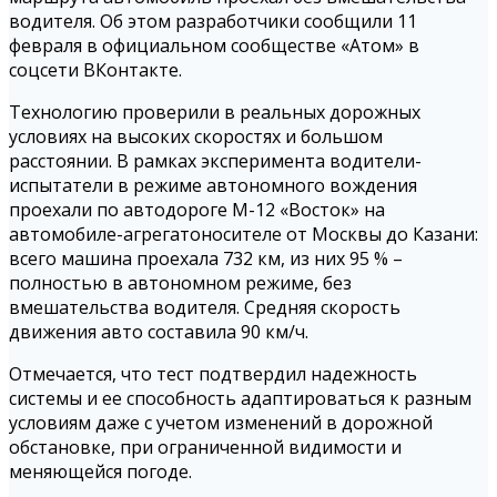
водителя. Об этом разработчики сообщили 11
февраля в официальном сообществе «Атом» в
соцсети ВКонтакте.
Технологию проверили в реальных дорожных
условиях на высоких скоростях и большом
расстоянии. В рамках эксперимента водители-
испытатели в режиме автономного вождения
проехали по автодороге М-12 «Восток» на
автомобиле-агрегатоносителе от Москвы до Казани:
всего машина проехала 732 км, из них 95 % –
полностью в автономном режиме, без
вмешательства водителя. Средняя скорость
движения авто составила 90 км/ч.
Отмечается, что тест подтвердил надежность
системы и ее способность адаптироваться к разным
условиям даже с учетом изменений в дорожной
обстановке, при ограниченной видимости и
меняющейся погоде.