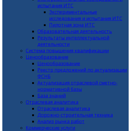
испытания ИТС
Экспериментальные
исследования и испытания ИТС
Пилотная зона ИТС
Образовательная деятельность
Результаты интеллектуальной
деятельности
Система повышения квалификации
Ценообразование
Ценообразование
Реестр предложений по актуализации
ФСНБ
Актуализация отраслевой сметно-
нормативной базы
База знаний
Отраслевая аналитика
Отраслевая аналитика
Дорожно-строительная техника
Анализ рынка работ
Коммерческие услуги