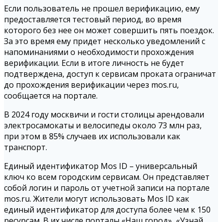
Если пользователь не прошел верификацию, ему
предоставляется тестовый период, во время
которого без нее он может совершить пять поездок.
За это время ему придет несколько уведомлений с
напоминаниями о необходимости прохождения
верификации. Если в итоге личность не будет
подтверждена, доступ к сервисам проката ограничат
до прохождения верификации через mos.ru,
сообщается на портале.
В 2024 году москвичи и гости столицы арендовали
электросамокаты и велосипеды около 73 млн раз,
при этом в 85% случаев их использовали как
транспорт.
Единый идентификатор Mos ID – универсальный
ключ ко всем городским сервисам. Он представляет
собой логин и пароль от учетной записи на портале
mos.ru. Жители могут использовать Mos ID как
единый идентификатор для доступа более чем к 150
ресурсам. В их числе порталы «Наш город», «Узнай