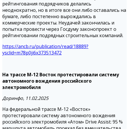
рейтингования подрядчиков делались
неоднократно, но в итоге все они либо оставались на
бумаге, либо постепенно вырождались в
коммерческие проекты. Неудачей закончилась и
попытка провести через Госдуму законопроект о
рейтинговании подрядных строительных компаний.
https://ancb.ru/publication/read/18889?
ysclid=m78p0ji6x373513472
На трассе М-12 Восток протестировали систему
автономного вождения российского
электромобиля
Доринфо, 11.02.2025
На федеральной трассе М-12 «Восток»
протестировали систему автономного вождения
российского электромобиля «Атом» Drive Assist: 95 %
маршрута автомобиль проехал без вмешательства