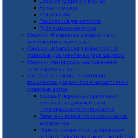
Сборник «Дороги и мосты»
Архив номеров
Редколлегия
Требования для авторов
Публикационная этика
Сборник «Изменения в нормативно-
технических документах»
Сборник «Изменения в нормативных
правовых документах в сфере закупок»
Сборник «Антикризисные изменения
законодательства»
Базовый перечень нормативно-
технических документов и нормативных
правовых актов
Базовый перечень нормативно-
технических документов и
нормативных правовых актов
Перечень нормативно-технических
документов
Перечень нормативных правовых
актов в области дорожного хозяйства