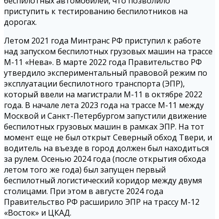
беспилотных автомобилей, что позволило
приступить к тестированию беспилотников на
дорогах.
Летом 2021 года Минтранс РФ приступил к работе
над запуском беспилотных грузовых машин на трассе
М-11 «Нева». В марте 2022 года Правительство РФ
утвердило экспериментальный правовой режим по
эксплуатации беспилотного транспорта (ЭПР),
который ввели на магистрали М-11 в октябре 2022
года. В начале лета 2023 года на трассе М-11 между
Москвой и Санкт-Петербургом запустили движение
беспилотных грузовых машин в рамках ЭПР. На тот
момент еще не был открыт Северный обход Твери, и
водитель на въезде в город должен был находиться
за рулем. Осенью 2024 года (после открытия обхода
летом того же года) был запущен первый
беспилотный логистический коридор между двумя
столицами. При этом в августе 2024 года
Правительство РФ расширило ЭПР на трассу М-12
«Восток» и ЦКАД.