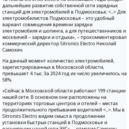
дальнейшее развитие собственной сети зарядных
станций для электромобилей в Подмосковье. <...> Для
электромобилистов Подмосковья – это удобный
вариант совмещения времени зарядки
электромобиля и шопинга, а для путешественников и
москвичей – зарядки и отдыха», – прокомментировал
коммерческий директор Sitronics Electro Николай
Самохин.
На данный момент количество электромобилей,
зарегистрированных в Московской области,
превышает 4 тыс. За 2024 год их число увеличилось на
58%.
«Сейчас в Московской области работают 199 станции
нашей сети. В основном они расположены на
территориях торговых центров и отелей – местах
продолжительного пребывания водителей <...>. Мы в
Sitronics Electro видим смысл в продолжении
установки быстрых станций в Подмосковье и
расширении нашей сети ЭЗС», – отметил Самохин.