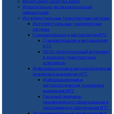
Мониторинг качества дорог
Испытательно-исследовательская
лаборатория
Интеллектуальные транспортные системы
Интеллектуальные транспортные
системы
Стандартизация и методология ИТС
Стандартизация и методология
ИТС
ПК 03 «Искусственный интеллект
в дорожно-транспортном
комплексе»
Информационная и методологическая
поддержка внедрения ИТС
Информационная и
методологическая поддержка
внедрения ИТС
Сводный перечень
периферийного оборудования и
программного обеспечения ИТС
Экспериментальные исследования и