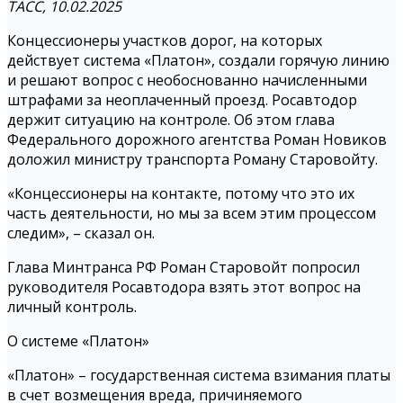
ТАСС, 10.02.2025
Концессионеры участков дорог, на которых
действует система «Платон», создали горячую линию
и решают вопрос с необоснованно начисленными
штрафами за неоплаченный проезд. Росавтодор
держит ситуацию на контроле. Об этом глава
Федерального дорожного агентства Роман Новиков
доложил министру транспорта Роману Старовойту.
«Концессионеры на контакте, потому что это их
часть деятельности, но мы за всем этим процессом
следим», – сказал он.
Глава Минтранса РФ Роман Старовойт попросил
руководителя Росавтодора взять этот вопрос на
личный контроль.
О системе «Платон»
«Платон» – государственная система взимания платы
в счет возмещения вреда, причиняемого