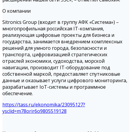
О компании
Sitronics Group (входит в группу АФК «Система») –
многопрофильная российская IT-компания,
реализующая цифровые проекты для бизнеса и
государства, занимается внедрением комплексных
решений для умного города, безопасности и
транспорта, цифровизацией стратегических
отраслей экономики, судоходства, морской
навигации, производит IT-оборудование под
собственной маркой, предоставляет спутниковые
данные и оказывает услуги цифрового мониторинга,
разрабатывает IoT-системы и программное
обеспечение.
https://tass.ru/ekonomika/23095127?
ysclid=m78orir6o9805519128