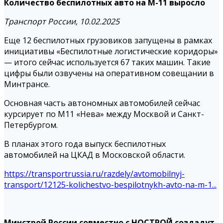
Количество беспилотных авто на М-11 выросло
Транспорт России, 10.02.2025
Еще 12 беспилотных грузовиков запущены в рамках
инициативы «Беспилотные логистические коридоры»
— итого сейчас используется 67 таких машин. Такие
цифры были озвучены на оперативном совещании в
Минтрансе.
Основная часть автономных автомобилей сейчас
курсирует по М11 «Нева» между Москвой и Санкт-
Петербургом.
В планах этого года выпуск беспилотных
автомобилей на ЦКАД в Московской области.
https://transportrussia.ru/razdely/avtomobilnyj-
transport/12125-kolichestvo-bespilotnykh-avto-na-m-1...
Минстрой России совместно с НОСТРОЙ создадут