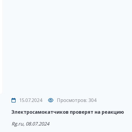
15.07.2024
Просмотров: 304
Электросамокатчиков проверят на реакцию
Rg.ru, 08.07.2024