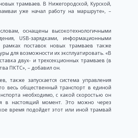
новых трамваев. В Нижегородской, Курской,
амваи уже начал работу на маршруте», –
 словам, оснащены высокотехнологичными
дения, USB-зарядками, информационными
в рамках поставок новых трамваев также
ры для возможности их эксплуатировать. «В
ставка двух- и трехсекционных трамваев (в
ва ПКТС», – добавил он.
в, также запускается система управления
то весь общественный транспорт в единой
анспорта необходимо, с какой скоростью он
ся в настоящий момент. Это можно через
акое время подойдет этот или иной трамвай