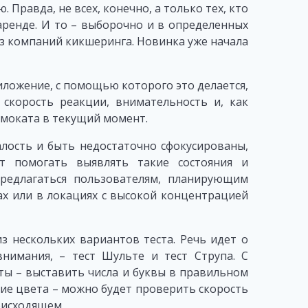
Правда, не всех, конечно, а только тех, кто
аренде. И то – выборочно и в определенных
з компаний кикшеринга. Новинка уже начала
риложение, с помощью которого это делается,
скорость реакции, внимательность и, как
амоката в текущий момент.
лость и быть недостаточно сфокусированы,
ет помогать выявлять такие состояния и
редлагаться пользователям, планирующим
ах или в локациях с высокой концентрацией
з нескольких вариантов теста. Речь идет о
нимания, – тест Шульте и тест Струпа. С
ы – выставить числа и буквы в правильном
ние цвета – можно будет проверить скорость
оисходящем.