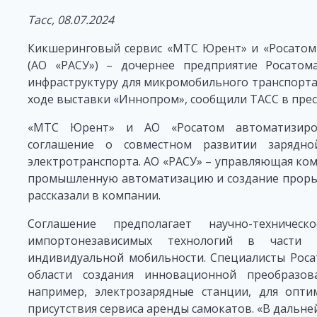
Тасс, 08.07.2024
Кикшеринговый сервис «МТС Юрент» и «Росатом
(АО «РАСУ») – дочернее предприятие Росатом
инфраструктуру для микромобильного транспорта
ходе выставки «Иннопром», сообщили ТАСС в пресс
«МТС Юрент» и АО «Росатом автоматизиров
соглашение о совместном развитии зарядно
электротранспорта. АО «РАСУ» – управляющая ко
промышленную автоматизацию и создание прорыв
рассказали в компании.
Соглашение предполагает научно-техничес
импортонезависимых технологий в части 
индивидуальной мобильности. Специалисты Роса
области создания инновационной преобразов
например, электрозарядные станции, для опти
присутствия сервиса аренды самокатов. «В дальн