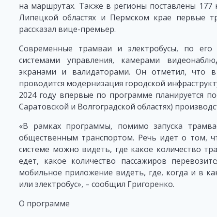
на маршрутах. Также в регионы поставлены 177 
Липецкой областях и Пермском крае первые тр
рассказал вице-премьер.
Современные трамваи и электробусы, по его
системами управления, камерами видеонаблю
экранами и валидаторами. Он отметил, что 
проводится модернизация городской инфраструкту
2024 году впервые по программе планируется по
Саратовской и Волгоградской областях) производст
«В рамках программы, помимо запуска трамвае
общественным транспортом. Речь идет о том, ч
системе можно видеть, где какое количество тр
едет, какое количество пассажиров перевозит
мобильное приложение видеть, где, когда и в к
или электробус», – сообщил Григоренко.
О программе