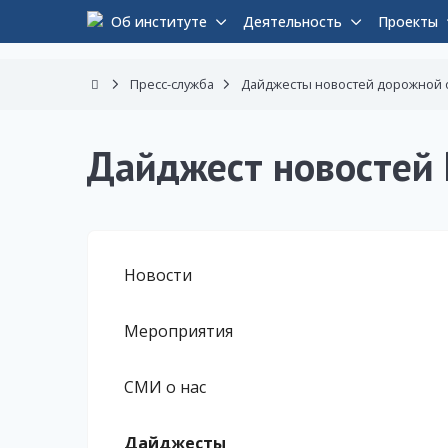
Об институте
Деятельность
Проекты
Пресс-служба
Дайджесты новостей дорожной 
Дайджест новостей 
Новости
Мероприятия
СМИ о нас
Дайджесты