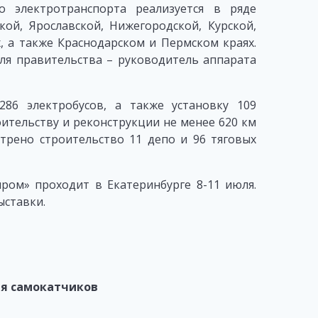
о электротранспорта реализуется в ряде
ой, Ярославской, Нижегородской, Курской,
х, а также Краснодарском и Пермском краях.
ля правительства – руководитель аппарата
86 электробусов, а также установку 109
ительству и реконструкции не менее 620 км
трено строительство 11 депо и 96 тяговых
ом» проходит в Екатеринбурге 8-11 июля.
ыставки.
ля самокатчиков