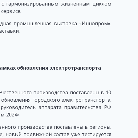
ы с гармонизированным жизненным циклом
 сервисе.
одная промышленная выставка «Иннопром».
ыставки.
 рамках обновления электротранспорта
ечественного производства поставлены в 10
обновления городского электротранспорта.
руководитель аппарата правительства РФ
м-2024».
енного производства поставлены в регионы.
е, новый подвижной состав уже тестируется