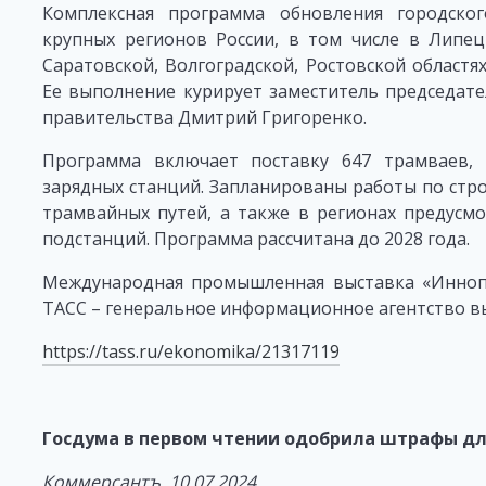
Комплексная программа обновления городског
крупных регионов России, в том числе в Липецк
Саратовской, Волгоградской, Ростовской областя
Ее выполнение курирует заместитель председате
правительства Дмитрий Григоренко.
Программа включает поставку 647 трамваев, 2
зарядных станций. Запланированы работы по стро
трамвайных путей, а также в регионах предусмо
подстанций. Программа рассчитана до 2028 года.
Международная промышленная выставка «Иннопр
ТАСС – генеральное информационное агентство в
https://tass.ru/ekonomika/21317119
Госдума в первом чтении одобрила штрафы д
Коммерсантъ, 10.07.2024