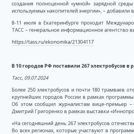
создания полноценной «умной» зарядной сред
используемых накопителей энергии», – добавили в
8-11 июля в Екатеринбурге проходит Междунар
ТАСС – генеральное информационное агентство в
https://tass.ru/ekonomika/21304117
В 10 городов РФ поставили 267 электробусов в
Тасс, 09.07.2024
Более 250 электробусов и почти 180 трамваев от
крупнейших городов России в рамках программы 
Об этом сообщил журналистам вице-премьер – 
Дмитрий Григоренко в рамках выставки «Иннопро
«На сегодняшний день 267 электробусов отечеств
Во всех регионах, которые участвуют в программ