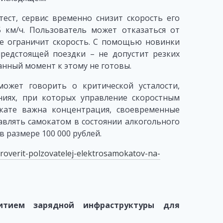
тест, сервис временно снизит скорость его
 км/ч. Пользователь может отказаться от
же ограничит скорость. С помощью новинки
редстоящей поездки – не допустит резких
анный момент к этому не готовы.
может говорить о критической усталости,
ниях, при которых управление скоростным
кате важна концентрация, своевременные
авлять самокатом в состоянии алкогольного
 размере 100 000 рублей.
roverit-polzovatelej-elektrosamokatov-na-
тием зарядной инфраструктуры для