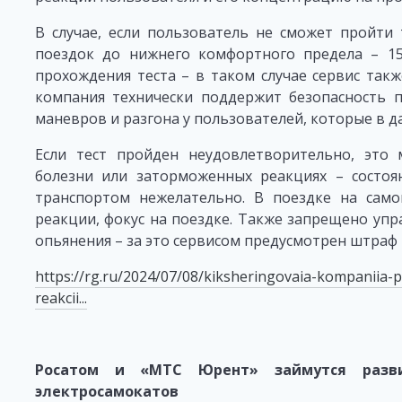
В случае, если пользователь не сможет пройти 
поездок до нижнего комфортного предела – 15
прохождения теста – в таком случае сервис так
компания технически поддержит безопасность п
маневров и разгона у пользователей, которые в д
Если тест пройден неудовлетворительно, это 
болезни или заторможенных реакциях – состоя
транспортом нежелательно. В поездке на само
реакции, фокус на поездке. Также запрещено упр
опьянения – за это сервисом предусмотрен штраф в
https://rg.ru/2024/07/08/kiksheringovaia-kompaniia-p
reakcii...
Росатом и «МТС Юрент» займутся разви
электросамокатов