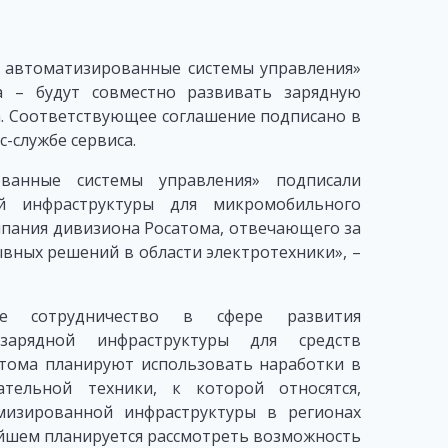
 автоматизированные системы управления»
а – будут совместно развивать зарядную
. Соответствующее соглашение подписано в
-службе сервиса.
анные системы управления» подписали
й инфраструктуры для микромобильного
мпания дивизиона Росатома, отвечающего за
ных решений в области электротехники», –
кое сотрудничество в сфере развития
зарядной инфраструктуры для средств
тома планируют использовать наработки в
ательной техники, к которой относятся,
мизированной инфраструктуры в регионах
ейшем планируется рассмотреть возможность