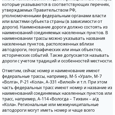
которые указываются в соответствующих перечнях,
утверждаемых Правительством РФ,
уполномоченными федеральным органами власти
или властями субъекта страны (в зависимости от
дороги). Наименование дороги должно состоять из
наименований соединяемых населенных пунктов. В
наименовании трассы можно указывать названия
населенных пунктов, расположенных вблизи
автодороги, географических или иных объектов,
исторических событий. Также допускается называть
дороги с учетом традиций и особенностей местности.
Отметим, сейчас номер и наименование имеют
федеральные трассы, например, М-5 «Урал», М-7
«Волга», Р-21 «Кола», А-331 «Вилюй» и т.п. При этом
часть федеральных трасс имеют номер и название из
наименований соединяемых населенных пунктов или
трасс, например, А-114 «Вологда – Тихвин – а/д
«Кола». Региональные или межмуниципальные
автодороги могут иметь номер и чаще всего