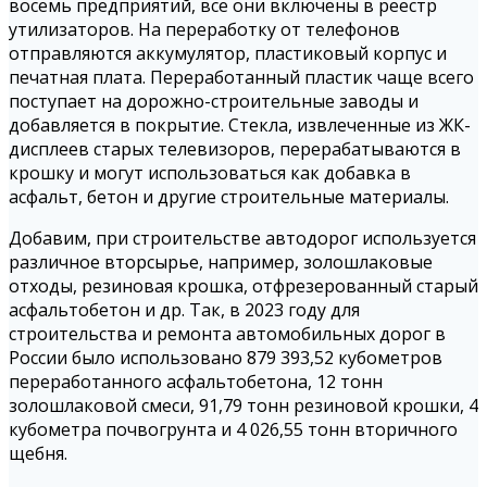
восемь предприятий, все они включены в реестр
утилизаторов. На переработку от телефонов
отправляются аккумулятор, пластиковый корпус и
печатная плата. Переработанный пластик чаще всего
поступает на дорожно-строительные заводы и
добавляется в покрытие. Стекла, извлеченные из ЖК-
дисплеев старых телевизоров, перерабатываются в
крошку и могут использоваться как добавка в
асфальт, бетон и другие строительные материалы.
Добавим, при строительстве автодорог используется
различное вторсырье, например, золошлаковые
отходы, резиновая крошка, отфрезерованный старый
асфальтобетон и др. Так, в 2023 году для
строительства и ремонта автомобильных дорог в
России было использовано 879 393,52 кубометров
переработанного асфальтобетона, 12 тонн
золошлаковой смеси, 91,79 тонн резиновой крошки, 4
кубометра почвогрунта и 4 026,55 тонн вторичного
щебня.