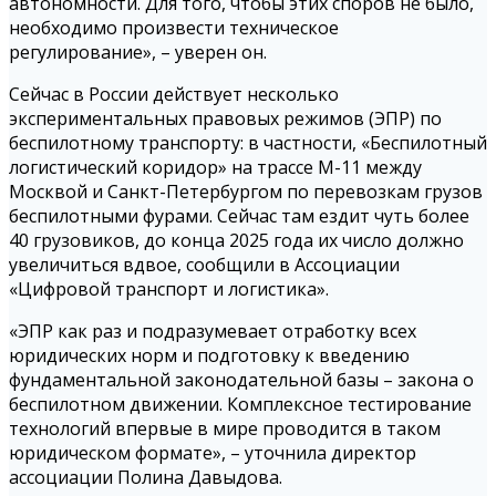
автономности. Для того, чтобы этих споров не было,
необходимо произвести техническое
регулирование», – уверен он.
Сейчас в России действует несколько
экспериментальных правовых режимов (ЭПР) по
беспилотному транспорту: в частности, «Беспилотный
логистический коридор» на трассе М-11 между
Москвой и Санкт-Петербургом по перевозкам грузов
беспилотными фурами. Сейчас там ездит чуть более
40 грузовиков, до конца 2025 года их число должно
увеличиться вдвое, сообщили в Ассоциации
«Цифровой транспорт и логистика».
«ЭПР как раз и подразумевает отработку всех
юридических норм и подготовку к введению
фундаментальной законодательной базы – закона о
беспилотном движении. Комплексное тестирование
технологий впервые в мире проводится в таком
юридическом формате», – уточнила директор
ассоциации Полина Давыдова.