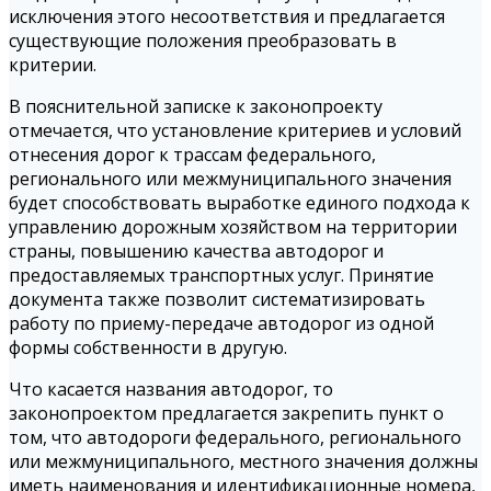
исключения этого несоответствия и предлагается
существующие положения преобразовать в
критерии.
В пояснительной записке к законопроекту
отмечается, что установление критериев и условий
отнесения дорог к трассам федерального,
регионального или межмуниципального значения
будет способствовать выработке единого подхода к
управлению дорожным хозяйством на территории
страны, повышению качества автодорог и
предоставляемых транспортных услуг. Принятие
документа также позволит систематизировать
работу по приему-передаче автодорог из одной
формы собственности в другую.
Что касается названия автодорог, то
законопроектом предлагается закрепить пункт о
том, что автодороги федерального, регионального
или межмуниципального, местного значения должны
иметь наименования и идентификационные номера,