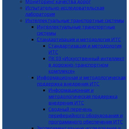
Мониторинг качества дорог
Испытательно-исследовательская
лаборатория
Интеллектуальные транспортные системы
Интеллектуальные транспортные
системы
Стандартизация и методология ИТС
Стандартизация и методология
ИТС
ПК 03 «Искусственный интеллект
в дорожно-транспортном
комплексе»
Информационная и методологическая
поддержка внедрения ИТС
Информационная и
методологическая поддержка
внедрения ИТС
Сводный перечень
периферийного оборудования и
программного обеспечения ИТС
Экспериментальные исследования и