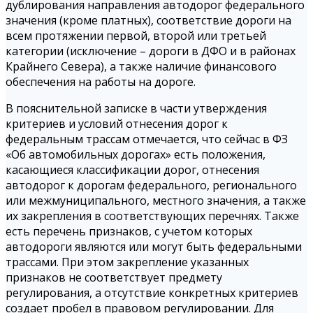
дублирования направления автодорог федерального
значения (кроме платных), соответствие дороги на
всем протяжении первой, второй или третьей
категории (исключение – дороги в ДФО и в районах
Крайнего Севера), а также наличие финансового
обеспечения на работы на дороге.
В пояснительной записке в части утверждения
критериев и условий отнесения дорог к
федеральным трассам отмечается, что сейчас в ФЗ
«Об автомобильных дорогах» есть положения,
касающиеся классификации дорог, отнесения
автодорог к дорогам федерального, регионального
или межмуниципального, местного значения, а также
их закрепления в соответствующих перечнях. Также
есть перечень признаков, с учетом которых
автодороги являются или могут быть федеральными
трассами. При этом закрепление указанных
признаков не соответствует предмету
регулирования, а отсутствие конкретных критериев
создает пробел в правовом регулировании. Для