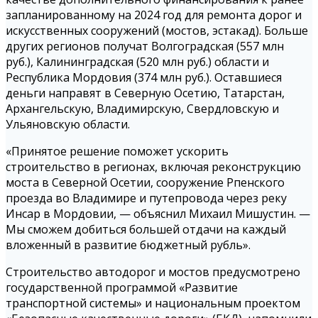
запланированному на 2024 год для ремонта дорог и
искусственных сооружений (мостов, эстакад). Больше
других регионов получат Волгоградская (557 млн
руб.), Калининградская (520 млн руб.) области и
Республика Мордовия (374 млн руб.). Оставшиеся
деньги направят в Северную Осетию, Татарстан,
Архангельскую, Владимирскую, Свердловскую и
Ульяновскую области.
«Принятое решение поможет ускорить
строительство в регионах, включая реконструкцию
моста в Северной Осетии, сооружение Рпенского
проезда во Владимире и путепровода через реку
Инсар в Мордовии, — объяснил Михаил Мишустин. —
Мы сможем добиться большей отдачи на каждый
вложенный в развитие бюджетный рубль».
Строительство автодорог и мостов предусмотрено
государственной программой «Развитие
транспортной системы» и национальным проектом