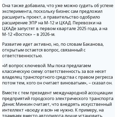
Она также добавила, что уже можно судить об успехе
эксперимента, поскольку бизнес сам предложил
расширить проект, а правительство одобрило
расширение ЭПР на М-12 и ЦКАД. Перевозки на
ЦКАДе запустят в первом квартале 2025 года, а на
М-12 «Восток» – в 2026-м.
Развитие идет активно, но, по словам Баканова,
открытым остается вопрос, связанный с
ответственностью.
«И вопрос ключевой. Мы пока предлагаем
классическую схему: ответственность за все несет
владелец транспортного средства с правом регресса
потом тем, кого он считает виноватым», – сказал он.
Вместе с тем президент международной ассоциации
предприятий городского электрического транспорта
Денис Минкин считает, что внедрять искусственный
интеллект «всюду и вся» не нужно. К примеру, на
трамваях вместо автопилота лучше установить