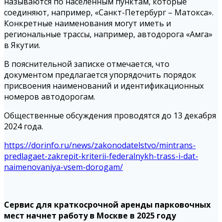
называются по населенным пунктам, которые
соединяют, например, «Санкт-Петербург – Матокса».
Конкретные наименования могут иметь и
региональные трассы, например, автодорога «Амга»
в Якутии.
В пояснительной записке отмечается, что
документом предлагается упорядочить порядок
присвоения наименований и идентификационных
номеров автодорогам.
Общественные обсуждения проводятся до 13 декабря
2024 года.
https://dorinfo.ru/news/zakonodatelstvo/mintrans-
predlagaet-zakrepit-kriterii-federalnykh-trass-i-dat-
naimenovaniya-vsem-dorogam/
Сервис для краткосрочной аренды парковочных
мест начнет работу в Москве в 2025 году