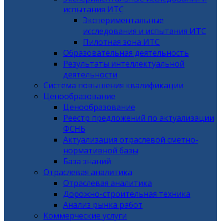
испытания ИТС
Экспериментальные
исследования и испытания ИТС
Пилотная зона ИТС
Образовательная деятельность
Результаты интеллектуальной
деятельности
Система повышения квалификации
Ценообразование
Ценообразование
Реестр предложений по актуализации
ФСНБ
Актуализация отраслевой сметно-
нормативной базы
База знаний
Отраслевая аналитика
Отраслевая аналитика
Дорожно-строительная техника
Анализ рынка работ
Коммерческие услуги