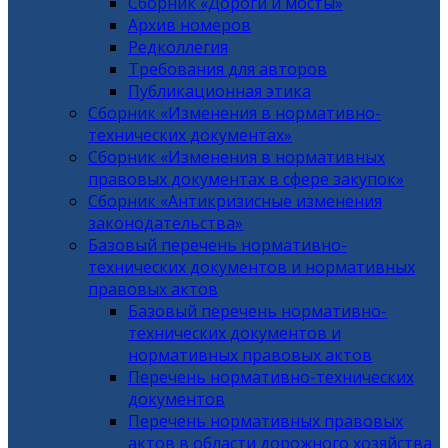
Сборник «Дороги и мосты»
Архив номеров
Редколлегия
Требования для авторов
Публикационная этика
Сборник «Изменения в нормативно-
технических документах»
Сборник «Изменения в нормативных
правовых документах в сфере закупок»
Сборник «Антикризисные изменения
законодательства»
Базовый перечень нормативно-
технических документов и нормативных
правовых актов
Базовый перечень нормативно-
технических документов и
нормативных правовых актов
Перечень нормативно-технических
документов
Перечень нормативных правовых
актов в области дорожного хозяйства