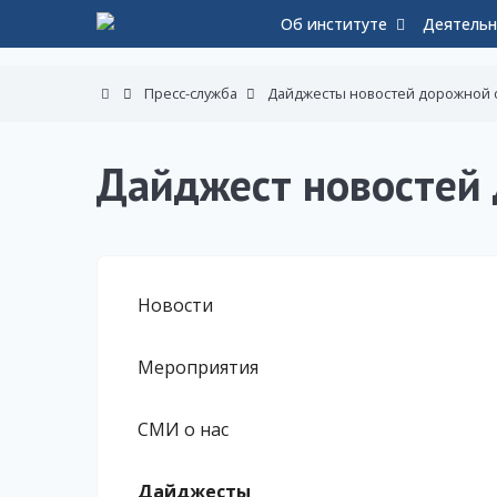
Об институте
Деятельн
Пресс-служба
Дайджесты новостей дорожной 
Дайджест новостей 
Новости
Мероприятия
СМИ о нас
Дайджесты