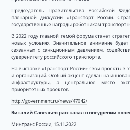
Председатель Правительства Российской Фед
пленарной дискуссии «Транспорт России. Стра
государственные награды работникам транспортн
В 2022 году главной темой форума станет страте
новых условиях. Значительное внимание будет
связанных с санкционным давлением, содейств
суверенитету российского транспорта.
На выставке «Транспорт России» свои проекты в 
и организаций. Особый акцент сделан на иннова
инфраструктуры, а центральное место экс
приоритетных проектов.
http://government.ru/news/47042/
Виталий Савельев рассказал о внедрении нове
Минтранс России, 15.11.2022