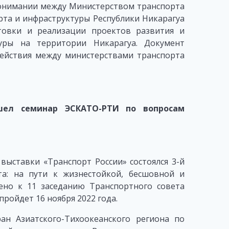
онимании между Министерством транспорта
та и инфраструктуры Республики Никарагуа
товки и реализации проектов развития и
туры на территории Никарагуа. Документ
ействия между министерствами транспорта
шел семинар ЭСКАТО-РТИ по вопросам
выставки «Транспорт России» состоялся 3-й
а: на пути к жизнестойкой, бесшовной и
ено к 11 заседанию Транспортного совета
ройдет 16 ноября 2022 года.
н Азиатского-Тихоокеанского региона по