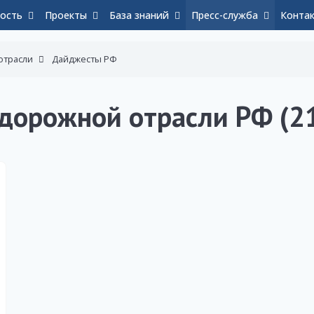
ость
Проекты
База знаний
Пресс-служба
Конта
отрасли
Дайджесты РФ
дорожной отрасли РФ (2