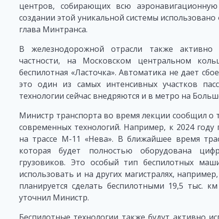
центров, собирающих всю аэронавигационную
создании этой уникальной системы использовано 
глава Минтранса.
В железнодорожной отрасли также активно 
частности, на Московском центральном коль
беспилотная «Ласточка». Автоматика не дает сбо
это один из самых интенсивных участков пас
технологии сейчас внедряются и в метро на Боль
Министр транспорта во время лекции сообщил о 
современных технологий. Например, к 2024 году
на трассе М-11 «Нева». В ближайшее время тра
которая будет полностью оборудована цифр
грузовиков. Это особый тип беспилотных маши
использовать и на других магистралях, например,
планируется сделать беспилотными 19,5 тыс. км
уточнил Министр.
Беспилотные технологии также будут активно ис