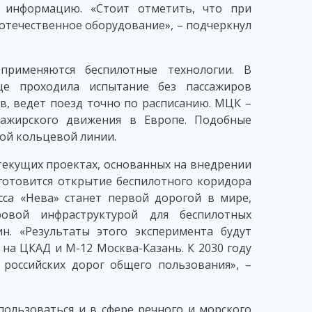
 информацию. «Стоит отметить, что при
отечественное оборудование», – подчеркнул
применяются беспилотные технологии. В
це проходила испытание без пассажиров
ев, ведет поезд точно по расписанию. МЦК –
сажирского движения в Европе. Подобные
шой кольцевой линии.
текущих проектах, основанных на внедрении
 готовится открытие беспилотного коридора
сса «Нева» станет первой дорогой в мире,
овой инфраструктурой для беспилотных
н. «Результаты этого эксперимента будут
 на ЦКАД и М-12 Москва-Казань. К 2030 году
 российских дорог общего пользования», –
пользоваться и в сфере речного и морского