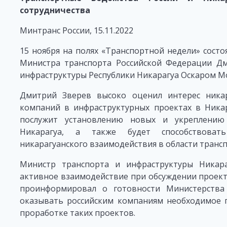
сотрудничества
Минтранс России, 15.11.2022
15 ноября на полях «Транспортной недели» состоя
Министра транспорта Российской Федерации Дм
инфраструктуры Республики Никарагуа Оскаром М
Дмитрий Зверев высоко оценил интерес никар
компаний в инфраструктурных проектах в Никар
послужит установлению новых и укреплению
Никарагуа, а также будет способствоват
никарагуанского взаимодействия в области трансп
Министр транспорта и инфраструктуры Никара
активное взаимодействие при обсуждении проект
проинформировал о готовности Министерства
оказывать российским компаниям необходимое п
проработке таких проектов.