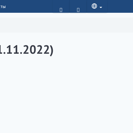
кты
1.11.2022)