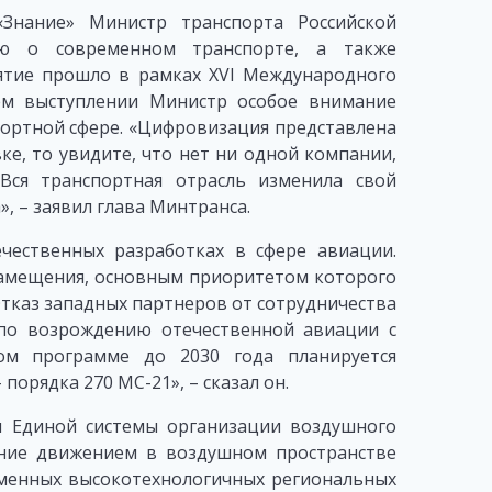
«Знание» Министр транспорта Российской
ю о современном транспорте, а также
ятие прошло в рамках XVI Международного
ем выступлении Министр особое внимание
ортной сфере. «Цифровизация представлена
ке, то увидите, что нет ни одной компании,
Вся транспортная отрасль изменила свой
, – заявил глава Минтранса.
чественных разработках в сфере авиации.
амещения, основным приоритетом которого
Отказ западных партнеров от сотрудничества
по возрождению отечественной авиации с
ом программе до 2030 года планируется
порядка 270 МС-21», – сказал он.
 Единой системы организации воздушного
ение движением в воздушном пространстве
еменных высокотехнологичных региональных