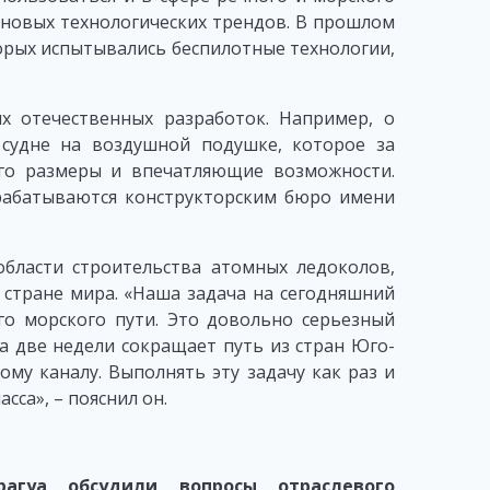
 новых технологических трендов. В прошлом
торых испытывались беспилотные технологии,
х отечественных разработок. Например, о
судне на воздушной подушке, которое за
го размеры и впечатляющие возможности.
рабатываются конструкторским бюро имени
бласти строительства атомных ледоколов,
 стране мира. «Наша задача на сегодняшний
о морского пути. Это довольно серьезный
а две недели сокращает путь из стран Юго-
му каналу. Выполнять эту задачу как раз и
са», – пояснил он.
агуа обсудили вопросы отраслевого