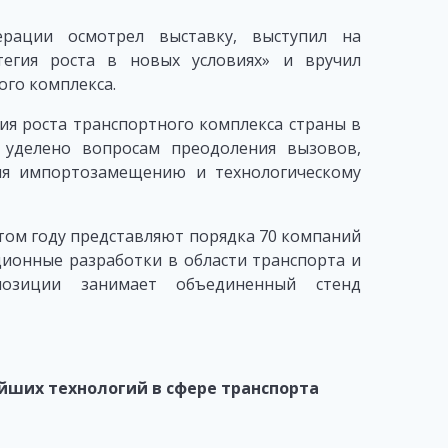
ерации осмотрел выставку, выступил на
тегия роста в новых условиях» и вручил
ого комплекса.
гия роста транспортного комплекса страны в
 уделено вопросам преодоления вызовов,
ия импортозамещению и технологическому
этом году представляют порядка 70 компаний
ционные разработки в области транспорта и
позиции занимает объединенный стенд
йших технологий в сфере транспорта