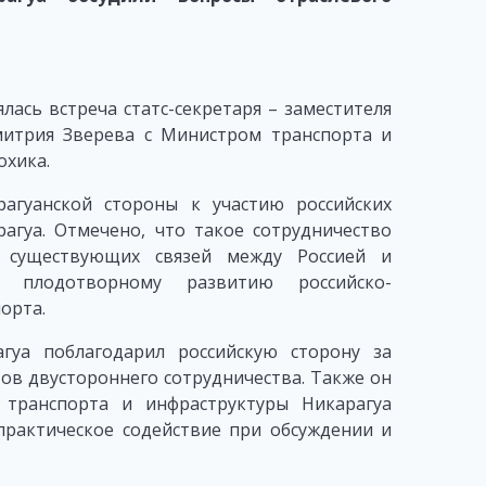
лась встреча статс-секретаря – заместителя
итрия Зверева с Министром транспорта и
охика.
агуанской стороны к участию российских
агуа. Отмечено, что такое сотрудничество
 существующих связей между Россией и
ь плодотворному развитию российско-
орта.
гуа поблагодарил российскую сторону за
ов двустороннего сотрудничества. Также он
 транспорта и инфраструктуры Никарагуа
рактическое содействие при обсуждении и