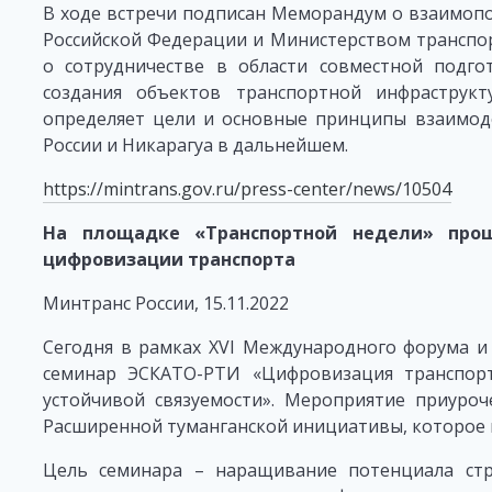
В ходе встречи подписан Меморандум о взаимоп
Российской Федерации и Министерством транспор
о сотрудничестве в области совместной подго
создания объектов транспортной инфраструк
определяет цели и основные принципы взаимод
России и Никарагуа в дальнейшем.
https://mintrans.gov.ru/press-center/news/10504
На площадке «Транспортной недели» про
цифровизации транспорта
Минтранс России, 15.11.2022
Сегодня в рамках XVI Международного форума и 
семинар ЭСКАТО-РТИ «Цифровизация транспорт
устойчивой связуемости». Мероприятие приуроч
Расширенной туманганской инициативы, которое п
Цель семинара – наращивание потенциала стра