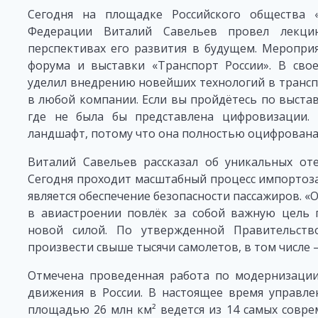
Сегодня на площадке Российского общества 
Федерации Виталий Савельев провел лекци
перспективах его развития в будущем. Меропри
форума и выставки «Транспорт России». В сво
уделил внедрению новейших технологий в трансп
в любой компании. Если вы пройдётесь по выстав
где не была бы представлена цифровизации. 
ландшафт, потому что она полностью оцифрована»
Виталий Савельев рассказал об уникальных оте
Сегодня проходит масштабный процесс импортоз
является обеспечение безопасности пассажиров. «
в авиастроении повлёк за собой важную цель 
новой силой. По утвержденной Правительств
произвести свыше тысячи самолетов, в том числе – 
Отмечена проведенная работа по модернизации
движения в России. В настоящее время управл
площадью 26 млн км² ведется из 14 самых совр