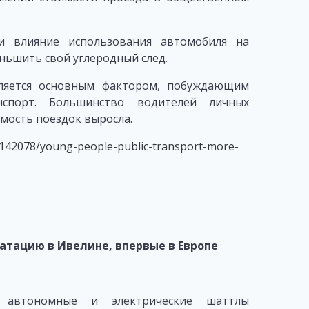
и влияние использования автомобиля на
ньшить свой углеродный след.
вляется основным фактором, побуждающим
спорт. Большинство водителей личных
имость поездок выросла.
s/142078/young-people-public-transport-more-
атацию в Ивелине, впервые в Европе
 автономные и электрические шаттлы