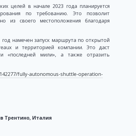
ких целей в начале 2023 года планируется
ирования по требованию. Это позволит
нно из своего местоположения благодаря
3 год намечен запуск маршрута по открытой
eaux и территорией компании. Это даст
ги «последней мили», а также отразить
/142277/fully-autonomous-shuttle-operation-
 в Трентино, Италия