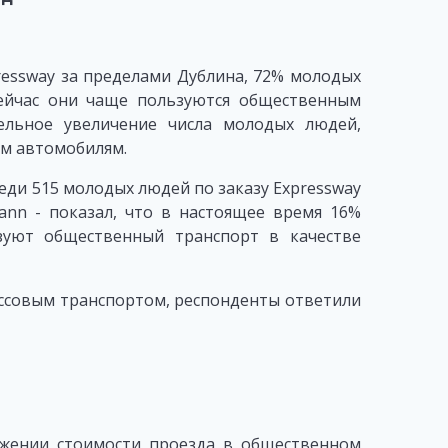
essway за пределами Дублина, 72% молодых
сейчас они чаще пользуются общественным
ельное увеличение числа молодых людей,
м автомобилям.
еди 515 молодых людей по заказу Expressway
ann - показал, что в настоящее время 16%
зуют общественный транспорт в качестве
ассовым транспортом, респонденты ответили
ижении стоимости проезда в общественном