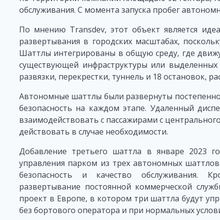
обслуживания. С момента запуска пробег автономн
По мнению Transdev, этот объект является иде
развертывания в городских масштабах, поскольк
Шаттлы интегрированы в общую среду, где движу
существующей инфраструктуры или выделенных 
развязки, перекрестки, туннель и 18 остановок, р
Автономные шаттлы были развернуты постепенно 
безопасность на каждом этапе. Удаленный дисп
взаимодействовать с пассажирами с центрального
действовать в случае необходимости.
Добавление третьего шаттла в январе 2023 го
управления парком из трех автономных шаттлов
безопасность и качество обслуживания. К
развертывание постоянной коммерческой служб
проект в Европе, в котором три шаттла будут уп
без бортового оператора и при нормальных услов