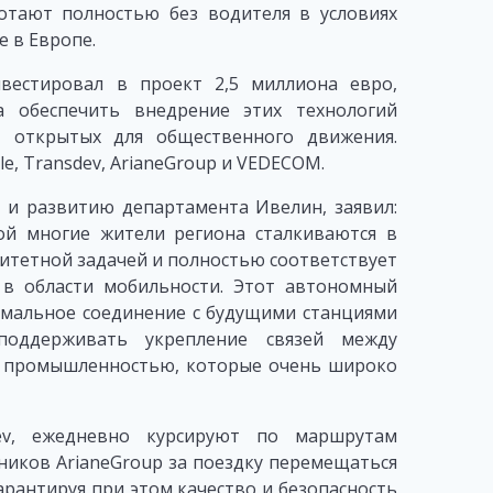
ботают полностью без водителя в условиях
 в Европе.
вестировал в проект 2,5 миллиона евро,
а обеспечить внедрение этих технологий
, открытых для общественного движения.
, Transdev, ArianeGroup и VEDECOM.
 и развитию департамента Ивелин, заявил:
ой многие жители региона сталкиваются в
ритетной задачей и полностью соответствует
в области мобильности. Этот автономный
имальное соединение с будущими станциями
поддерживать укрепление связей между
й промышленностью, которые очень широко
ev, ежедневно курсируют по маршрутам
дников ArianeGroup за поездку перемещаться
рантируя при этом качество и безопасность