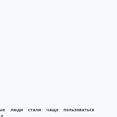
дые люди стали чаще пользоваться
ад