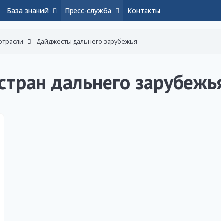
База знаний
Пресс-служба
Контакты
отрасли
Дайджесты дальнего зарубежья
стран дальнего зарубежья