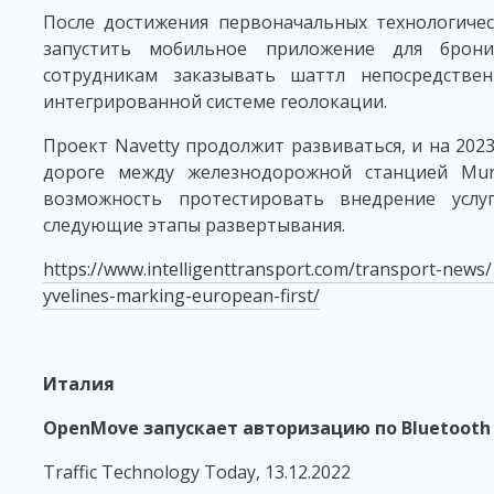
После достижения первоначальных технологичес
запустить мобильное приложение для брон
сотрудникам заказывать шаттл непосредстве
интегрированной системе геолокации.
Проект Navetty продолжит развиваться, и на 202
дороге между железнодорожной станцией Mur
возможность протестировать внедрение услу
следующие этапы развертывания.
https://www.intelligenttransport.com/transport-news
yvelines-marking-european-first/
Италия
OpenMove запускает авторизацию по Bluetooth
Traffic Technology Today, 13.12.2022