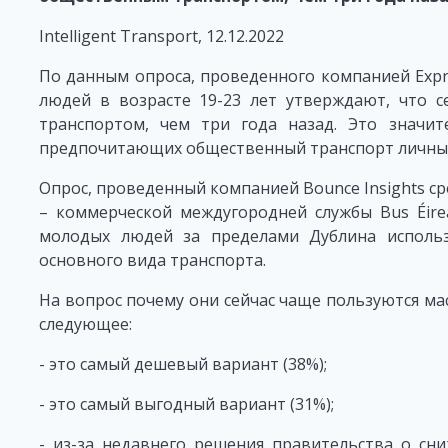
Intelligent Transport, 12.12.2022
По данным опроса, проведенного компанией Expr
людей в возрасте 19-23 лет утверждают, что 
транспортом, чем три года назад. Это значит
предпочитающих общественный транспорт личны
Опрос, проведенный компанией Bounce Insights ср
– коммерческой междугородней службы Bus Éire
молодых людей за пределами Дублина исполь
основного вида транспорта.
На вопрос почему они сейчас чаще пользуются м
следующее:
- это самый дешевый вариант (38%);
- это самый выгодный вариант (31%);
- из-за недавнего решения правительства о сн