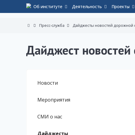
Об институте
Деятельность
Проекты
Пресс-служба
Дайджесты новостей дорожной 
Дайджест новостей 
Новости
Мероприятия
СМИ о нас
Дайджесты