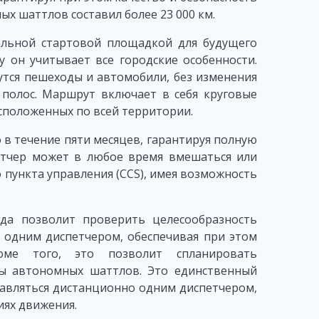
ых шаттлов составил более 23 000 км.
альной стартовой площадкой для будущего
у он учитывает все городские особенности.
тся пешеходы и автомобили, без изменения
полос. Маршрут включает в себя круговые
асположенных по всей территории.
в течение пяти месяцев, гарантируя полную
етчер может в любое время вмешаться или
 пункта управления (CCS), имея возможность
да позволит проверить целесообразность
 одним диспетчером, обеспечивая при этом
роме того, это позволит спланировать
ы автономных шаттлов. Это единственный
равляться дистанционно одним диспетчером,
иях движения.