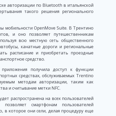
ке авторизации по Bluetooth в итальянской
ертывания такого решения регионального
ы мобильности OpenMove Suite. В Трентино
нтов, и оно позволяет путешественникам
пользуя всю местную сеть общественного
автобусы, канатные дороги и региональные
вать расписание и приобретать проездные
ранспортное средство.
й приложения получила доступ к функции
портных средствах, обслуживаемых Trentino
ьзуемым методам авторизации, таким как
тва и считывание метки NFC.
удет распространена на всех пользователей
h позволяет смартфонам пользователей
, в которое они сели, делая процедуру еще