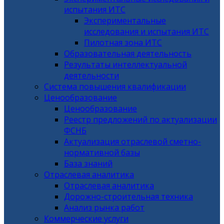
испытания ИТС
Экспериментальные
исследования и испытания ИТС
Пилотная зона ИТС
Образовательная деятельность
Результаты интеллектуальной
деятельности
Система повышения квалификации
Ценообразование
Ценообразование
Реестр предложений по актуализации
ФСНБ
Актуализация отраслевой сметно-
нормативной базы
База знаний
Отраслевая аналитика
Отраслевая аналитика
Дорожно-строительная техника
Анализ рынка работ
Коммерческие услуги