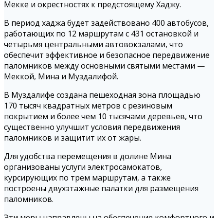
Мекке и окрестностях к предстоящему Хаджу.
В период хаджа будет задействовано 400 автобусов,
работающих по 12 маршрутам с 431 остановкой и
четырьмя центральными автовокзалами, что
обеспечит эффективное и безопасное передвижение
паломников между основными святыми местами —
Меккой, Мина и Муздалифой.
В Муздалифе создана пешеходная зона площадью
170 тысяч квадратных метров с резиновым
покрытием и более чем 10 тысячами деревьев, что
существенно улучшит условия передвижения
паломников и защитит их от жары.
Для удобства перемещения в долине Мина
организованы услуги электросамокатов,
курсирующих по трем маршрутам, а также
построены двухэтажные палатки для размещения
паломников.
Эти меры направлены на обеспечение комфортного и