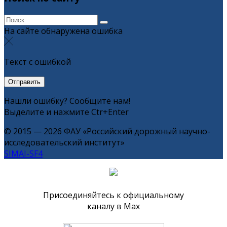
На сайте обнаружена ошибка
Текст с ошибкой
Нашли ошибку? Сообщите нам!
Выделите и нажмите Ctr+Enter
© 2015 — 2026 ФАУ «Российский дорожный научно-
исследовательский институт»
SIMAI-SF4
Присоединяйтесь к официальному
каналу в Max