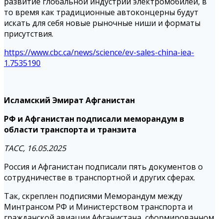
развитие глобальной индустрии электромобилей, в
то время как традиционные автоконцерны будут
искать для себя новые рыночные ниши и форматы
присутствия.
https://www.cbc.ca/news/science/ev-sales-china-iea-
1.7535190
Исламский Эмират Афганистан
РФ и Афганистан подписали меморандум в
области транспорта и транзита
ТАСС, 16.05.2025
Россия и Афганистан подписали пять документов о
сотрудничестве в транспортной и других сферах.
Так, скреплен подписями Меморандум между
Минтрансом РФ и Министерством транспорта и
гражданской авиации Афганистана, сформированном