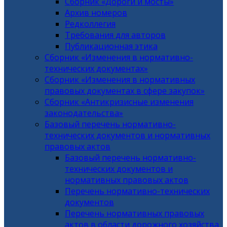
Сборник «Дороги и мосты»
Архив номеров
Редколлегия
Требования для авторов
Публикационная этика
Сборник «Изменения в нормативно-
технических документах»
Сборник «Изменения в нормативных
правовых документах в сфере закупок»
Сборник «Антикризисные изменения
законодательства»
Базовый перечень нормативно-
технических документов и нормативных
правовых актов
Базовый перечень нормативно-
технических документов и
нормативных правовых актов
Перечень нормативно-технических
документов
Перечень нормативных правовых
актов в области дорожного хозяйства