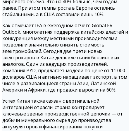
мирового объёма. Это на 40% больше, чем годом
ранее. При этом темпы роста в Европе остались
стабильными, а в США составили лишь 10%.
Как отмечает IEA в ежегодном отчёте Global EV
Outlook, многолетняя поддержка китайских властей и
конкуренция между местными производителями
позволили значительно снизить стоимость
электромобилей. Сегодня две трети новых
электрокаров в Китае дешевле своих бензиновых
аналогов. Один из ведущих производителей,
компания BYD, предлагает модели по цене от 11 000
долларов США и активно наращивает экспорт, в том
числе в развивающиеся страны Азии, Латинской
Америки и Африки, где продажи выросли на 60%.
Успех Китая также связан с вертикальной
интеграцией отрасли: страна контролирует
ключевые звенья производственной цепочки — от
добычи минерального сырья до производства
аккумуляторов и финансирования покупки