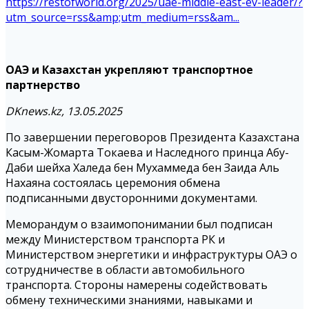
https://restofworld.org/2025/uae-middle-east-ev-leader/?
utm_source=rss&amp;utm_medium=rss&am...
ОАЭ и Казахстан укрепляют транспортное
партнерство
DKnews.kz, 13.05.2025
По завершении переговоров Президента Казахстана
Касым-Жомарта Токаева и Наследного принца Абу-
Даби шейха Халеда бен Мухаммеда бен Заида Аль
Нахаяна состоялась церемония обмена
подписанными двусторонними документами.
Меморандум о взаимопонимании был подписан
между Министерством транспорта РК и
Министерством энергетики и инфраструктуры ОАЭ о
сотрудничестве в области автомобильного
транспорта. Стороны намерены содействовать
обмену техническими знаниями, навыками и