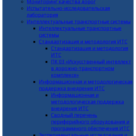
Мониторинг качества дорог
Испытательно-исследовательская
лаборатория
Интеллектуальные транспортные системы
Интеллектуальные транспортные
системы
Стандартизация и методология ИТС
Стандартизация и методология
ИТС
ПК 03 «Искусственный интеллект
в дорожно-транспортном
комплексе»
Информационная и методологическая
поддержка внедрения ИТС
Информационная и
методологическая поддержка
внедрения ИТС
Сводный перечень
периферийного оборудования и
программного обеспечения ИТС
Экспериментальные исследования и