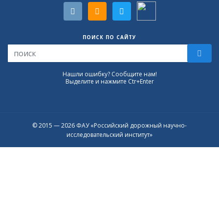
ПОИСК ПО САЙТУ
Нашли ошибку? Сообщите нам!
Выделите и нажмите Ctr+Enter
© 2015 — 2026 ФАУ «Российский дорожный научно-
исследовательский институт»
Присоединяйтесь к официальному
каналу в Max