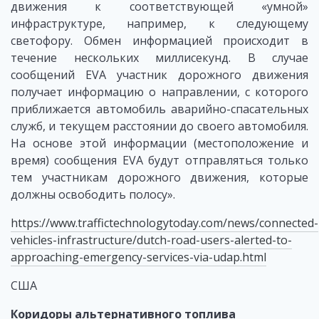
движения к соответствующей «умной»
инфраструктуре, например, к следующему
светофору. Обмен информацией происходит в
течение нескольких миллисекунд. В случае
сообщений EVA участник дорожного движения
получает информацию о направлении, с которого
приближается автомобиль аварийно-спасательных
служб, и текущем расстоянии до своего автомобиля.
На основе этой информации (местоположение и
время) сообщения EVA будут отправляться только
тем участникам дорожного движения, которые
должны освободить полосу».
https://www.traffictechnologytoday.com/news/connected-
vehicles-infrastructure/dutch-road-users-alerted-to-
approaching-emergency-services-via-udap.html
США
Коридоры альтернативного топлива