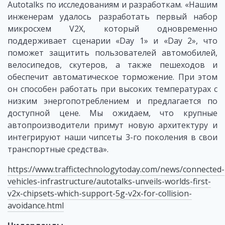
Autotalks по исследованиям и разработкам. «Нашим
инженерам удалось разработать первый набор
микросхем V2X, который одновременно
поддерживает сценарии «Day 1» и «Day 2», что
поможет защитить пользователей автомобилей,
велосипедов, скутеров, а также пешеходов и
обеспечит автоматическое торможение. При этом
он способен работать при высоких температурах с
низким энергопотреблением и предлагается по
доступной цене. Мы ожидаем, что крупные
автопроизводители примут новую архитектуру и
интегрируют наши чипсеты 3-го поколения в свои
транспортные средства».
https://www.traffictechnologytoday.com/news/connected-
vehicles-infrastructure/autotalks-unveils-worlds-first-
v2x-chipsets-which-support-5g-v2x-for-collision-
avoidance.html