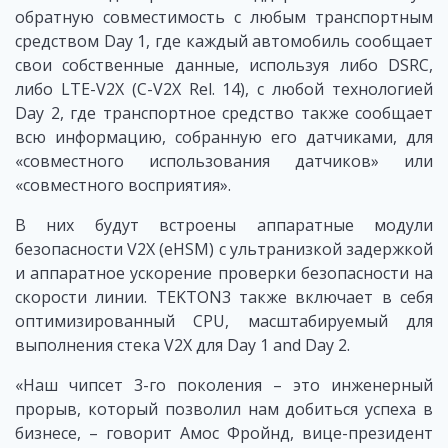
обратную совместимость с любым транспортным
средством Day 1, где каждый автомобиль сообщает
свои собственные данные, используя либо DSRC,
либо LTE-V2X (C-V2X Rel. 14), с любой технологией
Day 2, где транспортное средство также сообщает
всю информацию, собранную его датчиками, для
«совместного использования датчиков» или
«совместного восприятия».
В них будут встроены аппаратные модули
безопасности V2X (eHSM) с ультранизкой задержкой
и аппаратное ускорение проверки безопасности на
скорости линии. TEKTON3 также включает в себя
оптимизированный CPU, масштабируемый для
выполнения стека V2X для Day 1 and Day 2.
«Наш чипсет 3-го поколения – это инженерный
прорыв, который позволил нам добиться успеха в
бизнесе, – говорит Амос Фройнд, вице-президент