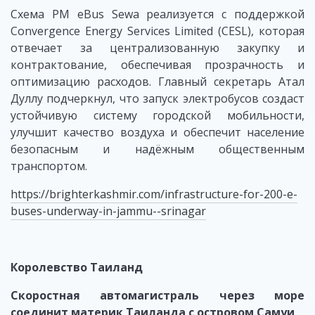
Схема PM eBus Sewa реализуется с поддержкой
Convergence Energy Services Limited (CESL), которая
отвечает за централизованную закупку и
контрактование, обеспечивая прозрачность и
оптимизацию расходов. Главный секретарь Атал
Дуллу подчеркнул, что запуск электробусов создаст
устойчивую систему городской мобильности,
улучшит качество воздуха и обеспечит население
безопасным и надёжным общественным
транспортом.
https://brighterkashmir.com/infrastructure-for-200-e-
buses-underway-in-jammu--srinagar
Королевство Таиланд
Скоростная автомагистраль через море
соединит материк Таиланда с островом Самуи