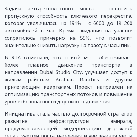
Задача четырехполосного моста – повысить
пропускную способность ключевого перекрестка,
которая увеличилась на 191% - с 6600 до 19 200
автомобилей в час. Время ожидания на участке
сократилось примерно на 55%, что позволит
значительно снизить нагрузку на трассу в часы пик.
В RTA отметили, что новый мост обеспечивает
более плавное движение транспорта в
направлении Dubai Studio City, улучшает доступ к
жилым районам Arabian Ranches и другим
прилегающим кварталам. Проект направлен на
оптимизацию транспортных потоков и повышение
уровня безопасности дорожного движения.
Инициатива стала частью долгосрочной стратегии
развития инфраструктуры эмирата,
предусматривающей модернизацию дорожной
сети с учетом роста населения и увеличения числа