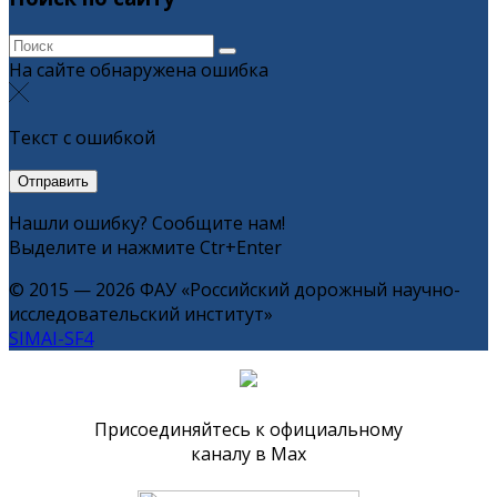
На сайте обнаружена ошибка
Текст с ошибкой
Нашли ошибку? Сообщите нам!
Выделите и нажмите Ctr+Enter
© 2015 — 2026 ФАУ «Российский дорожный научно-
исследовательский институт»
SIMAI-SF4
Присоединяйтесь к официальному
каналу в Max