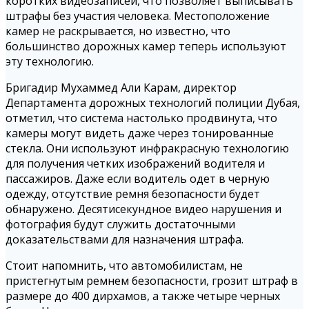
коротких видеозаписей, что позволяет выписывать
штрафы без участия человека. Местоположение
камер не раскрывается, но известно, что
большинство дорожных камер теперь используют
эту технологию.
Бригадир Мухаммед Али Карам, директор
Департамента дорожных технологий полиции Дубая,
отметил, что система настолько продвинута, что
камеры могут видеть даже через тонированные
стекла. Они используют инфракрасную технологию
для получения четких изображений водителя и
пассажиров. Даже если водитель одет в черную
одежду, отсутствие ремня безопасности будет
обнаружено. Десятисекундное видео нарушения и
фотография будут служить достаточными
доказательствами для назначения штрафа.
Стоит напомнить, что автомобилистам, не
пристегнутым ремнем безопасности, грозит штраф в
размере до 400 дирхамов, а также четыре черных