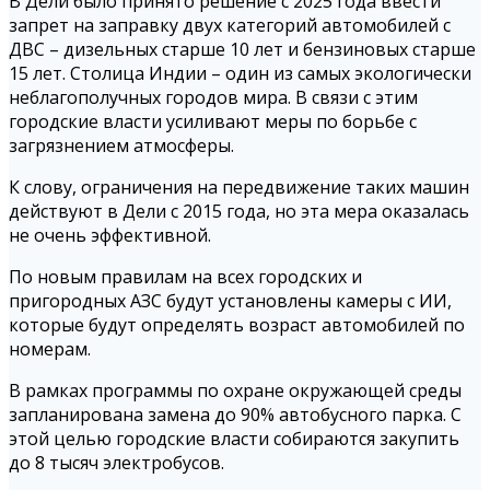
В Дели было принято решение с 2025 года ввести
запрет на заправку двух категорий автомобилей с
ДВС – дизельных старше 10 лет и бензиновых старше
15 лет. Столица Индии – один из самых экологически
неблагополучных городов мира. В связи с этим
городские власти усиливают меры по борьбе с
загрязнением атмосферы.
К слову, ограничения на передвижение таких машин
действуют в Дели с 2015 года, но эта мера оказалась
не очень эффективной.
По новым правилам на всех городских и
пригородных АЗС будут установлены камеры с ИИ,
которые будут определять возраст автомобилей по
номерам.
В рамках программы по охране окружающей среды
запланирована замена до 90% автобусного парка. С
этой целью городские власти собираются закупить
до 8 тысяч электробусов.