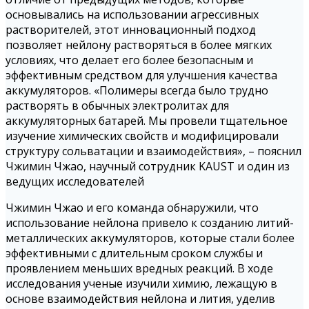
основывались на использовании агрессивных
растворителей, этот инновационный подход
позволяет нейлону растворяться в более мягких
условиях, что делает его более безопасным и
эффективным средством для улучшения качества
аккумуляторов. «Полимеры всегда было трудно
растворять в обычных электролитах для
аккумуляторных батарей. Мы провели тщательное
изучение химических свойств и модифицировали
структуру сольватации и взаимодействия», – пояснил
Чжимин Чжао, научный сотрудник KAUST и один из
ведущих исследователей
Чжимин Чжао и его команда обнаружили, что
использование нейлона привело к созданию литий-
металлических аккумуляторов, которые стали более
эффективными с длительным сроком службы и
проявлением меньших вредных реакций. В ходе
исследования ученые изучили химию, лежащую в
основе взаимодействия нейлона и лития, уделив