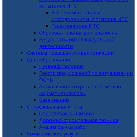
испытания ИТС
Экспериментальные
исследования и испытания ИТС
Пилотная зона ИТС
Образовательная деятельность
Результаты интеллектуальной
деятельности
Система повышения квалификации
Ценообразование
Ценообразование
Реестр предложений по актуализации
ФСНБ
Актуализация отраслевой сметно-
нормативной базы
База знаний
Отраслевая аналитика
Отраслевая аналитика
Дорожно-строительная техника
Анализ рынка работ
Коммерческие услуги