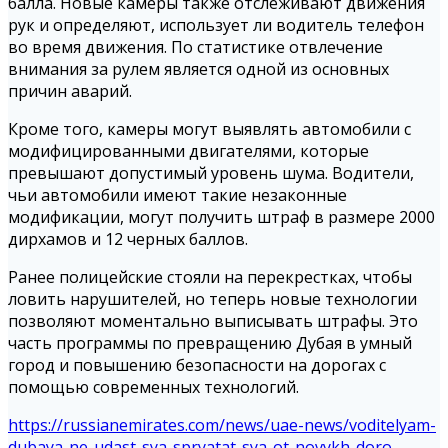
балла. Новые камеры также отслеживают движения
рук и определяют, использует ли водитель телефон
во время движения. По статистике отвлечение
внимания за рулем является одной из основных
причин аварий.
Кроме того, камеры могут выявлять автомобили с
модифицированными двигателями, которые
превышают допустимый уровень шума. Водители,
чьи автомобили имеют такие незаконные
модификации, могут получить штраф в размере 2000
дирхамов и 12 черных баллов.
Ранее полицейские стояли на перекрестках, чтобы
ловить нарушителей, но теперь новые технологии
позволяют моментально выписывать штрафы. Это
часть программы по превращению Дубая в умный
город и повышению безопасности на дорогах с
помощью современных технологий.
https://russianemirates.com/news/uae-news/voditelyam-
dubaya-ne-udast-sya-spryatat-sya-ot-novykh-doro...