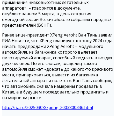
применения низковысотных летательных
аппаратов», – говорится в документе,
опубликованном 5 марта, в день открытия
ежегодной сессии Всекитайского собрания народных
представителей (ВСНП).
Ранее вице-президент XPeng Aeroht Ван Тань заявил
РИА Новости, что XPeng планирует к концу 2024 года
начать предпродажи XPeng Aeroht – модульного
автомобиля, из багажника которого вылетает
пилотируемый аппарат, способный поднять в воздух
двух человек. По его словам, владелец такого
автомобиля сможет «доехать до какого-то красивого
места, припарковаться, вывести из багажника
летательный аппарат и полетет». Ван Тань сообщил,
что автомобиль сначала намерены продавать в
Китае, а в будущем последовательно продвигать и
на мировом рынке.
http://ria.ru/20250308/xpeng-2003800336.html