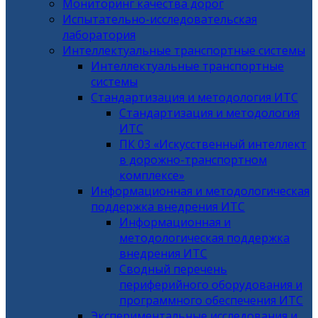
Мониторинг качества дорог
Испытательно-исследовательская
лаборатория
Интеллектуальные транспортные системы
Интеллектуальные транспортные
системы
Стандартизация и методология ИТС
Стандартизация и методология
ИТС
ПК 03 «Искусственный интеллект
в дорожно-транспортном
комплексе»
Информационная и методологическая
поддержка внедрения ИТС
Информационная и
методологическая поддержка
внедрения ИТС
Сводный перечень
периферийного оборудования и
программного обеспечения ИТС
Экспериментальные исследования и