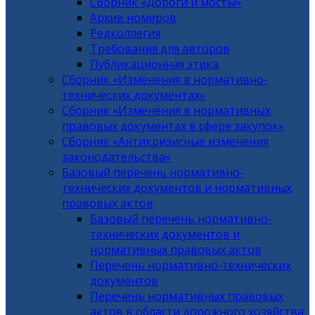
Сборник «Дороги и мосты»
Архив номеров
Редколлегия
Требования для авторов
Публикационная этика
Сборник «Изменения в нормативно-
технических документах»
Сборник «Изменения в нормативных
правовых документах в сфере закупок»
Сборник «Антикризисные изменения
законодательства»
Базовый перечень нормативно-
технических документов и нормативных
правовых актов
Базовый перечень нормативно-
технических документов и
нормативных правовых актов
Перечень нормативно-технических
документов
Перечень нормативных правовых
актов в области дорожного хозяйства