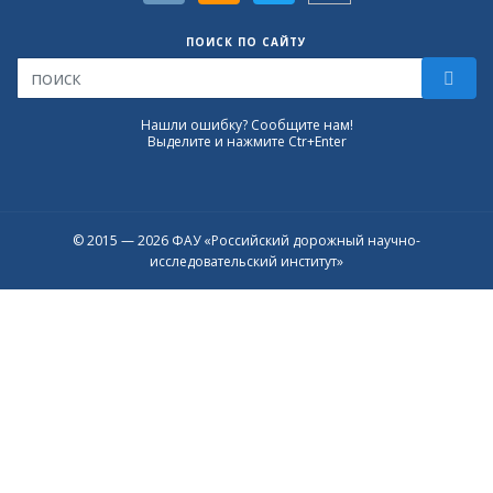
ПОИСК ПО САЙТУ
Нашли ошибку? Сообщите нам!
Выделите и нажмите Ctr+Enter
© 2015 — 2026 ФАУ «Российский дорожный научно-
исследовательский институт»
Присоединяйтесь к официальному
каналу в Max