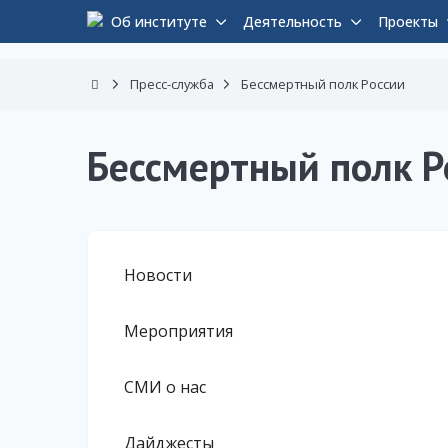
Об институте
Деятельность
Проекты
Пресс-служба
Бессмертный полк России
Бессмертный полк Р
Новости
Мероприятия
СМИ о нас
Дайджесты