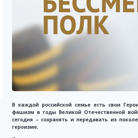
В каждой российской семье есть свои Гер
фашизм в годы Великой Отечественной войн
сегодня – сохранять и передавать из покол
героизме.