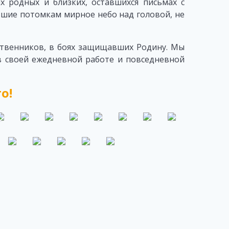
х родных и близких, оставшихся письмах с
вшие потомкам мирное небо над головой, не
твенников, в боях защищавших Родину. Мы
в своей ежедневной работе и повседневной
о!