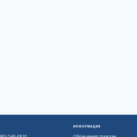
ИНФОРМАЦИЯ
495) 540-0820
Обращения граждан