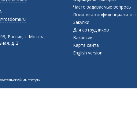
Часто задаваемые вопросы
А
Политика конфиденциальност
@rosdornii.ru
Закупки
Для сотрудников
93, Россия, г. Москва,
Вакансии
ная, д. 2
Карта сайта
English version
вательский институт»
Присоединяйтесь к официальному
каналу в Max