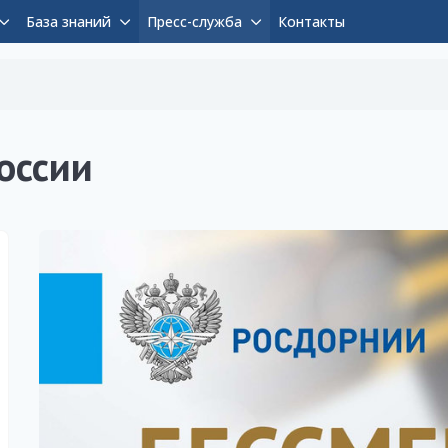
База знаний
Пресс-служба
Контакты
оссии