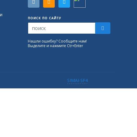
и
ПОИСК ПО САЙТУ
Нашли ошибку? Сообщите нам!
Выделите и нажмите Ctr+Enter
SIMAI-SF4