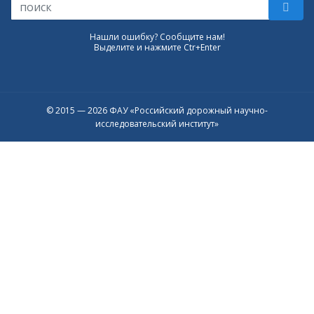
Нашли ошибку? Сообщите нам!
Выделите и нажмите Ctr+Enter
© 2015 — 2026 ФАУ «Российский дорожный научно-
исследовательский институт»
Присоединяйтесь к официальному
каналу в Max