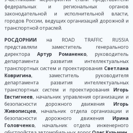
федеральных и региональных органов
законодательной и исполнительной власти,
городов России, ведущих организаций дорожной и
транспортной отраслей.
РОСДОРНИИ
на ROAD TRAFFIC RUSSIA
представляли заместитель генерального
директора
Артур Романенко
, руководитель
департамента развития интеллектуальных
транспортных систем и проектирования
Светлана
Ковригина
, заместитель руководителя
департамента развития интеллектуальных
транспортных систем и проектирования
Игорь
Евстигнеев
, начальник управления организации и
безопасности дорожного движения
Игорь
Живописцев
, начальник отдела организации и
безопасности дорожного движения
Ирина
Головченко
, начальник отдела инженерного
обустройства автомобильных дорог
Олег Кузьмин
.