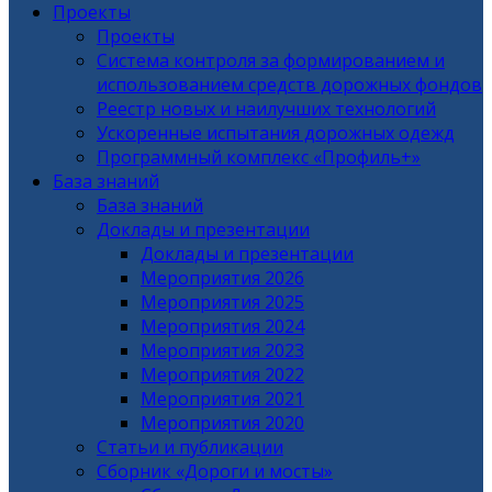
Проекты
Проекты
Система контроля за формированием и
использованием средств дорожных фондов
Реестр новых и наилучших технологий
Ускоренные испытания дорожных одежд
Программный комплекс «Профиль+»
База знаний
База знаний
Доклады и презентации
Доклады и презентации
Мероприятия 2026
Мероприятия 2025
Мероприятия 2024
Мероприятия 2023
Мероприятия 2022
Мероприятия 2021
Мероприятия 2020
Статьи и публикации
Сборник «Дороги и мосты»