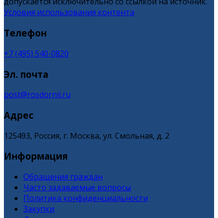
допускается исключительно со ссылкой на источник.
Условия использования контента
Телефон
+7 (495) 540-0820
Эл. почта
post@rosdornii.ru
Адрес
125493, Россия, г. Москва, ул. Смольная, д. 2
Информация
Обращения граждан
Часто задаваемые вопросы
Политика конфиденциальности
Закупки