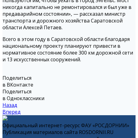
пользуются им, чтобы уехать в город Энгельс. Мост
никогда капитально не ремонтировался и был уже в
предаварийном состоянии», — рассказал министр
транспорта и дорожного хозяйства Саратовской
области Алексей Петаев.
Всего в этом году в Саратовской области благодаря
национальному проекту планируют привести в
нормативное состояние более 300 км дорожной сети
и 13 искусственных сооружений.
Поделиться
в ВКонтакте
Поделиться
в Одноклассники
Назад
Вперед
Официальный интернет-ресурс ФАУ «РОСДОРНИИ»
Публикация материалов сайта ROSDORNII.RU