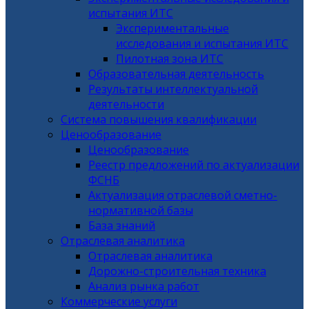
испытания ИТС
Экспериментальные
исследования и испытания ИТС
Пилотная зона ИТС
Образовательная деятельность
Результаты интеллектуальной
деятельности
Система повышения квалификации
Ценообразование
Ценообразование
Реестр предложений по актуализации
ФСНБ
Актуализация отраслевой сметно-
нормативной базы
База знаний
Отраслевая аналитика
Отраслевая аналитика
Дорожно-строительная техника
Анализ рынка работ
Коммерческие услуги