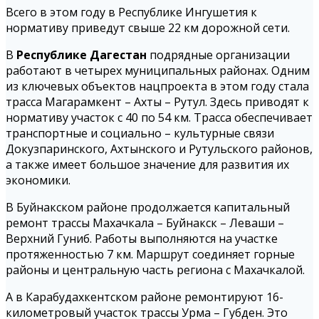
Всего в этом году в Республике Ингушетия к
нормативу приведут свыше 22 км дорожной сети.
В
Республике Дагестан
подрядные организации
работают в четырех муниципальных районах. Одним
из ключевых объектов нацпроекта в этом году стала
трасса Магарамкент – Ахты – Рутул. Здесь приводят к
нормативу участок с 40 по 54 км. Трасса обеспечивает
транспортные и социально – культурные связи
Докузпаринского, Ахтынского и Рутульского районов,
а также имеет большое значение для развития их
экономики.
В Буйнакском районе продолжается капитальный
ремонт трассы Махачкала – Буйнакск – Леваши –
Верхний Гуниб. Работы выполняются на участке
протяженностью 7 км. Маршрут соединяет горные
районы и центральную часть региона с Махачкалой.
А в Карабудахкентском районе ремонтируют 16-
километровый участок трассы Урма – Губден. Это