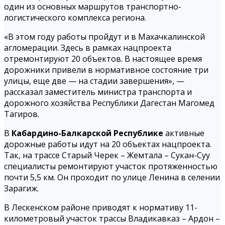
один из основных маршрутов транспортно-
логистического комплекса региона.
«В этом году работы пройдут и в Махачкалинской
агломерации. Здесь в рамках нацпроекта
отремонтируют 20 объектов. В настоящее время
дорожники привели в нормативное состояние три
улицы, еще две — на стадии завершения», —
рассказал заместитель министра транспорта и
дорожного хозяйства Республики Дагестан Магомед
Тагиров.
В
Кабардино-Балкарской Республике
активные
дорожные работы идут на 20 объектах нацпроекта.
Так, на трассе Старый Черек – Жемтала – Сукан-Суу
специалисты ремонтируют участок протяженностью
почти 5,5 км. Он проходит по улице Ленина в селении
Зарагиж.
В Лескенском районе приводят к нормативу 11-
километровый участок трассы Владикавказ – Ардон –