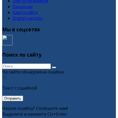
Для сотрудников
Вакансии
Карта сайта
English version
Мы в соцсетях
Поиск по сайту
На сайте обнаружена ошибка
Текст с ошибкой
Нашли ошибку? Сообщите нам!
Выделите и нажмите Ctr+Enter