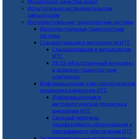
Мониторинг качества дорог
Испытательно-исследовательская
лаборатория
Интеллектуальные транспортные системы
Интеллектуальные транспортные
системы
Стандартизация и методология ИТС
Стандартизация и методология
ИТС
ПК 03 «Искусственный интеллект
в дорожно-транспортном
комплексе»
Информационная и методологическая
поддержка внедрения ИТС
Информационная и
методологическая поддержка
внедрения ИТС
Сводный перечень
периферийного оборудования и
программного обеспечения ИТС
Экспериментальные исследования и