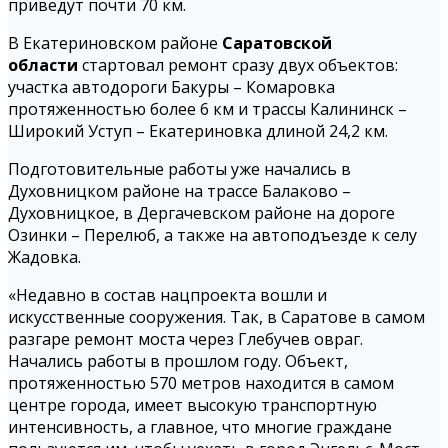
приведут почти 70 км.
В Екатериновском районе
Саратовской
области
стартовал ремонт сразу двух объектов:
участка автодороги Бакуры – Комаровка
протяженностью более 6 км и трассы Калининск –
Широкий Уступ – Екатериновка длиной 24,2 км.
Подготовительные работы уже начались в
Духовницком районе на трассе Балаково –
Духовницкое, в Дергачевском районе на дороге
Озинки – Перелюб, а также на автоподъезде к селу
Жадовка.
«Недавно в состав нацпроекта вошли и
искусственные сооружения. Так, в Саратове в самом
разгаре ремонт моста через Глебучев овраг.
Начались работы в прошлом году. Объект,
протяженностью 570 метров находится в самом
центре города, имеет высокую транспортную
интенсивность, а главное, что многие граждане