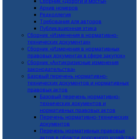
Сборник «Дороги и мосты»
Архив номеров
Редколлегия
Требования для авторов
Публикационная этика
Сборник «Изменения в нормативно-
технических документах»
Сборник «Изменения в нормативных
правовых документах в сфере закупок»
Сборник «Антикризисные изменения
законодательства»
Базовый перечень нормативно-
технических документов и нормативных
правовых актов
Базовый перечень нормативно-
технических документов и
нормативных правовых актов
Перечень нормативно-технических
документов
Перечень нормативных правовых
актов в области дорожного хозяйства