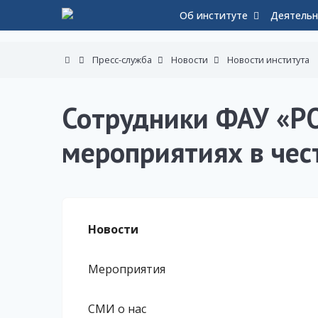
Об институте
Деятельн
Пресс-служба
Новости
Новости института
Сотрудники ФАУ «Р
мероприятиях в чес
Новости
Мероприятия
СМИ о нас