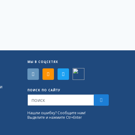
МЫ В СОЦСЕТЯХ
и
ПОИСК ПО САЙТУ
Нашли ошибку? Сообщите нам!
Выделите и нажмите Ctr+Enter