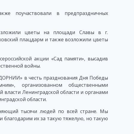
кже поучаствовали в предпраздничных
возложили цветы на площади Славы в г.
жовский плацдарм и также возложили цветы
сероссийской акции «Сад памяти», высадив
ественной войны.
ДОРНИИ» в честь празднования Дня Победы
ним», организованном общественными
й власти Ленинградской области и органами
нградской области.
няющий тысячи людей по всей стране. Мы
и благодарим их за такую тяжелую, но такую