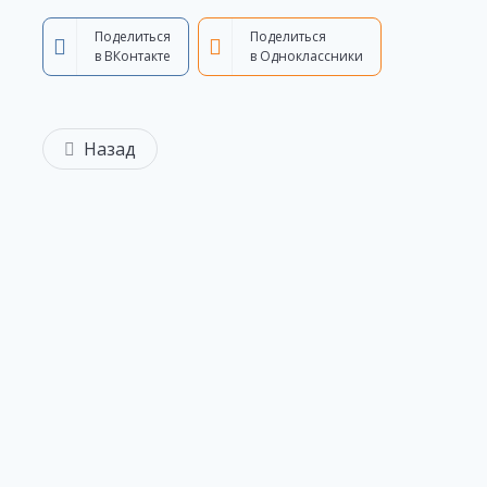
Поделиться
Поделиться
в ВКонтакте
в Одноклассники
Назад