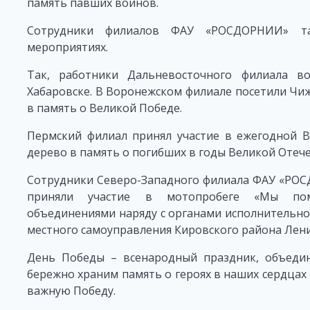
память павших воинов.
Сотрудники филиалов ФАУ «РОСДОРНИИ» та
мероприятиях.
Так, работники Дальневосточного филиала 
Хабаровске. В Воронежском филиале посетили Чи
в память о Великой Победе.
Пермский филиал принял участие в ежегодной В
дерево в память о погибших в годы Великой Отеч
Сотрудники Северо-Западного филиала ФАУ «РОС
приняли участие в мотопробеге «Мы пом
объединениями наряду с органами исполнительно
местного самоуправления Кировского района Лени
День Победы – всенародный праздник, объеди
бережно храним память о героях в наших сердцах 
важную Победу.