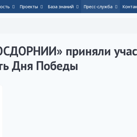
ость
Проекты
База знаний
Пресс-служба
Конта
ОСДОРНИИ» приняли учас
ть Дня Победы