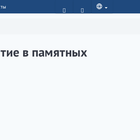
кты
тие в памятных