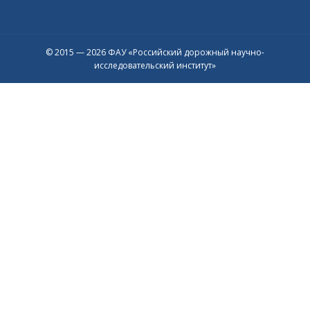
© 2015 — 2026 ФАУ «Российский дорожный научно-
исследовательский институт»
Присоединяйтесь к официальному
каналу в Max