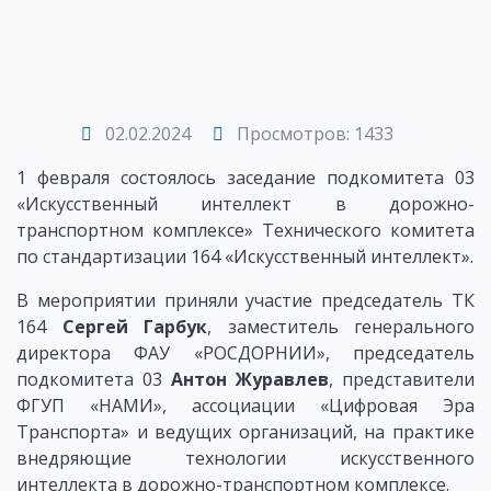
02.02.2024
Просмотров: 1433
1 февраля состоялось заседание подкомитета 03
«Искусственный интеллект в дорожно-
транспортном комплексе» Технического комитета
по стандартизации 164 «Искусственный интеллект».
В мероприятии приняли участие председатель ТК
164
Сергей Гарбук
, заместитель генерального
директора ФАУ «РОСДОРНИИ», председатель
подкомитета 03
Антон Журавлев
, представители
ФГУП «НАМИ», ассоциации «Цифровая Эра
Транспорта» и ведущих организаций, на практике
внедряющие технологии искусственного
интеллекта в дорожно-транспортном комплексе.