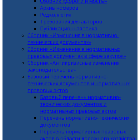
Сборник «Дороги и мосты»
Архив номеров
Редколлегия
Требования для авторов
Публикационная этика
Сборник «Изменения в нормативно-
технических документах»
Сборник «Изменения в нормативных
правовых документах в сфере закупок»
Сборник «Антикризисные изменения
законодательства»
Базовый перечень нормативно-
технических документов и нормативных
правовых актов
Базовый перечень нормативно-
технических документов и
нормативных правовых актов
Перечень нормативно-технических
документов
Перечень нормативных правовых
актов в области дорожного хозяйства