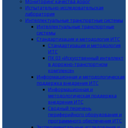
Мониторинг качества дорог
Испытательно-исследовательская
лаборатория
Интеллектуальные транспортные системы
Интеллектуальные транспортные
системы
Стандартизация и методология ИТС
Стандартизация и методология
ИТС
ПК 03 «Искусственный интеллект
в дорожно-транспортном
комплексе»
Информационная и методологическая
поддержка внедрения ИТС
Информационная и
методологическая поддержка
внедрения ИТС
Сводный перечень
периферийного оборудования и
программного обеспечения ИТС
Экспериментальные исследования и