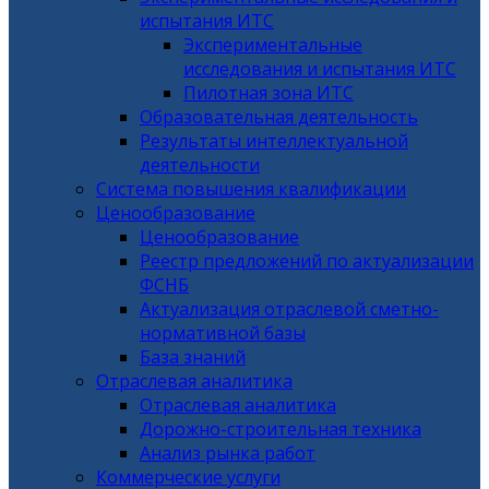
испытания ИТС
Экспериментальные
исследования и испытания ИТС
Пилотная зона ИТС
Образовательная деятельность
Результаты интеллектуальной
деятельности
Система повышения квалификации
Ценообразование
Ценообразование
Реестр предложений по актуализации
ФСНБ
Актуализация отраслевой сметно-
нормативной базы
База знаний
Отраслевая аналитика
Отраслевая аналитика
Дорожно-строительная техника
Анализ рынка работ
Коммерческие услуги