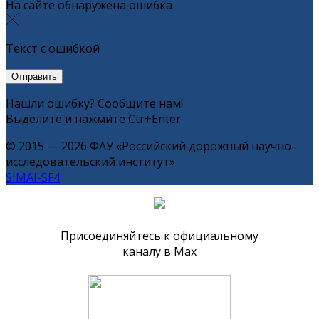
На сайте обнаружена ошибка
Текст с ошибкой
Нашли ошибку? Сообщите нам!
Выделите и нажмите Ctr+Enter
© 2015 — 2026 ФАУ «Российский дорожный научно-
исследовательский институт»
SIMAI-SF4
Присоединяйтесь к официальному
каналу в Max