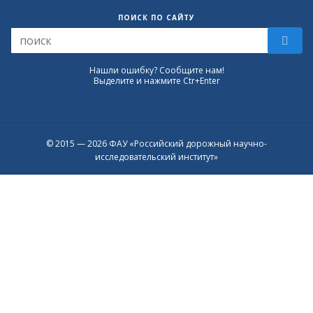
ПОИСК ПО САЙТУ
Нашли ошибку? Сообщите нам!
Выделите и нажмите Ctr+Enter
© 2015 — 2026 ФАУ «Российский дорожный научно-
исследовательский институт»
Присоединяйтесь к официальному
каналу в Max