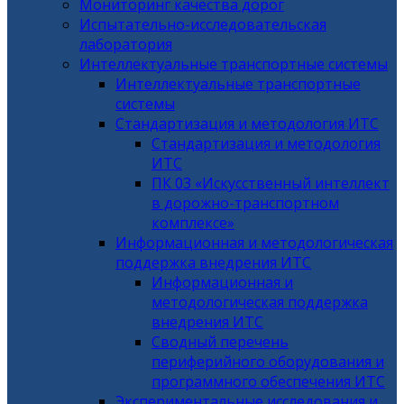
Мониторинг качества дорог
Испытательно-исследовательская
лаборатория
Интеллектуальные транспортные системы
Интеллектуальные транспортные
системы
Стандартизация и методология ИТС
Стандартизация и методология
ИТС
ПК 03 «Искусственный интеллект
в дорожно-транспортном
комплексе»
Информационная и методологическая
поддержка внедрения ИТС
Информационная и
методологическая поддержка
внедрения ИТС
Сводный перечень
периферийного оборудования и
программного обеспечения ИТС
Экспериментальные исследования и