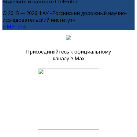
Выделите и нажмите Ctr+Enter
© 2015 — 2026 ФАУ «Российский дорожный научно-
исследовательский институт»
SIMAI-SF4
Присоединяйтесь к официальному
каналу в Max