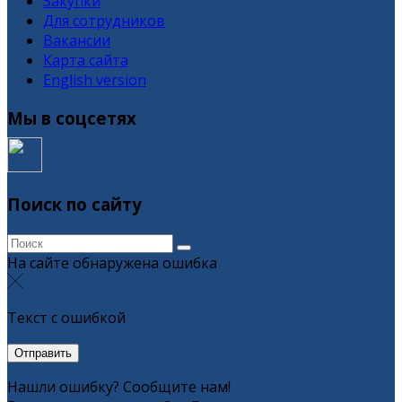
Закупки
Для сотрудников
Вакансии
Карта сайта
English version
Мы в соцсетях
Поиск по сайту
На сайте обнаружена ошибка
Текст с ошибкой
Нашли ошибку? Сообщите нам!