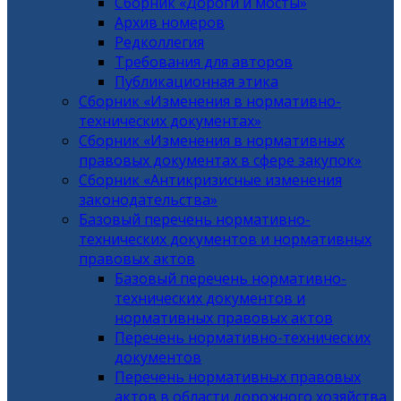
Сборник «Дороги и мосты»
Архив номеров
Редколлегия
Требования для авторов
Публикационная этика
Сборник «Изменения в нормативно-
технических документах»
Сборник «Изменения в нормативных
правовых документах в сфере закупок»
Сборник «Антикризисные изменения
законодательства»
Базовый перечень нормативно-
технических документов и нормативных
правовых актов
Базовый перечень нормативно-
технических документов и
нормативных правовых актов
Перечень нормативно-технических
документов
Перечень нормативных правовых
актов в области дорожного хозяйства