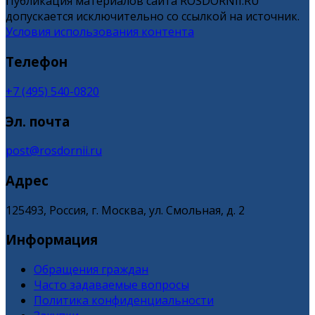
Публикация материалов сайта ROSDORNII.RU
допускается исключительно со ссылкой на источник.
Условия использования контента
Телефон
+7 (495) 540-0820
Эл. почта
post@rosdornii.ru
Адрес
125493, Россия, г. Москва, ул. Смольная, д. 2
Информация
Обращения граждан
Часто задаваемые вопросы
Политика конфиденциальности