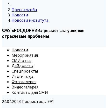
Пресс-служба
Новости
Новости института
ФАУ «РОСДОРНИИ» решает актуальные
отраслевые проблемы
Новости
Мероприятия
СМИ о нас
Дайджесты
Спецпроекты
Итоги года
Фотогалерея
Видеогалерея
Контакты для СМИ
24.04.2023
Просмотров: 991