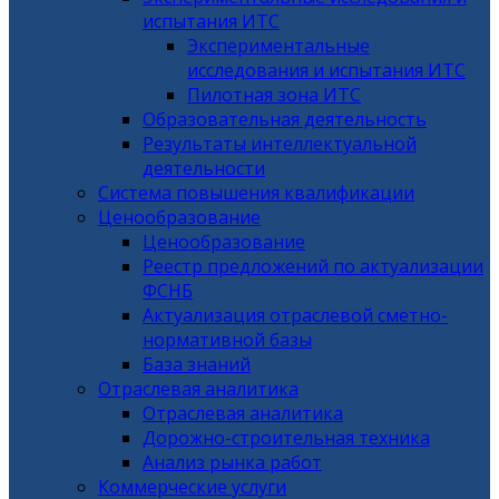
испытания ИТС
Экспериментальные
исследования и испытания ИТС
Пилотная зона ИТС
Образовательная деятельность
Результаты интеллектуальной
деятельности
Система повышения квалификации
Ценообразование
Ценообразование
Реестр предложений по актуализации
ФСНБ
Актуализация отраслевой сметно-
нормативной базы
База знаний
Отраслевая аналитика
Отраслевая аналитика
Дорожно-строительная техника
Анализ рынка работ
Коммерческие услуги