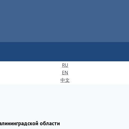
RU
EN
中文
алининградской области