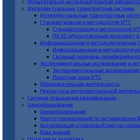
Испытательно-исследовательская лаборато
Интеллектуальные транспортные системы
Интеллектуальные транспортные сист
Стандартизация и методология ИТС
Стандартизация и методология И
ПК 03 «Искусственный интеллект 
Информационная и методологическая 
Информационная и методологичес
Сводный перечень периферийного
Экспериментальные исследования и ис
Экспериментальные исследования
Пилотная зона ИТС
Образовательная деятельность
Результаты интеллектуальной деятель
Система повышения квалификации
Ценообразование
Ценообразование
Реестр предложений по актуализации 
Актуализация отраслевой сметно-норм
База знаний
Отраслевая аналитика