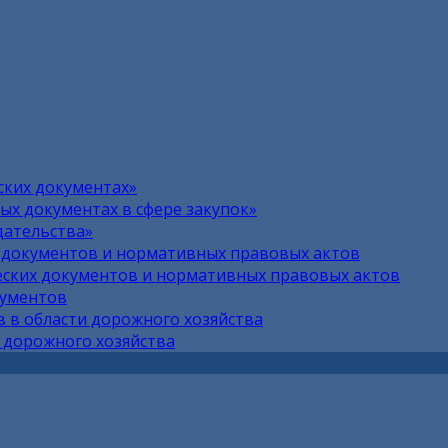
ских документах»
х документах в сфере закупок»
дательства»
 документов и нормативных правовых актов
ских документов и нормативных правовых актов
кументов
 в области дорожного хозяйства
 дорожного хозяйства