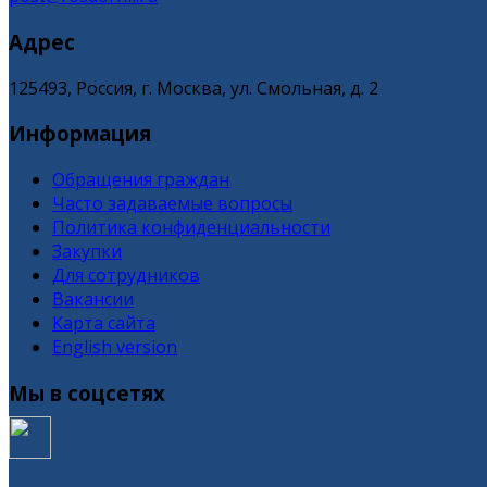
Адрес
125493, Россия, г. Москва, ул. Смольная, д. 2
Информация
Обращения граждан
Часто задаваемые вопросы
Политика конфиденциальности
Закупки
Для сотрудников
Вакансии
Карта сайта
English version
Мы в соцсетях