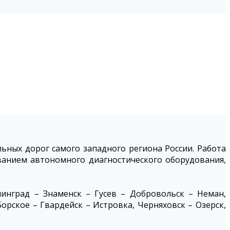
ных дорог самого западного региона России. Работа
ванием автономного диагностического оборудования,
инград – Знаменск – Гусев – Добровольск – Неман,
орское – Гвардейск – Истровка, Черняховск – Озерск,