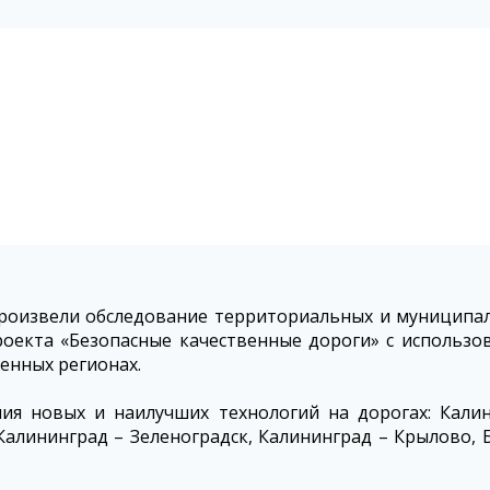
извели обследование территориальных и муниципаль
оекта «Безопасные качественные дороги» с использо
енных регионах.
ия новых и наилучших технологий на дорогах: Калин
Калининград – Зеленоградск, Калининград – Крылово, Б