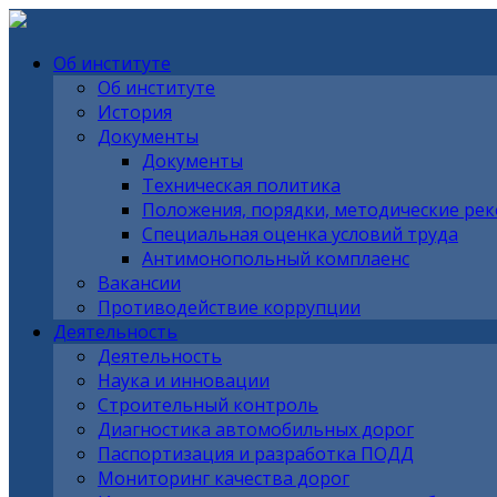
Об институте
Об институте
История
Документы
Документы
Техническая политика
Положения, порядки, методические ре
Специальная оценка условий труда
Антимонопольный комплаенс
Вакансии
Противодействие коррупции
Деятельность
Деятельность
Наука и инновации
Строительный контроль
Диагностика автомобильных дорог
Паспортизация и разработка ПОДД
Мониторинг качества дорог