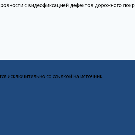
ровности с видеофиксацией дефектов дорожного покр
ся исключительно со ссылкой на источник.