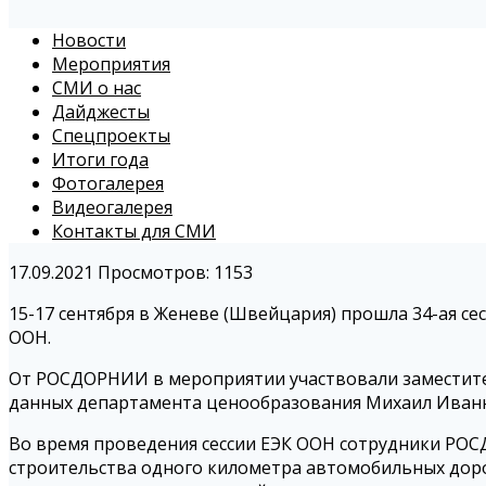
Новости
Мероприятия
СМИ о нас
Дайджесты
Спецпроекты
Итоги года
Фотогалерея
Видеогалерея
Контакты для СМИ
17.09.2021
Просмотров: 1153
15-17 сентября в Женеве (Швейцария) прошла 34-ая с
ООН.
От РОСДОРНИИ в мероприятии участвовали заместител
данных департамента ценообразования Михаил Иван
Во время проведения сессии ЕЭК ООН сотрудники РОС
строительства одного километра автомобильных доро