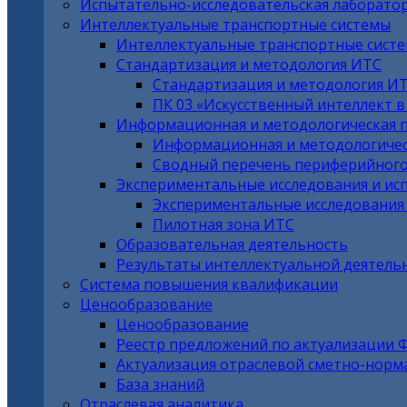
Испытательно-исследовательская лаборато
Интеллектуальные транспортные системы
Интеллектуальные транспортные сист
Стандартизация и методология ИТС
Стандартизация и методология И
ПК 03 «Искусственный интеллект 
Информационная и методологическая 
Информационная и методологичес
Сводный перечень периферийного
Экспериментальные исследования и ис
Экспериментальные исследования
Пилотная зона ИТС
Образовательная деятельность
Результаты интеллектуальной деятель
Система повышения квалификации
Ценообразование
Ценообразование
Реестр предложений по актуализации 
Актуализация отраслевой сметно-норм
База знаний
Отраслевая аналитика