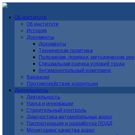
Об институте
Об институте
История
Документы
Документы
Техническая политика
Положения, порядки, методические ре
Специальная оценка условий труда
Антимонопольный комплаенс
Вакансии
Противодействие коррупции
Деятельность
Деятельность
Наука и инновации
Строительный контроль
Диагностика автомобильных дорог
Паспортизация и разработка ПОДД
Мониторинг качества дорог