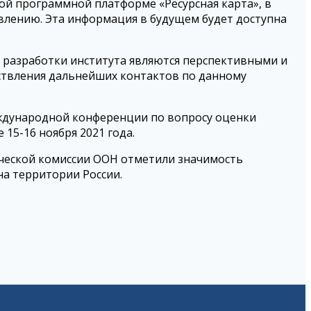
ой программной платформе «Ресурсная карта», в
влению. Эта информация в будущем будет доступна
 разработки института являются перспективными и
ствления дальнейших контактов по данному
ждународной конференции по вопросу оценки
15-16 ноября 2021 года.
ической комиссии ООН отметили значимость
а территории России.