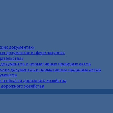
ских документах»
х документах в сфере закупок»
дательства»
 документов и нормативных правовых актов
ских документов и нормативных правовых актов
кументов
 в области дорожного хозяйства
 дорожного хозяйства