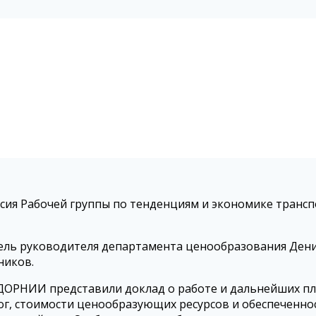
ессия Рабочей группы по тенденциям и экономике транс
ь руководителя департамента ценообразования Денис 
ников.
ДОРНИИ представили доклад о работе и дальнейших пл
г, стоимости ценообразующих ресурсов и обеспеченно