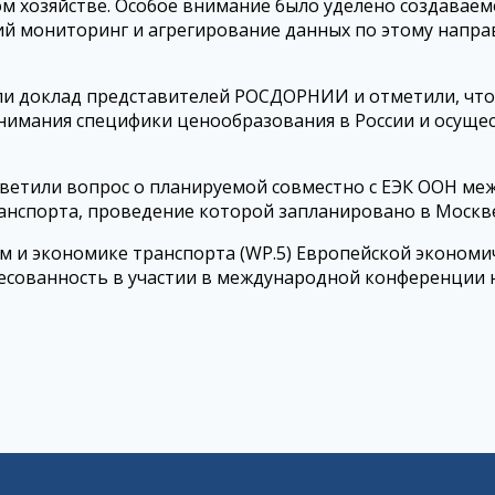
м хозяйстве. Особое внимание было уделено создаваем
й мониторинг и агрегирование данных по этому напра
и доклад представителей РОСДОРНИИ и отметили, что
нимания специфики ценообразования в России и осуще
етили вопрос о планируемой совместно с ЕЭК ООН ме
анспорта, проведение которой запланировано в Москве 
ям и экономике транспорта (WP.5) Европейской эконом
сованность в участии в международной конференции н