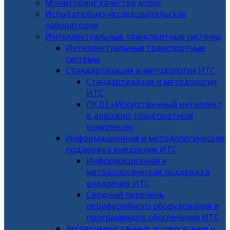
Мониторинг качества дорог
Испытательно-исследовательская
лаборатория
Интеллектуальные транспортные системы
Интеллектуальные транспортные
системы
Стандартизация и методология ИТС
Стандартизация и методология
ИТС
ПК 03 «Искусственный интеллект
в дорожно-транспортном
комплексе»
Информационная и методологическая
поддержка внедрения ИТС
Информационная и
методологическая поддержка
внедрения ИТС
Сводный перечень
периферийного оборудования и
программного обеспечения ИТС
Экспериментальные исследования и