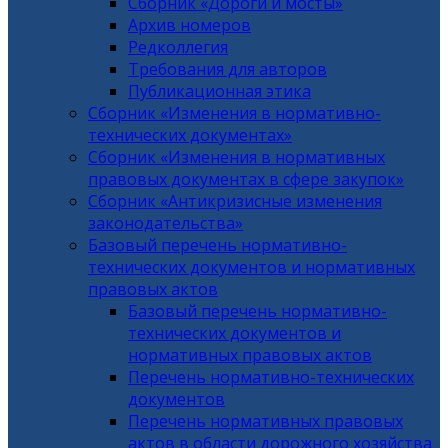
Сборник «Дороги и мосты»
Архив номеров
Редколлегия
Требования для авторов
Публикационная этика
Сборник «Изменения в нормативно-
технических документах»
Сборник «Изменения в нормативных
правовых документах в сфере закупок»
Сборник «Антикризисные изменения
законодательства»
Базовый перечень нормативно-
технических документов и нормативных
правовых актов
Базовый перечень нормативно-
технических документов и
нормативных правовых актов
Перечень нормативно-технических
документов
Перечень нормативных правовых
актов в области дорожного хозяйства