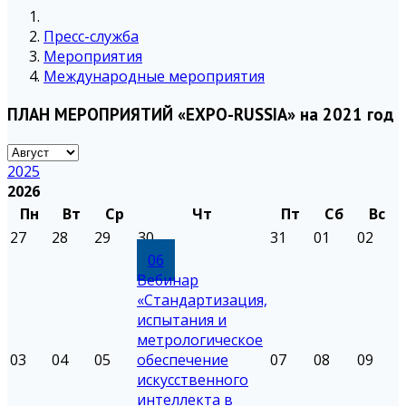
Пресс-служба
Мероприятия
Международные мероприятия
ПЛАН МЕРОПРИЯТИЙ «EXPO-RUSSIA» на 2021 год
2025
2026
Пн
Вт
Ср
Чт
Пт
Сб
Вс
27
28
29
30
31
01
02
06
Вебинар
«Стандартизация,
испытания и
метрологическое
03
04
05
обеспечение
07
08
09
искусственного
интеллекта в