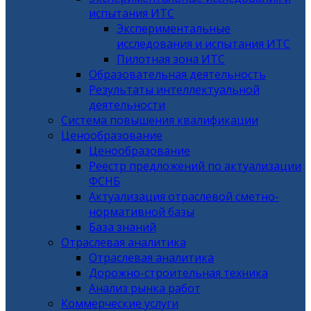
испытания ИТС
Экспериментальные
исследования и испытания ИТС
Пилотная зона ИТС
Образовательная деятельность
Результаты интеллектуальной
деятельности
Система повышения квалификации
Ценообразование
Ценообразование
Реестр предложений по актуализации
ФСНБ
Актуализация отраслевой сметно-
нормативной базы
База знаний
Отраслевая аналитика
Отраслевая аналитика
Дорожно-строительная техника
Анализ рынка работ
Коммерческие услуги