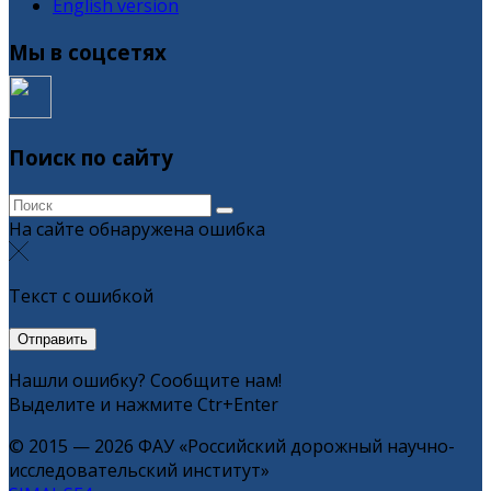
English version
Мы в соцсетях
Поиск по сайту
На сайте обнаружена ошибка
Текст с ошибкой
Нашли ошибку? Сообщите нам!
Выделите и нажмите Ctr+Enter
© 2015 — 2026 ФАУ «Российский дорожный научно-
исследовательский институт»