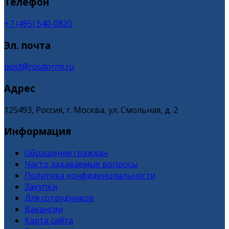
Телефон
+7 (495) 540-0820
Эл. почта
post@rosdornii.ru
Адрес
125493, Россия, г. Москва, ул. Смольная, д. 2
Информация
Обращения граждан
Часто задаваемые вопросы
Политика конфиденциальности
Закупки
Для сотрудников
Вакансии
Карта сайта