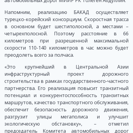
автомобильных дорог МИИР РК Толеген Абдуллин.
Напомним, реализацию БАКАД осуществляет
турецко-корейский консорциум. Скоростная трасса
в основном будет шестиполосной, а местами –
четырехполосной. Поэтому расстояние в 66
километров при разрешенной максимальной
скорости 110-140 километров в час можно будет
преодолеть всего за полчаса.
«Это крупнейший в Центральной Азии
инфраструктурный проект дорожного
строительства в рамках государственного-частного
партнерства. Его реализация повысит транзитный
потенциал и конкурентоспособность транзитных
маршрутов, качество транспортного обслуживания,
обеспечит безопасность дорожного движения,
разгрузит улицы мегаполиса и улучшит
экологическую обстановку», – отметил
председатель Комитета автомобильных дорог