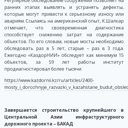
Регулярное обследование сооружений позволяет на
ранних этапах выявлять и устранять дефекты,
которые могут привести к серьезному износу или
авариям. Ссылаясь на американский опыт, К.Шалкар
отмечает, что своевременная диагностика
способствует снижению затрат на содержание
объектов. По его словам, новые мосты необходимо
обследовать раз в 5 лет, старые – раз в 3 года.
Ежегодно «КаздорНИИ» обследует как минимум 15
объектов, за 59 лет работы институт
продиагностировал более тысячи.
https://www.kazdornii.kz/ru/articles/2400-
mosty_i_dorozhnyje_razvazki_v_kazahstane_budut_obsled
Завершается строительство крупнейшего в
Центральной Азии инфраструктурного
дорожного проекта – БАКАД