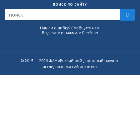
ПОИСК ПО САЙТУ
Нашли ошибку? Сообщите нам!
Выделите и нажмите Ctr+Enter
© 2015 — 2026 ФАУ «Российский дорожный научно-
исследовательский институт»
Присоединяйтесь к официальному
каналу в Max