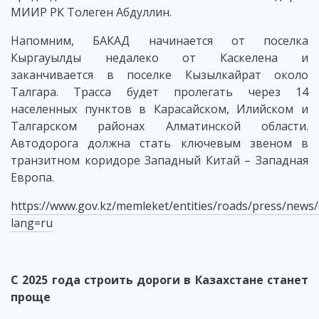
МИИР РК Толеген Абдуллин.
Напомним, БАКАД начинается от поселка
Кыргауылды недалеко от Каскелена и
заканчивается в поселке Кызылкайрат около
Талгара. Трасса будет пролегать через 14
населенных пунктов в Карасайском, Илийском и
Талгарском районах Алматинской области.
Автодорога должна стать ключевым звеном в
транзитном коридоре Западный Китай – Западная
Европа.
https://www.gov.kz/memleket/entities/roads/press/news/
lang=ru
С 2025 года строить дороги в Казахстане станет
проще