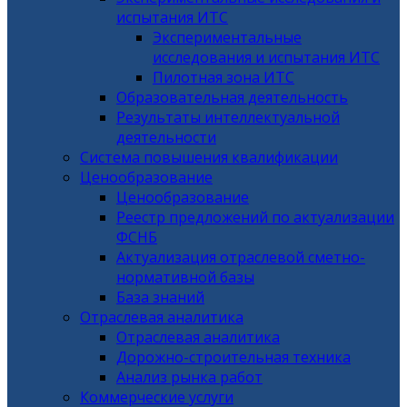
испытания ИТС
Экспериментальные
исследования и испытания ИТС
Пилотная зона ИТС
Образовательная деятельность
Результаты интеллектуальной
деятельности
Система повышения квалификации
Ценообразование
Ценообразование
Реестр предложений по актуализации
ФСНБ
Актуализация отраслевой сметно-
нормативной базы
База знаний
Отраслевая аналитика
Отраслевая аналитика
Дорожно-строительная техника
Анализ рынка работ
Коммерческие услуги