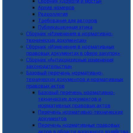
Сборник «Дороги и мосты»
Архив номеров
Редколлегия
Требования для авторов
Публикационная этика
Сборник «Изменения в нормативно-
технических документах»
Сборник «Изменения в нормативных
правовых документах в сфере закупок»
Сборник «Антикризисные изменения
законодательства»
Базовый перечень нормативно-
технических документов и нормативных
правовых актов
Базовый перечень нормативно-
технических документов и
нормативных правовых актов
Перечень нормативно-технических
документов
Перечень нормативных правовых
актов в области дорожного хозяйства