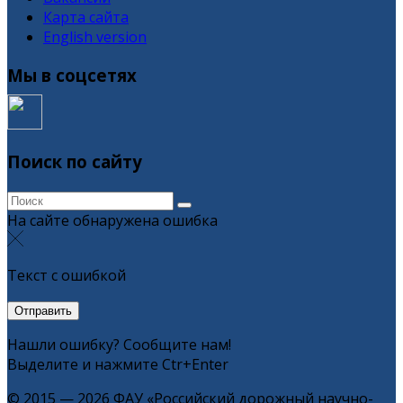
Карта сайта
English version
Мы в соцсетях
Поиск по сайту
На сайте обнаружена ошибка
Текст с ошибкой
Нашли ошибку? Сообщите нам!
Выделите и нажмите Ctr+Enter
© 2015 — 2026 ФАУ «Российский дорожный научно-