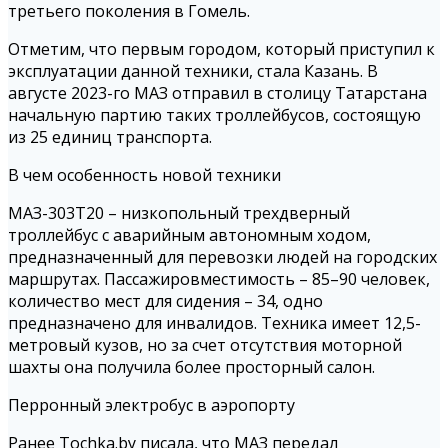
третьего поколения в Гомель.
Отметим, что первым городом, который приступил к
эксплуатации данной техники, стала Казань. В
августе 2023-го МАЗ отправил в столицу Татарстана
начальную партию таких троллейбусов, состоящую
из 25 единиц транспорта.
В чем особенность новой техники
МАЗ-303T20 – низкопольный трехдверный
троллейбус с аварийным автономным ходом,
предназначенный для перевозки людей на городских
маршрутах. Пассажировместимость – 85–90 человек,
количество мест для сидения – 34, одно
предназначено для инвалидов. Техника имеет 12,5-
метровый кузов, но за счет отсутствия моторной
шахты она получила более просторный салон.
Перронный электробус в аэропорту
Ранее Tochka.by писала, что МАЗ передал