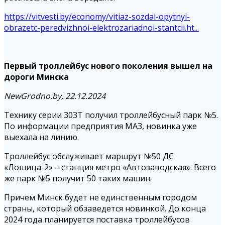
https://vitvesti.by/economy/vitiaz-sozdal-opytnyi-
obrazetc-peredvizhnoi-elektrozariadnoi-stantcii.ht...
Первый троллейбус нового поколения вышел на
дороги Минска
NewGrodno.by, 22.12.2024
Технику серии 303Т получил троллейбусный парк №5.
По информации предприятия МАЗ, новинка уже
выехала на линию.
Троллейбус обслуживает маршрут №50 ДС
«Лошица-2» – станция метро «Автозаводская». Всего
же парк №5 получит 50 таких машин.
Причем Минск будет не единственным городом
страны, который обзаведется новинкой. До конца
2024 года планируется поставка троллейбусов