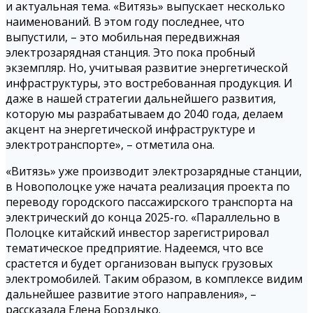
и актуальная тема. «Витязь» выпускает несколько
наименований. В этом году последнее, что
выпустили, – это мобильная передвижная
электрозарядная станция. Это пока пробный
экземпляр. Но, учитывая развитие энергетической
инфраструктуры, это востребованная продукция. И
даже в нашей стратегии дальнейшего развития,
которую мы разрабатываем до 2040 года, делаем
акцент на энергетической инфраструктуре и
электротранспорте», – отметила она.
«Витязь» уже производит электрозарядные станции,
в Новополоцке уже начата реализация проекта по
переводу городского пассажирского транспорта на
электрический до конца 2025-го. «Параллельно в
Полоцке китайский инвестор зарегистрировал
тематическое предприятие. Надеемся, что все
срастется и будет организован выпуск грузовых
электромобилей. Таким образом, в комплексе видим
дальнейшее развитие этого направления», –
рассказала Елена Борздыко.