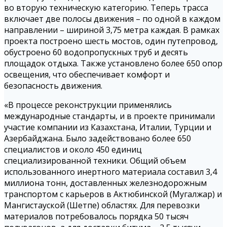
во вторую техническую категорию. Теперь трасса
включает две полосы движения – по одной в каждом
направлении – шириной 3,75 метра каждая. В рамках
проекта построено шесть мостов, один путепровод,
обустроено 60 водопропускных труб и десять
площадок отдыха. Также установлено более 650 опор
освещения, что обеспечивает комфорт и
безопасность движения.
«В процессе реконструкции применялись
международные стандарты, и в проекте принимали
участие компании из Казахстана, Италии, Турции и
Азербайджана. Было задействовано более 650
специалистов и около 450 единиц
специализированной техники. Общий объем
использованного инертного материала составил 3,4
миллиона тонн, доставленных железнодорожным
транспортом с карьеров в Актюбинской (Мугалжар) и
Мангистауской (Шетпе) областях. Для перевозки
материалов потребовалось порядка 50 тысяч