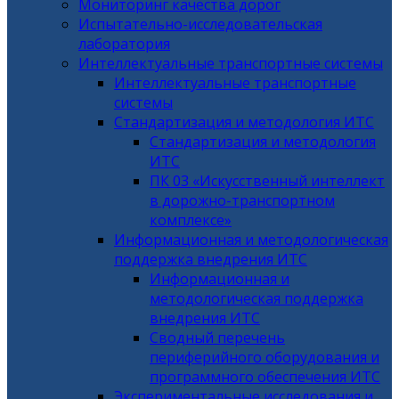
Мониторинг качества дорог
Испытательно-исследовательская
лаборатория
Интеллектуальные транспортные системы
Интеллектуальные транспортные
системы
Стандартизация и методология ИТС
Стандартизация и методология
ИТС
ПК 03 «Искусственный интеллект
в дорожно-транспортном
комплексе»
Информационная и методологическая
поддержка внедрения ИТС
Информационная и
методологическая поддержка
внедрения ИТС
Сводный перечень
периферийного оборудования и
программного обеспечения ИТС
Экспериментальные исследования и