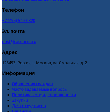
Телефон
+7 (495) 540-0820
Эл. почта
post@rosdornii.ru
Адрес
125493, Россия, г. Москва, ул. Смольная, д. 2
Информация
Обращения граждан
Часто задаваемые вопросы
Политика конфиденциальности
Закупки
Для сотрудников
Вакансии