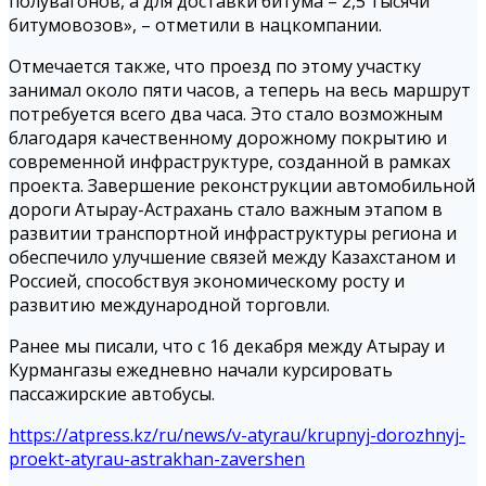
полувагонов, а для доставки битума – 2,5 тысячи
битумовозов», – отметили в нацкомпании.
Отмечается также, что проезд по этому участку
занимал около пяти часов, а теперь на весь маршрут
потребуется всего два часа. Это стало возможным
благодаря качественному дорожному покрытию и
современной инфраструктуре, созданной в рамках
проекта. Завершение реконструкции автомобильной
дороги Атырау-Астрахань стало важным этапом в
развитии транспортной инфраструктуры региона и
обеспечило улучшение связей между Казахстаном и
Россией, способствуя экономическому росту и
развитию международной торговли.
Ранее мы писали, что с 16 декабря между Атырау и
Курмангазы ежедневно начали курсировать
пассажирские автобусы.
https://atpress.kz/ru/news/v-atyrau/krupnyj-dorozhnyj-
proekt-atyrau-astrakhan-zavershen