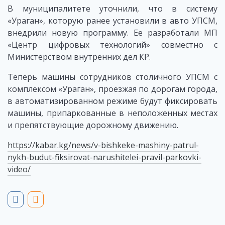
В муниципалитете уточнили, что в систему
«Ураган», которую ранее установили в авто УПСМ,
внедрили новую программу. Ее разработали МП
«Центр цифровых технологий» совместно с
Министерством внутренних дел КР.
Теперь машины сотрудников столичного УПСМ с
комплексом «Ураган», проезжая по дорогам города,
в автоматизированном режиме будут фиксировать
машины, припаркованные в неположенных местах
и препятствующие дорожному движению.
https://kabar.kg/news/v-bishkeke-mashiny-patrul-
nykh-budut-fiksirovat-narushitelei-pravil-parkovki-
video/