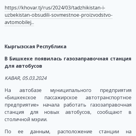
https://khovar.tj/rus/2024/03/tadzhikistan-i-
uzbekistan-obsudili-sovmestnoe-proizvodstvo-
avtomobilej...
Кыргызская Республика
В Бишкеке появилась газозаправочная станция
для автобусов
KABAR, 05.03.2024
На автобазе муниципального предприятия
«Бишкекское пассажирское автотранспортное
предприятие» начала работать газозаправочная
станция для новых автобусов, сообщают в
столичной мэрии.
По ее данным, расположение станции на