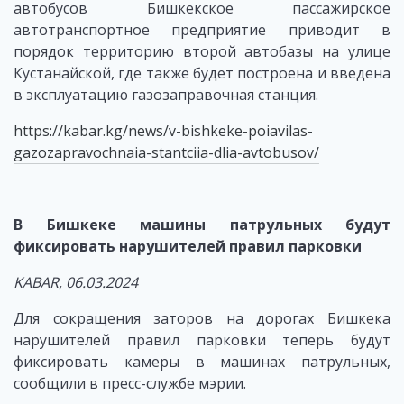
автобусов Бишкекское пассажирское
автотранспортное предприятие приводит в
порядок территорию второй автобазы на улице
Кустанайской, где также будет построена и введена
в эксплуатацию газозаправочная станция.
https://kabar.kg/news/v-bishkeke-poiavilas-
gazozapravochnaia-stantciia-dlia-avtobusov/
В Бишкеке машины патрульных будут
фиксировать нарушителей правил парковки
KABAR, 06.03.2024
Для сокращения заторов на дорогах Бишкека
нарушителей правил парковки теперь будут
фиксировать камеры в машинах патрульных,
сообщили в пресс-службе мэрии.