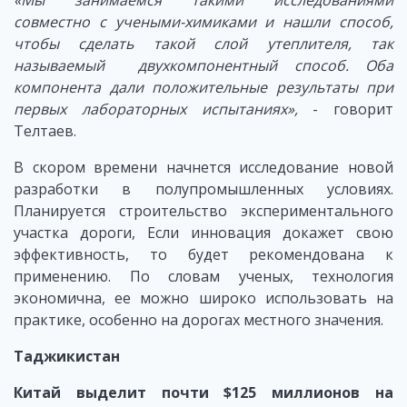
«Мы занимаемся такими исследованиями
совместно с учеными-химиками
и
нашли способ,
чтобы сделать такой слой утеплителя, так
называемый двухкомпонентный способ. Оба
компонента дали положительные результаты при
первых лабораторных испытаниях»,
- говорит
Телтаев.
В скором времени начнется исследование новой
разработки в полупромышленных условиях.
Планируется строительство экспериментального
участка дороги, Если инновация докажет свою
эффективность, то будет рекомендована к
применению. По словам ученых, технология
экономична, ее можно широко использовать на
практике, особенно на дорогах местного значения.
Таджикистан
Китай
выделит
почти
$125
миллионов
на