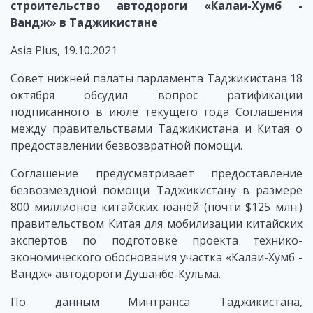
строительство
автодороги
«Калаи-Хумб
-
Вандж»
в Таджикистане
Asia Plus, 19.10.2021
Совет нижней палаты парламента Таджикистана 18
октября обсудил вопрос ратификации
подписанного в июле текущего года Соглашения
между правительствами Таджикистана и Китая о
предоставлении безвозвратной помощи.
Соглашение предусматривает предоставление
безвозмездной помощи Таджикистану в размере
800 миллионов китайских юаней (почти $125 млн.)
правительством Китая для мобилизации китайских
экспертов по подготовке проекта технико-
экономического обоснования участка «Калаи-Хумб -
Вандж» автодороги Душанбе-Кульма.
По данным Минтранса Таджикистана,