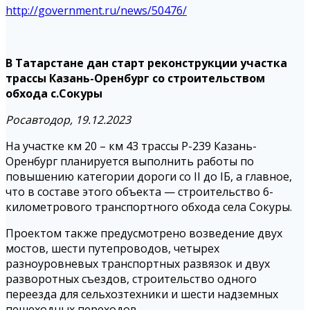
http://government.ru/news/50476/
В Татарстане дан старт реконструкции участка
трассы Казань-Оренбург со строительством
обхода с.Сокуры
Росавтодор, 19.12.2023
На участке км 20 – км 43 трассы Р-239 Казань-
Оренбург планируется выполнить работы по
повышению категории дороги со II до IБ, а главное,
что в составе этого объекта — строительство 6-
километрового транспортного обхода села Сокуры.
Проектом также предусмотрено возведение двух
мостов, шести путепроводов, четырех
разноуровневых транспортных развязок и двух
разворотных съездов, строительство одного
переезда для сельхозтехники и шести надземных
пешеходных переходов.