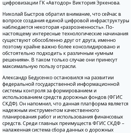
цифровизации ГК «Автодор» Виктория Эркенова.
Николай Быстров обратил внимание, что сейчас в
вопросе создания единой цифровой инфраструктуры
наблюдается некоторая «разрозненность». По-
настоящему интересные технологические начинания
существуют обособленно друг от друга, именно
поэтому крайне важно более консолидировано и
обстоятельно подходить к различным «умным
решениям». В таком только случае они принесут
максимальную пользу отрасли.
Александр Бедусенко остановился на развитии
федеральной государственной информационной
системы контроля за формированием и
использованием средств дорожных фондов (ФГИС
СКДФ). Он напомнил, что данная платформа является
надежным инструментом качественного
планирования работ и использования финансовых
средств. Среди главных преимуществ ФГИС СКДФ –
налаженная система сбора данных о дорожных