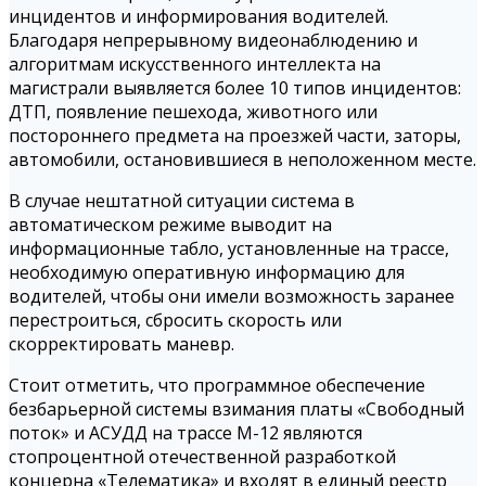
инцидентов и информирования водителей.
Благодаря непрерывному видеонаблюдению и
алгоритмам искусственного интеллекта на
магистрали выявляется более 10 типов инцидентов:
ДТП, появление пешехода, животного или
постороннего предмета на проезжей части, заторы,
автомобили, остановившиеся в неположенном месте.
В случае нештатной ситуации система в
автоматическом режиме выводит на
информационные табло, установленные на трассе,
необходимую оперативную информацию для
водителей, чтобы они имели возможность заранее
перестроиться, сбросить скорость или
скорректировать маневр.
Стоит отметить, что программное обеспечение
безбарьерной системы взимания платы «Свободный
поток» и АСУДД на трассе М-12 являются
стопроцентной отечественной разработкой
концерна «Телематика» и входят в единый реестр