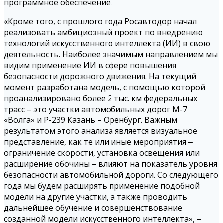
программное обеспечение.
«Кроме того, с прошлого года Росавтодор начал
реализовать амбициозный проект по внедрению
технологий искусственного интеллекта (ИИ) в свою
деятельность. Наиболее значимым направлением мы
видим применение ИИ в сфере повышения
безопасности дорожного движения. На текущий
момент разработана модель, с помощью которой
проанализировано более 2 тыс. км федеральных
трасс – это участки автомобильных дорог М-7
«Волга» и Р-239 Казань – Оренбург. Важным
результатом этого анализа является визуальное
представление, как те или иные мероприятия ‒
ограничение скорости, установка освещения или
расширение обочины ‒ влияют на показатель уровня
безопасности автомобильной дороги. Со следующего
года мы будем расширять применение подобной
модели на другие участки, а также проводить
дальнейшее обучение и совершенствование
созданной модели искусственного интеллекта», –