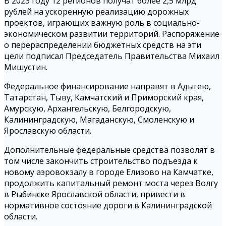
В 2023 году 12 регионов получат более 2,5 млрд
рублей на ускоренную реализацию дорожных
проектов, играющих важную роль в социально-
экономическом развитии территорий. Распоряжение
о перераспределении бюджетных средств на эти
цели подписал Председатель Правительства Михаил
Мишустин.
Федеральное финансирование направят в Адыгею,
Татарстан, Тыву, Камчатский и Приморский края,
Амурскую, Архангельскую, Белгородскую,
Калининградскую, Магаданскую, Смоленскую и
Ярославскую области.
Дополнительные федеральные средства позволят в
том числе закончить строительство подъезда к
новому аэровокзалу в городе Елизово на Камчатке,
продолжить капитальный ремонт моста через Волгу
в Рыбинске Ярославской области, привести в
нормативное состояние дороги в Калининградской
области.