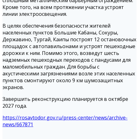
сплошным металлическим барьерным ограждением.
Кроме того, на всем протяжении участка устроят
линии электроосвещения.
В целях обеспечения безопасности жителей
населенных пунктов Большие Кабаны, Сокуры,
Державино, Тургай, Каипы построят 12 остановочных
площадок с автопавильонами и устроят пешеходные
дорожки к ним. Помимо этого, возведут шесть
надземных пешеходных переходов с пандусами для
маломобильных граждан. Для борьбы с
акустическими загрязнениями возле этих населенных
пунктов смонтируют около 9 км шумозащитных
экранов.
Завершить реконструкцию планируется в октябре
2027 года.
https://rosavtodor.gov.ru/press-center/news/archive-
news/667871