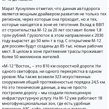
Марат Хуснуллин отметил, что данная автодорога
является мощным драйвером развития не только тех
регионов, через которые она проходит, но и тех,
которые находятся в зоне её тяготения. Вклад в ВВП
от строительства М-12 за 20 лет составит более 1,8
трлн рублей. Грузопоток в этом направлении к 2030
году вырастет до 50 млн т в год. С открытием М-12
для россиян будут созданы до 85 тыс. новых рабочих
мест. В целом в зоне притяжения трассы проживает
более 50 миллионов жителей.
«М-12 “Восток„ – это 810 км скоростной дороги. Ни
одного светофора, ни одного перекрёстка в одном
уровне. Мы также возвели 323 искусственных
сооружения общей протяжённостью порядка 24,5 км.
Но это технические данные, а мы не просто
построили дорогу – мы создали полноценную
инфраструктурную услугу. На М-12 уже работают 18
многофункциональных зон, где есть удобные
парковки, АЗС, кафе, спортивные и детские