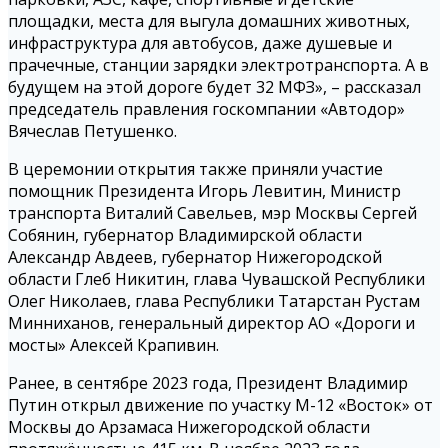
площадки, места для выгула домашних животных,
инфраструктура для автобусов, даже душевые и
прачечные, станции зарядки электротранспорта. А в
будущем на этой дороге будет 32 МФЗ», – рассказал
председатель правления госкомпании «Автодор»
Вячеслав Петушенко.
В церемонии открытия также приняли участие
помощник Президента Игорь Левитин, Министр
транспорта Виталий Савельев, мэр Москвы Сергей
Собянин, губернатор Владимирской области
Александр Авдеев, губернатор Нижегородской
области Глеб Никитин, глава Чувашской Республики
Олег Николаев, глава Республики Татарстан Рустам
Минниханов, генеральный директор АО «Дороги и
мосты» Алексей Крапивин.
Ранее, в сентябре 2023 года, Президент Владимир
Путин открыл движение по участку М-12 «Восток» от
Москвы до Арзамаса Нижегородской области