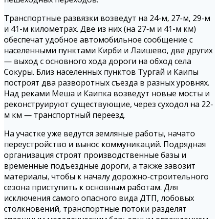
Транспортные развязки возведут на 24-м, 27-м, 29-м
и 41-м километрах. Две из них (на 27-м и 41-м км)
обеспечат удобное автомобильное сообщение с
населенными пунктами Кирби и Лаишево, две других
— выход с основного хода дороги на обход села
Сокуры. Близ населенных пунктов Тургай и Каипы
построят два разворотных съезда в разных уровнях.
Над реками Меша и Каипка возведут новые мосты и
реконструируют существующие, через суходол на 22-
м км — транспортный переезд.
На участке уже ведутся земляные работы, начато
переустройство и вынос коммуникаций. Подрядная
организация строят производственные базы и
временные подъездные дороги, а также завозит
материалы, чтобы к началу дорожно-строительного
сезона приступить к основным работам. Для
исключения самого опасного вида ДТП, лобовых
столкновений, транспортные потоки разделят