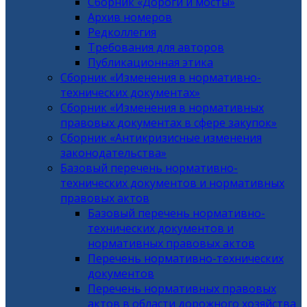
Сборник «Дороги и мосты»
Архив номеров
Редколлегия
Требования для авторов
Публикационная этика
Сборник «Изменения в нормативно-
технических документах»
Сборник «Изменения в нормативных
правовых документах в сфере закупок»
Сборник «Антикризисные изменения
законодательства»
Базовый перечень нормативно-
технических документов и нормативных
правовых актов
Базовый перечень нормативно-
технических документов и
нормативных правовых актов
Перечень нормативно-технических
документов
Перечень нормативных правовых
актов в области дорожного хозяйства