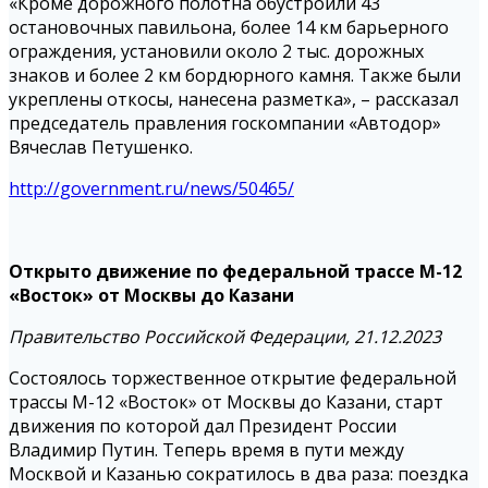
«Кроме дорожного полотна обустроили 43
остановочных павильона, более 14 км барьерного
ограждения, установили около 2 тыс. дорожных
знаков и более 2 км бордюрного камня. Также были
укреплены откосы, нанесена разметка», – рассказал
председатель правления госкомпании «Автодор»
Вячеслав Петушенко.
http://government.ru/news/50465/
Открыто движение по федеральной трассе М-12
«Восток» от Москвы до Казани
Правительство Российской Федерации, 21.12.2023
Состоялось торжественное открытие федеральной
трассы М-12 «Восток» от Москвы до Казани, старт
движения по которой дал Президент России
Владимир Путин. Теперь время в пути между
Москвой и Казанью сократилось в два раза: поездка