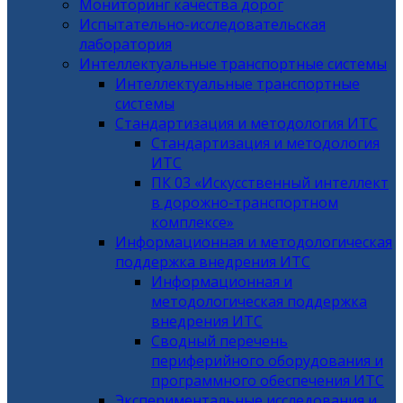
Мониторинг качества дорог
Испытательно-исследовательская
лаборатория
Интеллектуальные транспортные системы
Интеллектуальные транспортные
системы
Стандартизация и методология ИТС
Стандартизация и методология
ИТС
ПК 03 «Искусственный интеллект
в дорожно-транспортном
комплексе»
Информационная и методологическая
поддержка внедрения ИТС
Информационная и
методологическая поддержка
внедрения ИТС
Сводный перечень
периферийного оборудования и
программного обеспечения ИТС
Экспериментальные исследования и