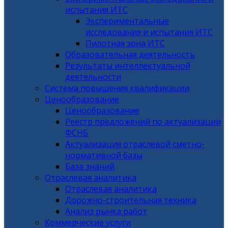
испытания ИТС
Экспериментальные
исследования и испытания ИТС
Пилотная зона ИТС
Образовательная деятельность
Результаты интеллектуальной
деятельности
Система повышения квалификации
Ценообразование
Ценообразование
Реестр предложений по актуализации
ФСНБ
Актуализация отраслевой сметно-
нормативной базы
База знаний
Отраслевая аналитика
Отраслевая аналитика
Дорожно-строительная техника
Анализ рынка работ
Коммерческие услуги