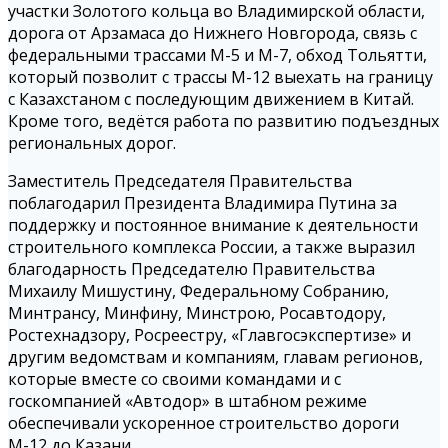
участки Золотого кольца во Владимирской области,
дорога от Арзамаса до Нижнего Новгорода, связь с
федеральными трассами М-5 и М-7, обход Тольятти,
который позволит с трассы М-12 выехать на границу
с Казахстаном с последующим движением в Китай.
Кроме того, ведётся работа по развитию подъездных
региональных дорог.
Заместитель Председателя Правительства
поблагодарил Президента Владимира Путина за
поддержку и постоянное внимание к деятельности
строительного комплекса России, а также выразил
благодарность Председателю Правительства
Михаилу Мишустину, Федеральному Собранию,
Минтрансу, Минфину, Минстрою, Росавтодору,
Ростехнадзору, Росреестру, «Главгосэкспертизе» и
другим ведомствам и компаниям, главам регионов,
которые вместе со своими командами и с
госкомпанией «Автодор» в штабном режиме
обеспечивали ускоренное строительство дороги
М-12 до Казани.