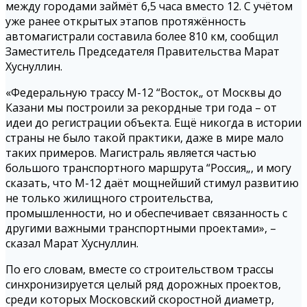
между городами займёт 6,5 часа вместо 12. С учётом
уже ранее открытых этапов протяжённость
автомагистрали составила более 810 км, сообщил
Заместитель Председателя Правительства Марат
Хуснуллин.
«Федеральную трассу М-12 “Восток„ от Москвы до
Казани мы построили за рекордные три года – от
идеи до регистрации объекта. Ещё никогда в истории
страны не было такой практики, даже в мире мало
таких примеров. Магистраль является частью
большого транспортного маршрута “Россия„, и могу
сказать, что М-12 даёт мощнейший стимул развитию
не только жилищного строительства,
промышленности, но и обеспечивает связанность с
другими важными транспортными проектами», –
сказал Марат Хуснуллин.
По его словам, вместе со строительством трассы
синхронизируется целый ряд дорожных проектов,
среди которых Московский скоростной диаметр,