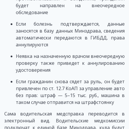
будет направлен на внеочередное
обследование
Если болезнь подтверждается, данные
заносятся в базу данных Минздрава, сведения
автоматически передаются в ГИБДД, права
аннулируются
Неявка на назначенную врачом внеочередную
проверку также приведет к аннулированию
удостоверения
Если гражданин снова сядет за руль, он будет
привлечен по ст. 12.7 КоАП за управление авто
без прав: штраф — 5–15 тыс. руб., машина в
таком случае отправится на штрафстоянку
Сама водительская медсправка переводится в
электронный вид. Водительские медкомиссии
подключат к единой базе Минздрава, куда будут