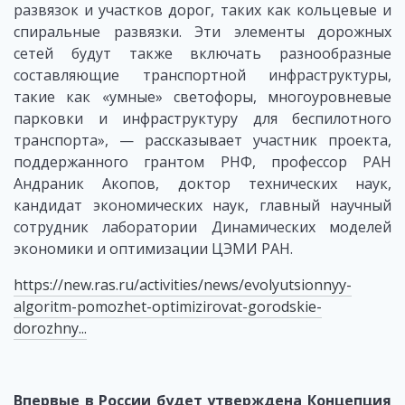
развязок и участков дорог, таких как кольцевые и
спиральные развязки. Эти элементы дорожных
сетей будут также включать разнообразные
составляющие транспортной инфраструктуры,
такие как «умные» светофоры, многоуровневые
парковки и инфраструктуру для беспилотного
транспорта», — рассказывает участник проекта,
поддержанного грантом РНФ, профессор РАН
Андраник Акопов, доктор технических наук,
кандидат экономических наук, главный научный
сотрудник лаборатории Динамических моделей
экономики и оптимизации ЦЭМИ РАН.
https://new.ras.ru/activities/news/evolyutsionnyy-
algoritm-pomozhet-optimizirovat-gorodskie-
dorozhny...
Впервые в России будет утверждена Концепция