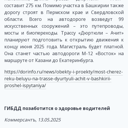
составит 275 км. Помимо участка в Башкирии также
дорогу строят в Пермском крае и Свердловской
области. Всего на автодороге возведут 99
искусственных сооружений – это путепроводы,
мосты и биопереходы. Трассу «Дюртюли – Ачит»
планируют подготовить к открытию движения к
концу июня 2025 года. Магистраль будет платной.
Она станет частью автодороги М-12 «Восток» на
маршруте от Казани до Екатеринбурга.
https://dorinfo.ru/news/obekty-i-proekty/most-cherez-
reku-beluyu-na-trasse-dyurtyuli-achit-v-bashkirii-
proshel-ispytaniya/
ГИБДД позаботится о здоровье водителей
Коммерсантъ, 13.05.2025