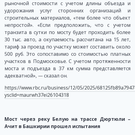
рыночной стоимости с учетом длины объезда и
удорожания услуг сторонних организаций и
строительных материалов, «тем более что объект
непростой». «Если предположить, что с учетом
транзита в сутки по мосту будет проходить более
30 тыс. авто, а окупаемость рассчитана на 15 лет,
тариф за проезд по участку может составить около
500 руб. Это сопоставимо со стоимостью платных
участков в Подмосковье. С учетом протяженности
моста и подъезда в 37 км сумма представляется
адекватной», — сказал он.
https://www.rbc.ru/business/12/05/2025/68125fb89a794
ysclid=maurwh37ei26104318
Мост через реку Белую на трассе Дюртюли –
Ачит в Башкирии прошел испытания