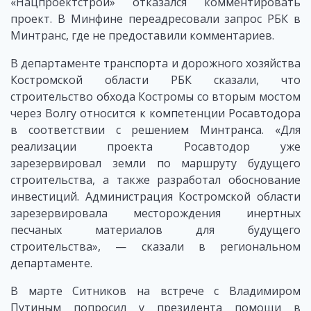
«Нацпроектстрой» отказался комментировать
проект. В Минфине переадресовали запрос РБК в
Минтранс, где не предоставили комментариев.
В департаменте транспорта и дорожного хозяйства
Костромской области РБК сказали, что
строительство обхода Костромы со вторым мостом
через Волгу относится к компетенции Росавтодора
в соответствии с решением Минтранса. «Для
реализации проекта Росавтодор уже
зарезервировал земли по маршруту будущего
строительства, а также разработал обоснование
инвестиций. Администрация Костромской области
зарезервировала месторождения инертных
песчаных материалов для будущего
строительства», — сказали в региональном
департаменте.
В марте Ситников на встрече с Владимиром
Путиным попросил у президента помощи в