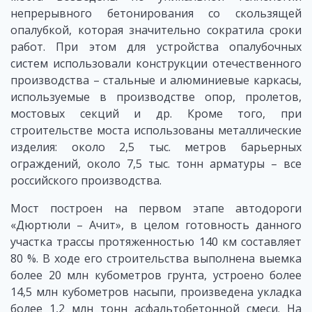
непрерывного бетонирования со скользящей
опалубкой, которая значительно сократила сроки
работ. При этом для устройства опалубочных
систем использовали конструкции отечественного
производства – стальные и алюминиевые каркасы,
используемые в производстве опор, пролетов,
мостовых секций и др. Кроме того, при
строительстве моста использованы металлические
изделия: около 2,5 тыс. метров барьерных
ограждений, около 7,5 тыс. тонн арматуры – все
российского производства.
Мост построен на первом этапе автодороги
«Дюртюли – Ачит», в целом готовность данного
участка трассы протяженностью 140 км составляет
80 %. В ходе его строительства выполнена выемка
более 20 млн кубометров грунта, устроено более
14,5 млн кубометров насыпи, произведена укладка
более 1,2 млн тонн асфальтобетонной смеси. На