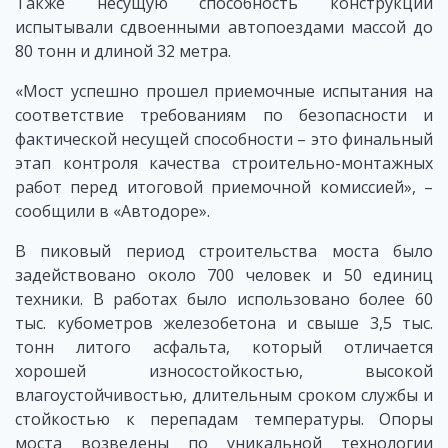
Также несущую способность конструкций
испытывали сдвоенными автопоездами массой до
80 тонн и длиной 32 метра.
«Мост успешно прошел приемочные испытания на
соответствие требованиям по безопасности и
фактической несущей способности – это финальный
этап контроля качества строительно-монтажных
работ перед итоговой приемочной комиссией», –
сообщили в «Автодоре».
В пиковый период строительства моста было
задействовано около 700 человек и 50 единиц
техники. В работах было использовано более 60
тыс. кубометров железобетона и свыше 3,5 тыс.
тонн литого асфальта, который отличается
хорошей износостойкостью, высокой
влагоустойчивостью, длительным сроком службы и
стойкостью к перепадам температуры. Опоры
моста возведены по уникальной технологии