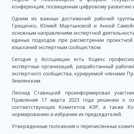
конференция, посвященная цифровому развитию с
Одним из важных достижений рабочей группы
Грищенко, Юлией Мартыновой и Анной Самойле
основным направлениям экспертной деятельности
единых подходов при рассмотрении проектной
изысканий экспертным сообществом.
Сегодня у Ассоциации есть Кодекс професси
экспертных организаций, разработанный рабоче
экспертного сообщества, курируемой членами П
Землянским.
Леонид Ставицкий проинформировал участни
Правления 17 марта 2023 года решении о со
соответствующих Комитетов АЭР, а также К
нормированию и избрании их председателей.
Утвержденные положения о перечисленных комите