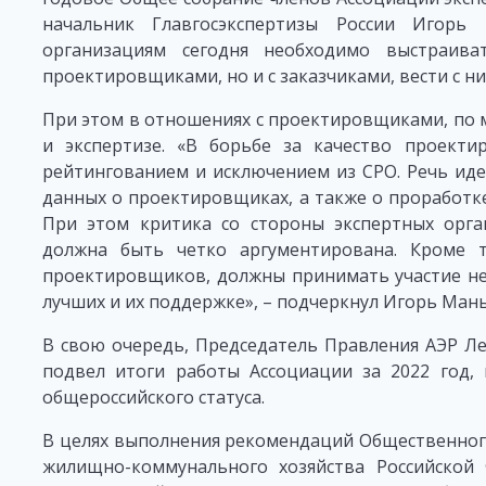
начальник Главгосэкспертизы России Игорь
организациям сегодня необходимо выстраив
проектировщиками, но и с заказчиками, вести с н
При этом в отношениях с проектировщиками, по 
и экспертизе. «В борьбе за качество проекти
рейтингованием и исключением из СРО. Речь иде
данных о проектировщиках, а также о проработке
При этом критика со стороны экспертных орга
должна быть четко аргументирована. Кроме т
проектировщиков, должны принимать участие не 
лучших и их поддержке», – подчеркнул Игорь Ман
В свою очередь, Председатель Правления АЭР Ле
подвел итоги работы Ассоциации за 2022 год,
общероссийского статуса.
В целях выполнения рекомендаций Общественного
жилищно-коммунального хозяйства Российской