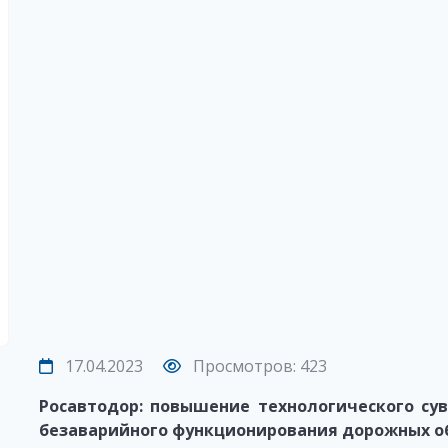
17.04.2023
Просмотров: 423
Росавтодор: повышение технологического су
безаварийного функционирования дорожных о