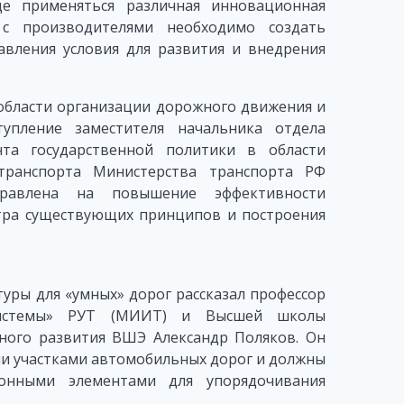
ще применяться различная инновационная
о с производителями необходимо создать
авления условия для развития и внедрения
бласти организации дорожного движения и
упление заместителя начальника отдела
та государственной политики в области
 транспорта Министерства транспорта РФ
правлена на повышение эффективности
отра существующих принципов и построения
уры для «умных» дорог рассказал профессор
 системы» РУТ (МИИТ) и Высшей школы
ьного развития ВШЭ Александр Поляков. Он
ми участками автомобильных дорог и должны
онными элементами для упорядочивания