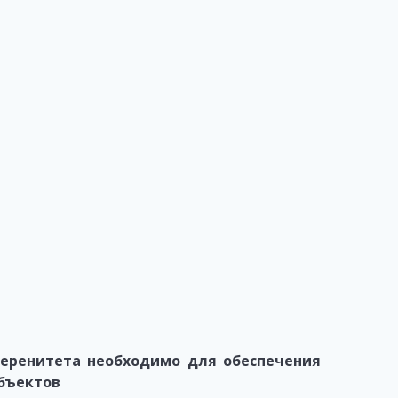
веренитета необходимо для обеспечения
бъектов