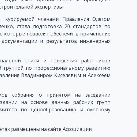
троительной экспертизы.
, курируемой членами Правления Олегом
нко, стала подготовка 20 стандартов по
, которые позволят обеспечить применение
 документации и результатов инженерных
ональной этики и поведения работников
й группой по профессиональному развитию
равления Владимиром Киселевым и Алексеем
ков собрания о принятом на заседании
здании на основе данных рабочих групп
омитета по ценообразованию и сметному
тах размещены на сайте Ассоциации.