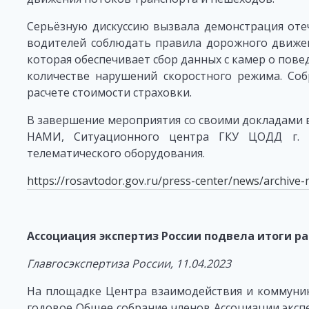
Серьёзную дискуссию вызвала демонстрация оте
водителей соблюдать правила дорожного движени
которая обеспечивает сбор данных с камер о повед
количестве нарушений скоростного режима. Соб
расчете стоимости страховки.
В завершение мероприятия со своими докладами 
НАМИ, Ситуационного центра ГКУ ЦОДД г. 
телематического оборудования.
https://rosavtodor.gov.ru/press-center/news/archive
Ассоциация экспертиз России подвела итоги ра
Главгосэкспертиза России, 11.04.2023
На площадке Центра взаимодействия и коммуник
годовое Общее собрание членов Ассоциации экспе