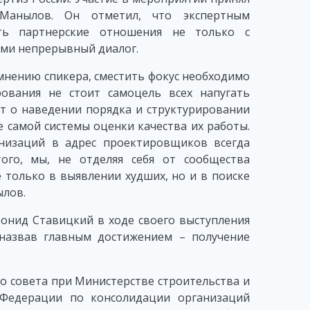
 Манылов. Он отметил, что экспертным
ать партнерские отношения не только с
ими непрерывный диалог.
мнению спикера, сместить фокус необходимо
рования не стоит самоцель всех напугать
т о наведении порядка и структурировании
 самой системы оценки качества их работы.
низаций в адрес проектировщиков всегда
ого, мы, не отделяя себя от сообщества
только в выявлении худших, но и в поиске
ылов.
онид Ставицкий в ходе своего выступления
 назвав главным достижением – получение
 совета при Министерстве строительства и
 Федерации по консолидации организаций