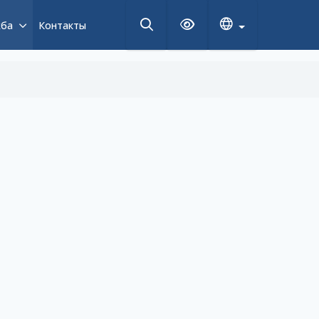
жба
Контакты