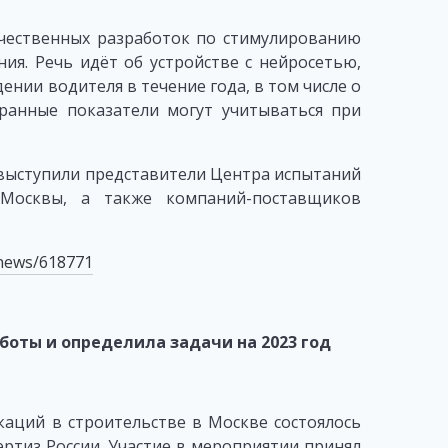
чественных разработок по стимулированию
я. Речь идёт об устройстве с нейросетью,
ении водителя в течение года, в том числе о
ранные показатели могут учитываться при
выступили представители Центра испытаний
Москвы, а также компаний-поставщиков
-news/618771
боты и определила задачи на 2023 год
аций в строительстве в Москве состоялось
ртиз России. Участие в мероприятии принял