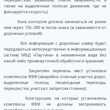
перекрестках, развязках, очагах аварийности, а
также на выделенных полосах движения, где не
фиксируется скорость);
· Зона контроля должна начинаться не ранее
чем через 150–300 м после знака (в зависимости от
дорожных условий);
· Вся информация с дорожных камер будет
передаваться непосредственно в информационную
систему МВД «Паутина» в неизменном виде без
какой-либо промежуточной обработки и хранения;
· Закреплен перечень мест установки
комплексов ФВФ (аварийно-опасные участки дорог,
выделенные полосы, пешеходные переходы,
перекрестки, участки с запретом стоянки);
· Конструкции, на которых установлены
комплексы ФВФ не должны загораживать