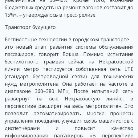
увеличиться на 30–40%. Кроме того, экономия
бюджетных средств на ремонт вагонов составит до
15%», – утверждалось в пресс-релизе.
Транспорт будущего
Беспилотные технологии в городском транспорте –
это новый этап развития системы обслуживания
пассажиров, говорит Бокша. Помимо испытания
беспилотного трамвая сейчас на Некрасовской
линии метро тестируется собственная сеть LTE
(стандарт беспроводной связи) для технических
нужд метрополитена. Она работает на частоте в
диапазоне 360–380 МГц. После испытаний сеть
развернут на всю Некрасовскую линию, в
перспективе расширят на весь метрополитен. Это
позволит автоматизировать многие процессы
управления поездами, улучшит связь машинистов с
диспетчерами и повысит качество
информирования пассажиров. «В перспективе