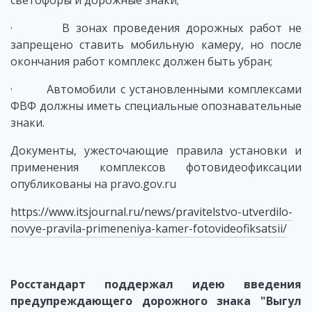
светофоры и дорожные знаки;
· В зонах проведения дорожных работ не
запрещено ставить мобильную камеру, но после
окончания работ комплекс должен быть убран;
· Автомобили с установленными комплексами
ФВФ должны иметь специальные опознавательные
знаки.
Документы, ужесточающие правила установки и
применения комплексов фотовидеофиксации
опубликованы на pravo.gov.ru
https://www.itsjournal.ru/news/pravitelstvo-utverdilo-
novye-pravila-primeneniya-kamer-fotovideofiksatsii/
Росстандарт поддержал идею введения
предупреждающего дорожного знака "Выгул