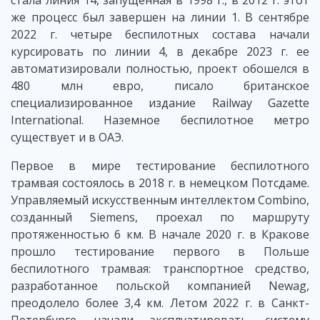
стала линия 14, запущенная в 1998 г., в 2012 г. этот
же процесс был завершен на линии 1. В сентябре
2022 г. четыре беспилотных состава начали
курсировать по линии 4, в декабре 2023 г. ее
автоматизировали полностью, проект обошелся в
480 млн евро, писало британское
специализированное издание Railway Gazette
International. Наземное беспилотное метро
существует и в ОАЭ.
Первое в мире тестирование беспилотного
трамвая состоялось в 2018 г. в немецком Потсдаме.
Управляемый искусственным интеллектом Combino,
созданный Siemens, проехал по маршруту
протяженностью 6 км. В начале 2020 г. в Кракове
прошло тестирование первого в Польше
беспилотного трамвая: транспортное средство,
разработанное польской компанией Newag,
преодолело более 3,4 км. Летом 2022 г. в Санкт-