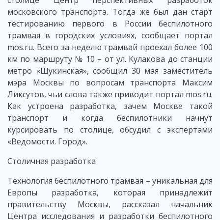
столице Центр перспективных разработок
московского транспорта. Тогда же был дан старт
тестированию первого в России беспилотного
трамвая в городских условиях, сообщает портал
mos.ru. Всего за неделю трамвай проехал более 100
км по маршруту № 10 – от ул. Кулакова до станции
метро «Щукинская», сообщил 30 мая заместитель
мэра Москвы по вопросам транспорта Максим
Ликсутов, чьи слова также приводит портал mos.ru.
Как устроена разработка, зачем Москве такой
транспорт и когда беспилотники начнут
курсировать по столице, обсудил с экспертами
«Ведомости. Город».
Столичная разработка
Технология беспилотного трамвая – уникальная для
Европы разработка, которая принадлежит
правительству Москвы, рассказал начальник
Центра исследования и разработки беспилотного