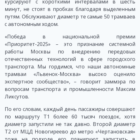
курсируют с короткими интервалами в шесть
минут, не стоят в пробках благодаря выделенным
путям. Обслуживают диаметр те самые 50 трамваев
с автономным ходом.
«Победа в национальной премии
«Приоритет-2025» – это признание системной
работы Москвы по внедрению передовых
отечественных технологий в сфере городского
транспорта. Мы гордимся, что наши автономные
трамваи «Львенок-Москва» высоко оценило
экспертное сообщество», – говорит заммэра по
вопросам транспорта и промышленности Максим
Ликсутов.
По его словам, каждый день пассажиры совершают
по маршруту Т1 более 60 тысяч поездок, хотя
диаметр запустили не так давно. Второй диаметр
Т2 от МЦД Новогиреево до метро «Чертановская»
тоже на подходе, его планируют запустить в