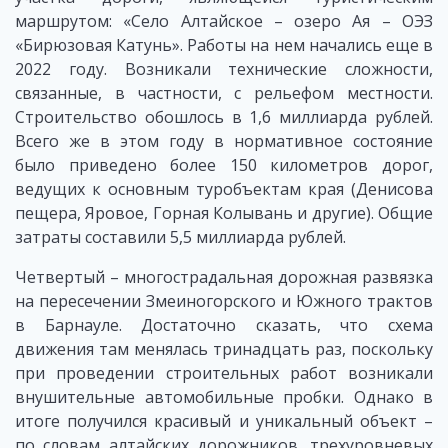
маршрутом: «Село Алтайское – озеро Ая – ОЭЗ
«Бирюзовая Катунь». Работы на нем начались еще в
2022 году. Возникали технические сложности,
связанные, в частности, с рельефом местности.
Строительство обошлось в 1,6 миллиарда рублей.
Всего же в этом году в нормативное состояние
было приведено более 150 километров дорог,
ведущих к основным туробъектам края (Денисова
пещера, Яровое, Горная Колывань и другие). Общие
затраты составили 5,5 миллиарда рублей.
Четвертый – многострадальная дорожная развязка
на пересечении Змеиногорского и Южного трактов
в Барнауле. Достаточно сказать, что схема
движения там менялась тринадцать раз, поскольку
при проведении строительных работ возникали
внушительные автомобильные пробки. Однако в
итоге получился красивый и уникальный объект –
по словам алтайских дорожников, трехуровневых