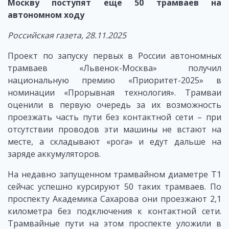
Москву поступят еще 50 трамваев на
автономном ходу
Российская газета, 28.11.2025
Проект по запуску первых в России автономных
трамваев «Львенок-Москва» получил
национальную премию «Приоритет-2025» в
номинации «Прорывная технология». Трамваи
оценили в первую очередь за их возможность
проезжать часть пути без контактной сети – при
отсутствии проводов эти машины не встают на
месте, а складывают «рога» и едут дальше на
заряде аккумуляторов.
На недавно запущенном трамвайном диаметре Т1
сейчас успешно курсируют 50 таких трамваев. По
проспекту Академика Сахарова они проезжают 2,1
километра без подключения к контактной сети.
Трамвайные пути на этом проспекте уложили в