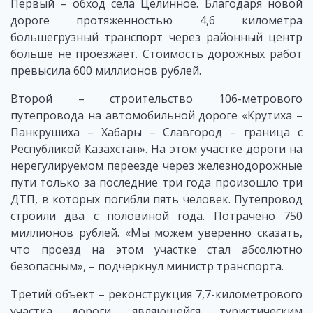
Первый – обход села Целинное. Благодаря новой
дороге протяженностью 4,6 километра
большегрузный транспорт через районный центр
больше не проезжает. Стоимость дорожных работ
превысила 600 миллионов рублей.
Второй – строительство 106-метрового
путепровода на автомобильной дороге «Крутиха –
Панкрушиха – Хабары – Славгород – граница с
Республикой Казахстан». На этом участке дороги на
нерегулируемом переезде через железнодорожные
пути только за последние три года произошло три
ДТП, в которых погибли пять человек. Путепровод
строили два с половиной года. Потрачено 750
миллионов рублей. «Мы можем уверенно сказать,
что проезд на этом участке стал абсолютно
безопасным», – подчеркнул министр транспорта.
Третий объект – реконструкция 7,7-километрового
участка дороги, являющейся туристическим