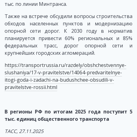
тыс. по линии Минтранса.
Также на встрече обсудили вопросы строительства
обходов населенных пунктов и модернизацию
опорной сети дорог. К 2030 году в норматив
планируется привести 60% региональных и 85%
федеральных трасс, дорог опорной сети и
крупнейших городских агломераций.
https://transportrussia.ru/razdely/obshchestvennye-
slushaniya/17-v-pravitelstve/14064-predvaritelnye-
itogi-goda-i-zadachi-na-budushchee-obsudili-v-
pravitelstve-rossii.html
В регионы РФ по итогам 2025 года поступит 5
тыс. единиц общественного транспорта
ТАСС, 27.11.2025