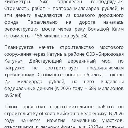
километры. Уже определен генподрядчик.
Стоимость работ – полтора миллиарда рублей, и
эти деньги выделяются из краевого дорожного
фонда. Параллельно на дороге началась
реконструкция моста через реку Большой Каим
(стоимость – 156 миллионов рублей).
Планируется начать строительство мостового
сооружения через Катунь в районе ОЭЗ «Бирюзовая
Катунь». Действующий деревянный мост по
нагрузке не соответствует предъявляемым
требованиям. Стоимость нового объекта – около
2,2 миллиарда рублей, на него выделены
федеральные деньги (в 2026 году – 689 миллионов
рублей).
Также предстоят подготовительные работы по
строительству обхода Бийска на Белокуриху. В 2026
году начнется изъятие земельных участков,
относящихся к лесному фонду, а в 2027-м должны