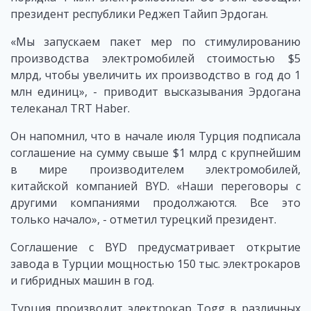
президент республики Реджеп Тайип Эрдоган.
«Мы запускаем пакет мер по стимулированию
производства электромобилей стоимостью $5
млрд, чтобы увеличить их производство в год до 1
млн единиц», - приводит высказывания Эрдогана
телеканал TRT Haber.
Он напомнил, что в начале июля Турция подписала
соглашение на сумму свыше $1 млрд с крупнейшим
в мире производителем электромобилей,
китайской компанией BYD. «Наши переговоры с
другими компаниями продолжаются. Все это
только начало», - отметил турецкий президент.
Соглашение с BYD предусматривает открытие
завода в Турции мощностью 150 тыс. электрокаров
и гибридных машин в год.
Турция производит электрокар Togg в различных