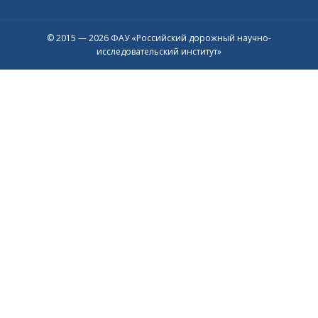
© 2015 — 2026 ФАУ «Российский дорожный научно-
исследовательский институт»
Присоединяйтесь к официальному
каналу в Max