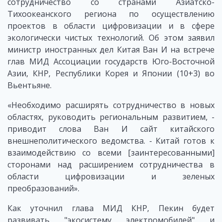
сотрудничество со странами Азиатско-
Тихоокеанского региона по осуществлению
проектов в области цифровизации и в сфере
экологически чистых технологий. Об этом заявил
министр иностранных дел Китая Ван И на встрече
глав МИД Ассоциации государств Юго-Восточной
Азии, КНР, Республики Корея и Японии (10+3) во
Вьентьяне.
«Необходимо расширять сотрудничество в новых
областях, руководить региональным развитием, -
приводит слова Ван И сайт китайского
внешнеполитического ведомства. - Китай готов к
взаимодействию со всеми [заинтересованными]
сторонами над расширением сотрудничества в
области цифровизации и зеленых
преобразований».
Как уточнил глава МИД КНР, Пекин будет
развивать "экосистему электромобилей" и