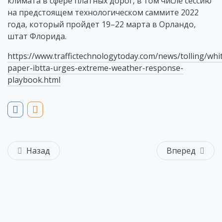
климата в сфере платных дорог, в том числе сессию
на предстоящем технологическом саммите 2022
года, который пройдет 19–22 марта в Орландо,
штат Флорида.
https://www.traffictechnologytoday.com/news/tolling/whi
paper-ibtta-urges-extreme-weather-response-
playbook.html
Назад
Вперед