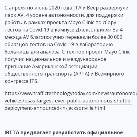
С апреля по июнь 2020 года JTA и Beep развернули
парк AV, 4 уровня автономности, для поддержки
работы в рамках проекта Mayo Clinic по сбору
тестов на Covid-19 в кампусе Джексонвилля. За 4
месяца AV благополучно перевезли более 30 000
образцов тестов на Covid-19 в лабораторию
больницы для анализа. С тех пор проект Mayo Clinic
получил национальное и международное
признание Американской ассоциации
общественного транспорта (APTA) и Всемирного
конгресса ITS.
https://www.traffictechnologytoday.com/news/autonomo
vehicles/usas-largest-ever-public-autonomous-shuttle-
deployment-announced-in-jacksonville.html
IBTTA
предлагает разработать официальное