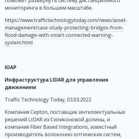
поможет развернуть систему дистанционного
мониторинга в большем масштабе.
https://www.traffictechnologytoday.com/news/asset-
management/case-study-protecting-bridges-from-
flood-damage-with-smart-connected-warning-
system.html
ЮАР
Инфраструктура
LIDAR
для управления
движением
Traffic Technology Today, 03.03.2022
Компания Cepton, поставщик интеллектуальных
решений LIDAR из Силиконовой долины, и
компания Fiber Based Integrations, известный
производитель волоконно-оптических систем,