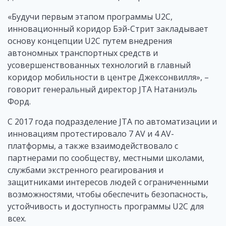
«Будучи первым этапом программы U2C,
инновационный коридор Бэй-Стрит закладывает
основу концепции U2C путем внедрения
автономных транспортных средств и
усовершенствованных технологий в главный
коридор мобильности в центре Джексонвилля», –
говорит генеральный директор JTA Натаниэль
Форд.
С 2017 года подразделение JTA по автоматизации и
инновациям протестировало 7 AV и 4 AV-
платформы, а также взаимодействовало с
партнерами по сообществу, местными школами,
службами экстренного реагирования и
защитниками интересов людей с ограниченными
возможностями, чтобы обеспечить безопасность,
устойчивость и доступность программы U2C для
всех.