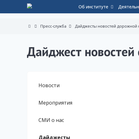
Об институте
Деятельн
Пресс-служба
Дайджесты новостей дорожной 
Дайджест новостей 
Новости
Мероприятия
СМИ о нас
Дайджесты