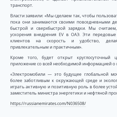
транспорт.
Власти заявили: «Мы сделаем так, чтобы пользова
пока они занимаются своими повседневными де
быстрой и сверхбыстрой зарядки. Мы считае
ускорения внедрения EV в ОАЭ. Эти передовые
клиентов на скорость и удобство, делая
привлекательным и практичным».
Кроме того, будет открыт круглосуточный 
приложение со всей необходимой информацией о 
«Электромобили — это будущее глобальной моб
более заботливым к окружающей среде и эколог
играть активную и позитивную роль в более усто
заместитель министра энергетики и нефтяной пр
https://russianemirates.com/N036508/