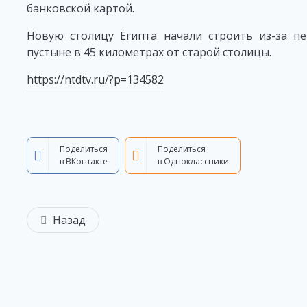
банковской картой.
Новую столицу Египта начали строить из-за пе
пустыне в 45 километрах от старой столицы.
https://ntdtv.ru/?p=134582
Поделиться
Поделиться
в ВКонтакте
в Одноклассники
Назад