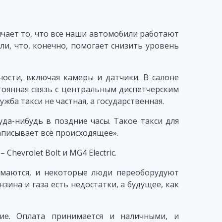
чает то, что все наши автомобили работают
ли, что, конечно, помогает снизить уровень
ости, включая камеры и датчики. В салоне
оянная связь с центральным диспетчерским
ужба такси не частная, а государственная.
да-нибудь в поздние часы. Такое такси для
записывает всё происходящее».
hevrolet Bolt и MG4 Electric.
омаются, и некоторые люди переоборудуют
нзина и газа есть недостатки, а будущее, как
ие. Оплата принимается и наличными, и