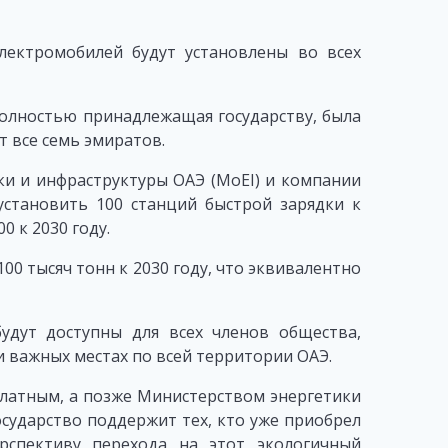
лектромобилей будут установлены во всех
 полностью принадлежащая государству, была
 все семь эмиратов.
и и инфраструктуры ОАЭ (MoEI) и компании
ет установить 100 станций быстрой зарядки к
0 к 2030 году.
0 тысяч тонн к 2030 году, что эквивалентно
дут доступны для всех членов общества,
и важных местах по всей территории ОАЭ.
платным, а позже Министерством энергетики
сударство поддержит тех, кто уже приобрел
рспективу перехода на этот экологичный