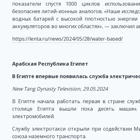
показатели спустя 1000 циклов использован
безопаснее литий-ионных аналогов. «Наше исслед
водных батарей с высокой плотностью энергии
аккумуляторов во многих областях», — заключил а
https://lenta.ru/news/2024/05/28/water-based/
Арабская Республика Египет
В Египте впервые появилась служба электриче
New Tang Dynasty Television, 29.05.2024
В Египте начала работать первая в стране служ
столице Египта вышли пока десять машин.
электромобилей.
Службу электротакси открыли при содействии Ми
союза наземного транспорта.