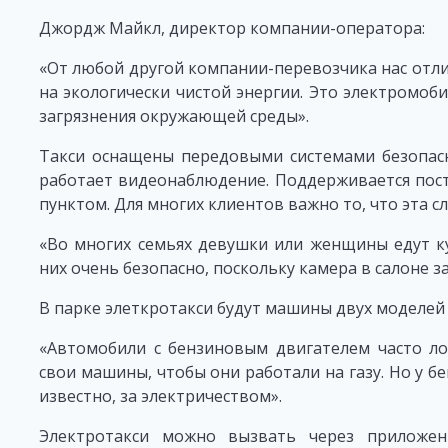
Джордж Майкл, директор компании-оператора:
«От любой другой компании-перевозчика нас отли
на экологически чистой энергии. Это электромоби
загрязнения окружающей среды».
Такси оснащены передовыми системами безопасн
работает видеонаблюдение. Поддерживается пост
пунктом. Для многих клиентов важно то, что эта сл
«Во многих семьях девушки или женщины едут ку
них очень безопасно, поскольку камера в салоне 
В парке элеткротакси будут машины двух моделей – C
«Автомобили с бензиновым двигателем часто л
свои машины, чтобы они работали на газу. Но у бе
известно, за электричеством».
Электротакси можно вызвать через приложен