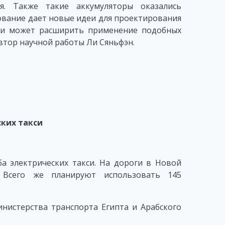
ия. Также такие аккумуляторы оказались
ование дает новые идеи для проектирования
 и может расширить применение подобных
втор научной работы Ли Сяньфэн.
ских такси
ба электрических такси. На дороги в Новой
 Всего же планируют использовать 145
нистерства транспорта Египта и Арабского