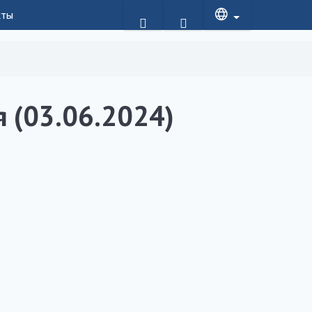
кты
 (03.06.2024)