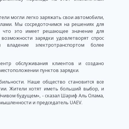
тели могли легко заряжать свои автомобили,
лами. Мы сосредоточимся на решениях для
м, что это имеет решающее значение для
 возможности зарядки удовлетворят спрос
 владение электротранспортом более
центр обслуживания клиентов и создано
местоположении пунктов зарядки.
ильности. Наше общество становится все
ии. Жители хотят иметь больший выбор, и
йчивом будущем», - сказал Шариф Аль Олама,
омышленности и председатель UAEV.