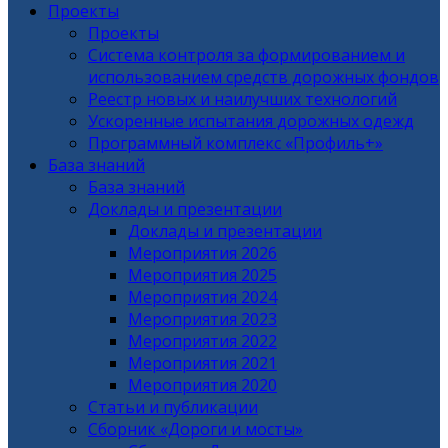
Проекты
Проекты
Система контроля за формированием и
использованием средств дорожных фондов
Реестр новых и наилучших технологий
Ускоренные испытания дорожных одежд
Программный комплекс «Профиль+»
База знаний
База знаний
Доклады и презентации
Доклады и презентации
Мероприятия 2026
Мероприятия 2025
Мероприятия 2024
Мероприятия 2023
Мероприятия 2022
Мероприятия 2021
Мероприятия 2020
Статьи и публикации
Сборник «Дороги и мосты»