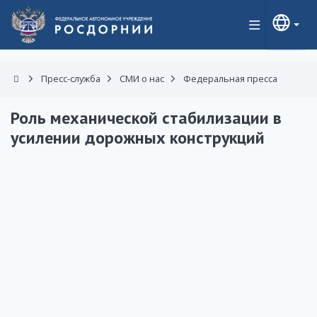
Пресс-служба
СМИ о нас
Федеральная пресса
Роль механической стабилизации в
усилении дорожных конструкций