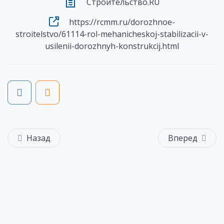
Строительство.RU
https://rcmm.ru/dorozhnoe-
stroitelstvo/61114-rol-mehanicheskoj-stabilizacii-v-
usilenii-dorozhnyh-konstrukcij.html
Назад
Вперед