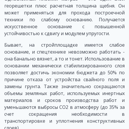
георешетки плюс расчетная толщина щебня. Он
может применяться для прохода построечной
техники по слабому основанию. Получается
искусственное основание с повышенной
устойчивостью к сдвигу и модулем упругости.
Бывает, на стройплощадке имеется слабое
основание, и спецтехнике невозможно работать -
она банально вязнет, а то и тонет. Использование в
основании механически стабилизированного слоя
позволяет достичь экономии бюджета до 50% по
причине отказа от устройства свайного поля и
замены грунта. Также значительно сокращаются
объемы земляных работ, используемых инертных
материалов и сроков производства работ и
уменьшаются выбросы СО2 в атмосферу (до 35% за
счет сокращения необходимости в
транспортировке и уплотнения конструктивных
слоев).