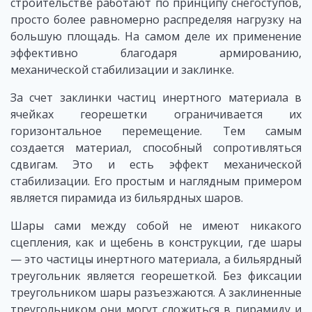
строительстве работают по принципу снегоступов,
просто более равномерно распределяя нагрузку на
большую площадь. На самом деле их применение
эффективно благодаря армированию,
механической стабилизации и заклинке.
За счет заклинки частиц инертного материала в
ячейках георешетки ограничивается их
горизонтальное перемещение. Тем самым
создается материал, способный сопротивляться
сдвигам. Это и есть эффект механической
стабилизации. Его простым и наглядным примером
является пирамида из бильярдных шаров.
Шары сами между собой не имеют никакого
сцепления, как и щебень в конструкции, где шары
— это частицы инертного материала, а бильярдный
треугольник является георешеткой. Без фиксации
треугольником шары разъезжаются. А заклиненные
треугольником они могут сложиться в пирамиду и