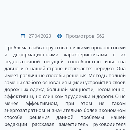
27.04.2023
Просмотров: 562
Проблема слабых грунтов с низкими прочностными
и деформационными характеристиками с их
недостаточной несущей способностью известна
давно и в нашей стране встречается нередко. Она
имеет различные способы решения. Методы полной
замены слабого основания и (или) устройства слоев
дорожных одежд большой мощности, несомненно,
эффективны, но слишком трудоемки и дороги. О не
менее эффективном, при этом не таком
энергозатратном и значительно более экономном
способе решения данной проблемы нашей
редакции рассказал заместитель руководителя