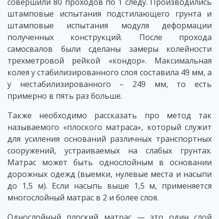
совершили 80 проходов по 1 следу. Производились
штамповые испытания подстилающего грунта и
штамповые испытания модуля деформации
полученных конструкций. После прохода
самосвалов были сделаны замеры колейности
трехметровой рейкой «кондор». Максимальная
колея у стабилизированного слоя составила 49 мм, а
у нестабилизированного – 249 мм, то есть
примерно в пять раз больше.
Также необходимо рассказать про метод так
называемого «плоского матраса», который служит
для усиления оснований различных транспортных
сооружений, устраиваемых на слабых грунтах.
Матрас может быть однослойным в основании
дорожных одежд (выемки, нулевые места и насыпи
до 1,5 м). Если насыпь выше 1,5 м, применяется
многослойный матрас в 2 и более слоя.
Однослойный плоский матрас — это один слой