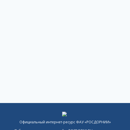
Официальный интернет-ресурс ФАУ «РОСДОРНИИ»