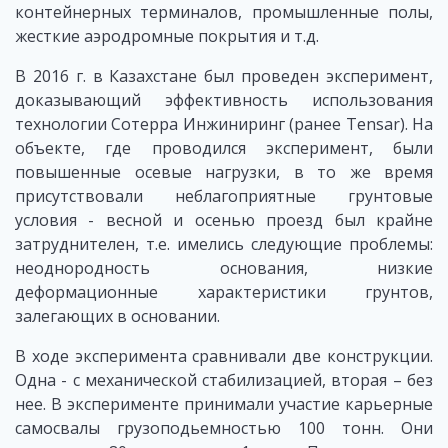
контейнерных терминалов, промышленные полы,
жесткие аэродромные покрытия и т.д.
В 2016 г. в Казахстане был проведен эксперимент,
доказывающий эффективность использования
технологии Сотерра Инжиниринг (ранее Tensar). На
объекте, где проводился эксперимент, были
повышенные осевые нагрузки, в то же время
присутствовали неблагоприятные грунтовые
условия - весной и осенью проезд был крайне
затруднителен, т.е. имелись следующие проблемы:
неоднородность основания, низкие
деформационные характеристики грунтов,
залегающих в основании.
В ходе эксперимента сравнивали две конструкции.
Одна - с механической стабилизацией, вторая – без
нее. В эксперименте принимали участие карьерные
самосвалы грузоподьемностью 100 тонн. Они