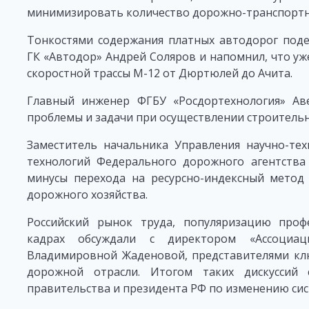
минимизировать количество дорожно-транспортн
Тонкостями содержания платных автодорог поде
ГК «Автодор» Андрей Соляров и напомнил, что уж
скоростной трассы М-12 от Дюртюлей до Ачита.
Главный инженер ФГБУ «Росдортехнология» Аве
проблемы и задачи при осуществлении строительн
Заместитель начальника Управления научно-те
технологий Федерального дорожного агентства
минусы перехода на ресурсно-индексный метод
дорожного хозяйства.
Российский рынок труда, популяризацию проф
кадрах обсуждали с директором «Ассоциац
Владимировной Жаденовой, представителями клю
дорожной отрасли. Итогом таких дискуссий
правительства и президента РФ по изменению си