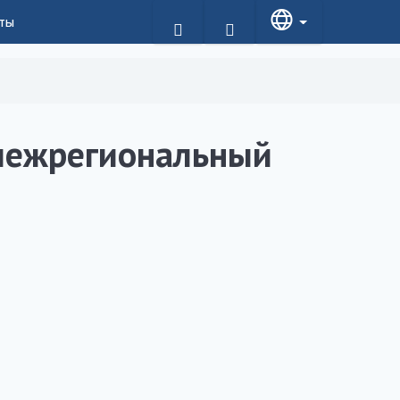
ты
межрегиональный