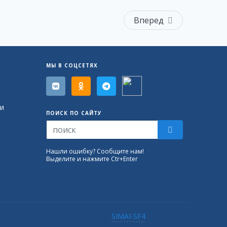
Вперед
МЫ В СОЦСЕТЯХ
и
ПОИСК ПО САЙТУ
Нашли ошибку? Сообщите нам!
Выделите и нажмите Ctr+Enter
SIMAI-SF4