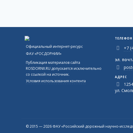
ТЕЛЕФОН
Официальный интернет-ресурс
+7 (
ФАУ «РОСДОРНИИ»
ЭЛ. ПОЧТ
Публикация материалов сайта
post
ROSDORNII.RU допускается исключительно
со ссылкой на источник.
АДРЕС
Условия использования контента
1254
ул. Смоль
© 2015 — 2026 ФАУ «Российский дорожный научно-исследо