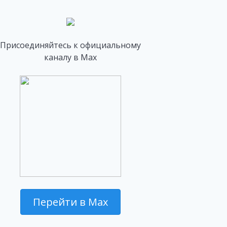
Присоединяйтесь к официальному
каналу в Max
Перейти в Max