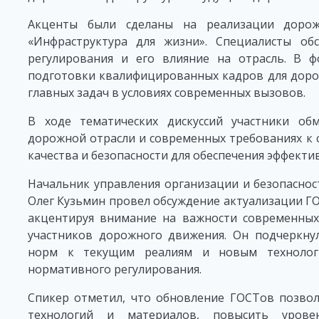
Акценты были сделаны на реализации доро
«Инфраструктура для жизни». Специалисты обс
регулирования и его влияние на отрасль. В ф
подготовки квалифицированных кадров для дорож
главных задач в условиях современных вызовов.
В ходе тематических дискуссий участники о
дорожной отрасли и современных требованиях к 
качества и безопасности для обеспечения эффекти
Начальник управления организации и безопасн
Олег Кузьмин провел обсуждение актуализации Г
акцентируя внимание на важности современных 
участников дорожного движения. Он подчеркну
норм к текущим реалиям и новым технолог
нормативного регулирования.
Спикер отметил, что обновление ГОСТов позвол
технологий и материалов, повысить урове