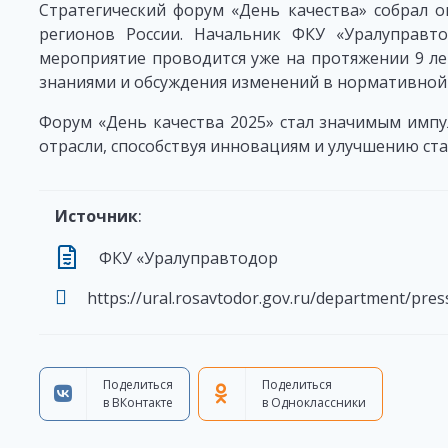
Стратегический форум «День качества» собрал о
регионов России. Начальник ФКУ «Уралуправт
мероприятие проводится уже на протяжении 9 ле
знаниями и обсуждения изменений в нормативной 
Форум «День качества 2025» стал значимым имп
отрасли, способствуя инновациям и улучшению ста
Источник
:
ФКУ «Уралуправтодор
https://ural.rosavtodor.gov.ru/department/pre
Поделиться
Поделиться
в ВКонтакте
в Одноклассники