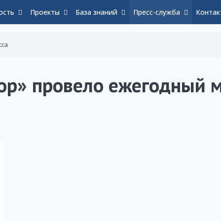
ость
Проекты
База знаний
Пресс-служба
Контак
сса
ор» провело ежегодный 