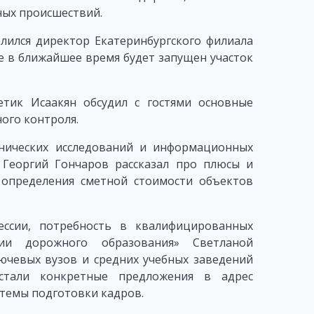
ых происшествий.
лился директор Екатеринбургского филиала
е в ближайшее время будет запущен участок
тик Исаакян обсудил с гостями основные
ого контроля.
хнических исследований и информационных
 Георгий Гончаров рассказал про плюсы и
 определения сметной стоимости объектов
ессии, потребность в квалифицированных
ии дорожного образования» Светланой
чевых вузов и средних учебных заведений
 стали конкретные предложения в адрес
стемы подготовки кадров.