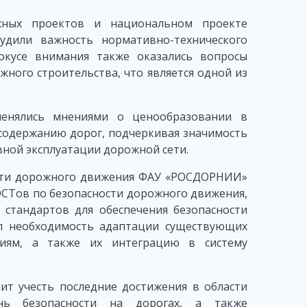
жных проектов и национальном проекте
удили важность нормативно-технического
окусе внимания также оказались вопросы
ного строительства, что является одной из
бменялись мнениями о ценообразовании в
содержанию дорог, подчеркивая значимость
вной эксплуатации дорожной сети.
ости дорожного движения ФАУ «РОСДОРНИИ»
ОСТов по безопасности дорожного движения,
стандартов для обеспечения безопасности
л необходимость адаптации существующих
иям, а также их интеграцию в систему
ит учесть последние достижения в области
нь безопасности на дорогах, а также